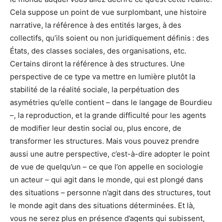
Cela suppose un point de vue surplombant, une histoire
narrative, la référence à des entités larges, à des
collectifs, qu’ils soient ou non juridiquement définis : des
États, des classes sociales, des organisations, etc.
Certains diront la référence à des structures. Une
perspective de ce type va mettre en lumière plutôt la
stabilité de la réalité sociale, la perpétuation des
asymétries qu’elle contient – dans le langage de Bourdieu
–, la reproduction, et la grande difficulté pour les agents
de modifier leur destin social ou, plus encore, de
transformer les structures. Mais vous pouvez prendre
aussi une autre perspective, c’est-à-dire adopter le point
de vue de quelqu’un – ce que l’on appelle en sociologie
un acteur – qui agit dans le monde, qui est plongé dans
des situations – personne n’agit dans des structures, tout
le monde agit dans des situations déterminées. Et là,
vous ne serez plus en présence d’agents qui subissent,