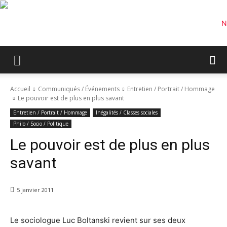
Accueil
Communiqués / Événements
Entretien / Portrait / Hommage
Le pouvoir est de plus en plus savant
Entretien / Portrait / Hommage
Inégalités / Classes sociales
Philo / Socio / Politique
Le pouvoir est de plus en plus
savant
5 janvier 2011
Le sociologue Luc Boltanski revient sur ses deux