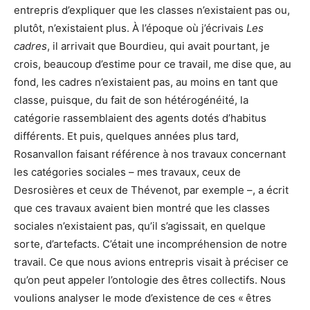
entrepris d’expliquer que les classes n’existaient pas ou,
plutôt, n’existaient plus. À l’époque où j’écrivais
Les
cadres
, il arrivait que Bourdieu, qui avait pourtant, je
crois, beaucoup d’estime pour ce travail, me dise que, au
fond, les cadres n’existaient pas, au moins en tant que
classe, puisque, du fait de son hétérogénéité, la
catégorie rassemblaient des agents dotés d’habitus
différents. Et puis, quelques années plus tard,
Rosanvallon faisant référence à nos travaux concernant
les catégories sociales – mes travaux, ceux de
Desrosières et ceux de Thévenot, par exemple –, a écrit
que ces travaux avaient bien montré que les classes
sociales n’existaient pas, qu’il s’agissait, en quelque
sorte, d’artefacts. C’était une incompréhension de notre
travail. Ce que nous avions entrepris visait à préciser ce
qu’on peut appeler l’ontologie des êtres collectifs. Nous
voulions analyser le mode d’existence de ces « êtres