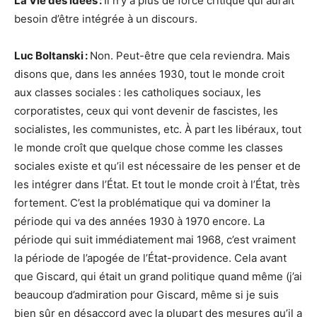
La Vie des idées :
Il n’y a plus de force critique qui aurait
besoin d’être intégrée à un discours.
Luc Boltanski :
Non. Peut-être que cela reviendra. Mais
disons que, dans les années 1930, tout le monde croit
aux classes sociales : les catholiques sociaux, les
corporatistes, ceux qui vont devenir de fascistes, les
socialistes, les communistes, etc. À part les libéraux, tout
le monde croît que quelque chose comme les classes
sociales existe et qu’il est nécessaire de les penser et de
les intégrer dans l’État. Et tout le monde croit à l’État, très
fortement. C’est la problématique qui va dominer la
période qui va des années 1930 à 1970 encore. La
période qui suit immédiatement mai 1968, c’est vraiment
la période de l’apogée de l’État-providence. Cela avant
que Giscard, qui était un grand politique quand même (j’ai
beaucoup d’admiration pour Giscard, même si je suis
bien sûr en désaccord avec la plupart des mesures qu’il a