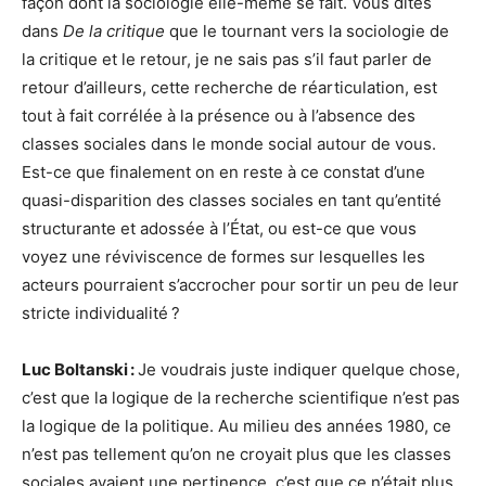
façon dont la sociologie elle-même se fait. Vous dites
dans
De la critique
que le tournant vers la sociologie de
la critique et le retour, je ne sais pas s’il faut parler de
retour d’ailleurs, cette recherche de réarticulation, est
tout à fait corrélée à la présence ou à l’absence des
classes sociales dans le monde social autour de vous.
Est-ce que finalement on en reste à ce constat d’une
quasi-disparition des classes sociales en tant qu’entité
structurante et adossée à l’État, ou est-ce que vous
voyez une réviviscence de formes sur lesquelles les
acteurs pourraient s’accrocher pour sortir un peu de leur
stricte individualité ?
Luc Boltanski :
Je voudrais juste indiquer quelque chose,
c’est que la logique de la recherche scientifique n’est pas
la logique de la politique. Au milieu des années 1980, ce
n’est pas tellement qu’on ne croyait plus que les classes
sociales avaient une pertinence, c’est que ce n’était plus