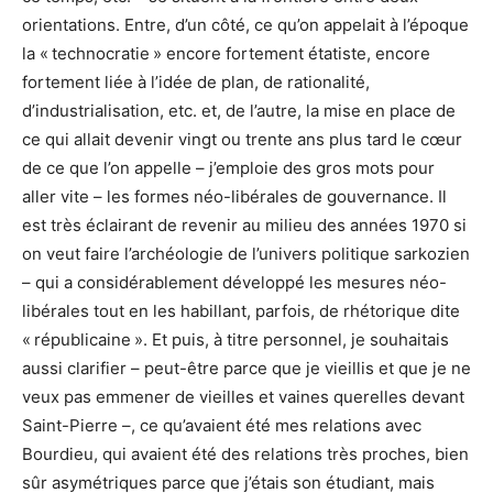
orientations. Entre, d’un côté, ce qu’on appelait à l’époque
la « technocratie » encore fortement étatiste, encore
fortement liée à l’idée de plan, de rationalité,
d’industrialisation, etc. et, de l’autre, la mise en place de
ce qui allait devenir vingt ou trente ans plus tard le cœur
de ce que l’on appelle – j’emploie des gros mots pour
aller vite – les formes néo-libérales de gouvernance. Il
est très éclairant de revenir au milieu des années 1970 si
on veut faire l’archéologie de l’univers politique sarkozien
– qui a considérablement développé les mesures néo-
libérales tout en les habillant, parfois, de rhétorique dite
« républicaine ». Et puis, à titre personnel, je souhaitais
aussi clarifier – peut-être parce que je vieillis et que je ne
veux pas emmener de vieilles et vaines querelles devant
Saint-Pierre –, ce qu’avaient été mes relations avec
Bourdieu, qui avaient été des relations très proches, bien
sûr asymétriques parce que j’étais son étudiant, mais