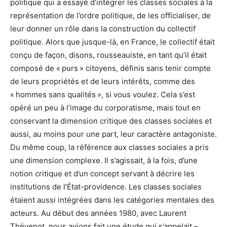
politique qui a essayé d’intégrer les classes sociales à la
représentation de l’ordre politique, de les officialiser, de
leur donner un rôle dans la construction du collectif
politique. Alors que jusque-là, en France, le collectif était
conçu de façon, disons, rousseauiste, en tant qu’il était
composé de « purs » citoyens, définis sans tenir compte
de leurs propriétés et de leurs intérêts, comme des
« hommes sans qualités », si vous voulez. Cela s’est
opéré un peu à l’image du corporatisme, mais tout en
conservant la dimension critique des classes sociales et
aussi, au moins pour une part, leur caractère antagoniste.
Du même coup, la référence aux classes sociales a pris
une dimension complexe. Il s’agissait, à la fois, d’une
notion critique et d’un concept servant à décrire les
institutions de l’État-providence. Les classes sociales
étaient aussi intégrées dans les catégories mentales des
acteurs. Au début des années 1980, avec Laurent
Thévenot, nous avions fait une étude qui s’appelait –