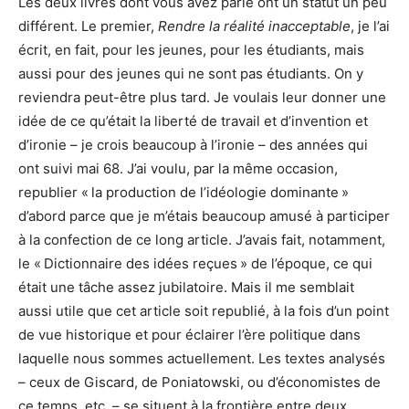
Les deux livres dont vous avez parlé ont un statut un peu
différent. Le premier,
Rendre la réalité inacceptable
, je l’ai
écrit, en fait, pour les jeunes, pour les étudiants, mais
aussi pour des jeunes qui ne sont pas étudiants. On y
reviendra peut-être plus tard. Je voulais leur donner une
idée de ce qu’était la liberté de travail et d’invention et
d’ironie – je crois beaucoup à l’ironie – des années qui
ont suivi mai 68. J’ai voulu, par la même occasion,
republier « la production de l’idéologie dominante »
d’abord parce que je m’étais beaucoup amusé à participer
à la confection de ce long article. J’avais fait, notamment,
le « Dictionnaire des idées reçues » de l’époque, ce qui
était une tâche assez jubilatoire. Mais il me semblait
aussi utile que cet article soit republié, à la fois d’un point
de vue historique et pour éclairer l’ère politique dans
laquelle nous sommes actuellement. Les textes analysés
– ceux de Giscard, de Poniatowski, ou d’économistes de
ce temps, etc. – se situent à la frontière entre deux