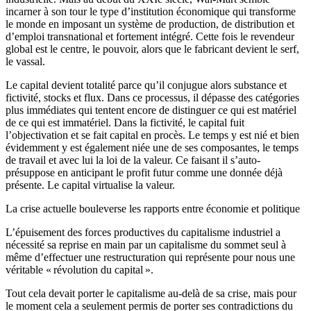
incarner à son tour le type d’institution économique qui transforme
le monde en imposant un système de production, de distribution et
d’emploi transnational et fortement intégré. Cette fois le revendeur
global est le centre, le pouvoir, alors que le fabricant devient le serf,
le vassal.
Le capital devient totalité parce qu’il conjugue alors substance et
fictivité, stocks et flux. Dans ce processus, il dépasse des catégories
plus immédiates qui tentent encore de distinguer ce qui est matériel
de ce qui est immatériel. Dans la fictivité, le capital fuit
l’objectivation et se fait capital en procès. Le temps y est nié et bien
évidemment y est également niée une de ses composantes, le temps
de travail et avec lui la loi de la valeur. Ce faisant il s’auto-
présuppose en anticipant le profit futur comme une donnée déjà
présente. Le capital virtualise la valeur.
La crise actuelle bouleverse les rapports entre économie et politique
L’épuisement des forces productives du capitalisme industriel a
nécessité sa reprise en main par un capitalisme du sommet seul à
même d’effectuer une restructuration qui représente pour nous une
véritable « révolution du capital ».
Tout cela devait porter le capitalisme au-delà de sa crise, mais pour
le moment cela a seulement permis de porter ses contradictions du