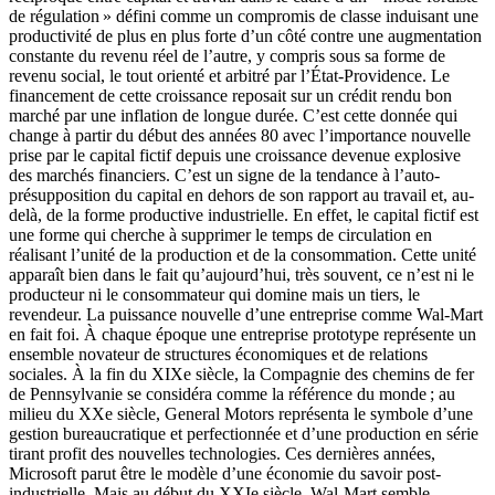
de régulation » défini comme un compromis de classe induisant une
productivité de plus en plus forte d’un côté contre une augmentation
constante du revenu réel de l’autre, y compris sous sa forme de
revenu social, le tout orienté et arbitré par l’État-Providence. Le
financement de cette croissance reposait sur un crédit rendu bon
marché par une inflation de longue durée. C’est cette donnée qui
change à partir du début des années 80 avec l’importance nouvelle
prise par le capital fictif depuis une croissance devenue explosive
des marchés financiers. C’est un signe de la tendance à l’auto-
présupposition du capital en dehors de son rapport au travail et, au-
delà, de la forme productive industrielle. En effet, le capital fictif est
une forme qui cherche à supprimer le temps de circulation en
réalisant l’unité de la production et de la consommation. Cette unité
apparaît bien dans le fait qu’aujourd’hui, très souvent, ce n’est ni le
producteur ni le consommateur qui domine mais un tiers, le
revendeur. La puissance nouvelle d’une entreprise comme Wal-Mart
en fait foi. À chaque époque une entreprise prototype représente un
ensemble novateur de structures économiques et de relations
sociales. À la fin du XIXe siècle, la Compagnie des chemins de fer
de Pennsylvanie se considéra comme la référence du monde ; au
milieu du XXe siècle, General Motors représenta le symbole d’une
gestion bureaucratique et perfectionnée et d’une production en série
tirant profit des nouvelles technologies. Ces dernières années,
Microsoft parut être le modèle d’une économie du savoir post-
industrielle. Mais au début du XXIe siècle, Wal-Mart semble