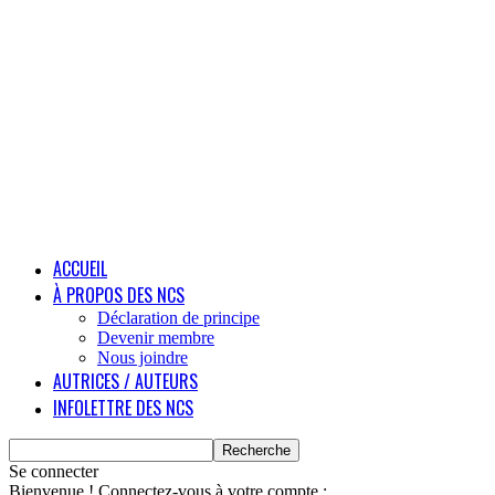
ACCUEIL
À PROPOS DES NCS
Déclaration de principe
Devenir membre
Nous joindre
AUTRICES / AUTEURS
INFOLETTRE DES NCS
Se connecter
Bienvenue ! Connectez-vous à votre compte :