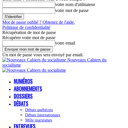
votre nom d'utilisateur
votre mot de passe
Mot de passe oublié ? Obtenez de l'aide.
Politique de confidentialité
Récupération de mot de passe
Récupérer votre mot de passe
votre email
Un mot de passe vous sera envoyé par email.
Nouveaux Cahiers du
socialisme
NUMÉROS
ABONNEMENTS
DOSSIERS
DÉBATS
Débats québécois
Débats internationaux
Mille marxismes
ENTREVUES