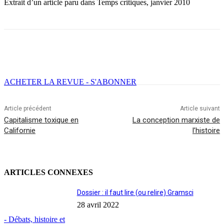
Extrait d’un article paru dans Temps critiques, janvier 2010
Facebook
X
Email
Imprimer
ACHETER LA REVUE - S'ABONNER
Article précédent
Article suivant
Capitalisme toxique en
La conception marxiste de
Californie
l’histoire
ARTICLES CONNEXES
Dossier : il faut lire (ou relire) Gramsci
28 avril 2022
- Débats, histoire et