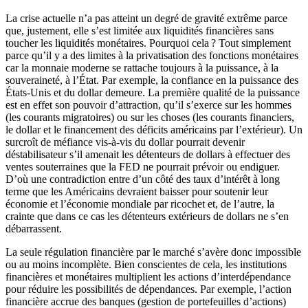
La crise actuelle n’a pas atteint un degré de gravité extrême parce
que, justement, elle s’est limitée aux liquidités financières sans
toucher les liquidités monétaires. Pourquoi cela ? Tout simplement
parce qu’il y a des limites à la privatisation des fonctions monétaires
car la monnaie moderne se rattache toujours à la puissance, à la
souveraineté, à l’État. Par exemple, la confiance en la puissance des
États-Unis et du dollar demeure. La première qualité de la puissance
est en effet son pouvoir d’attraction, qu’il s’exerce sur les hommes
(les courants migratoires) ou sur les choses (les courants financiers,
le dollar et le financement des déficits américains par l’extérieur). Un
surcroît de méfiance vis-à-vis du dollar pourrait devenir
déstabilisateur s’il amenait les détenteurs de dollars à effectuer des
ventes souterraines que la FED ne pourrait prévoir ou endiguer.
D’où une contradiction entre d’un côté des taux d’intérêt à long
terme que les Américains devraient baisser pour soutenir leur
économie et l’économie mondiale par ricochet et, de l’autre, la
crainte que dans ce cas les détenteurs extérieurs de dollars ne s’en
débarrassent.
La seule régulation financière par le marché s’avère donc impossible
ou au moins incomplète. Bien conscientes de cela, les institutions
financières et monétaires multiplient les actions d’interdépendance
pour réduire les possibilités de dépendances. Par exemple, l’action
financière accrue des banques (gestion de portefeuilles d’actions)