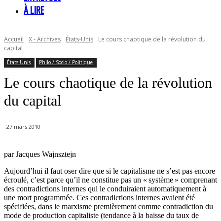
À LIRE
Accueil
X - Archives
États-Unis
Le cours chaotique de la révolution du
capital
États-Unis
Philo / Socio / Politique
Le cours chaotique de la révolution
du capital
27 mars 2010
par Jacques Wajnsztejn
Aujourd’hui il faut oser dire que si le capitalisme ne s’est pas encore
écroulé, c’est parce qu’il ne constitue pas un « système » comprenant
des contradictions internes qui le conduiraient automatiquement à
une mort programmée. Ces contradictions internes avaient été
spécifiées, dans le marxisme premièrement comme contradiction du
mode de production capitaliste (tendance à la baisse du taux de