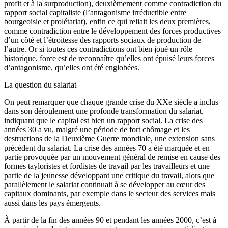
profit et à la surproduction), deuxièmement comme contradiction du
rapport social capitaliste (l’antagonisme irréductible entre
bourgeoisie et prolétariat), enfin ce qui reliait les deux premières,
comme contradiction entre le développement des forces productives
d’un côté et l’étroitesse des rapports sociaux de production de
l’autre. Or si toutes ces contradictions ont bien joué un rôle
historique, force est de reconnaître qu’elles ont épuisé leurs forces
d’antagonisme, qu’elles ont été englobées.
La question du salariat
On peut remarquer que chaque grande crise du XXe siècle a inclus
dans son déroulement une profonde transformation du salariat,
indiquant que le capital est bien un rapport social. La crise des
années 30 a vu, malgré une période de fort chômage et les
destructions de la Deuxième Guerre mondiale, une extension sans
précédent du salariat. La crise des années 70 a été marquée et en
partie provoquée par un mouvement général de remise en cause des
formes tayloristes et fordistes de travail par les travailleurs et une
partie de la jeunesse développant une critique du travail, alors que
parallèlement le salariat continuait à se développer au cœur des
capitaux dominants, par exemple dans le secteur des services mais
aussi dans les pays émergents.
À partir de la fin des années 90 et pendant les années 2000, c’est à