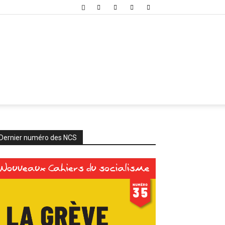
Dernier numéro des NCS