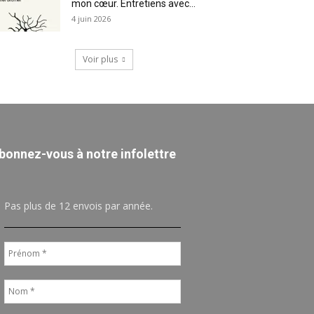
mon cœur. Entretiens avec...
4 juin 2026
Voir plus
bonnez-vous à notre infolettre
Pas plus de 12 envois par année.