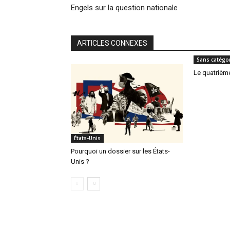
Engels sur la question nationale
ARTICLES CONNEXES
Sans catégor
Le quatrièm
États-Unis
Pourquoi un dossier sur les États-
Unis ?