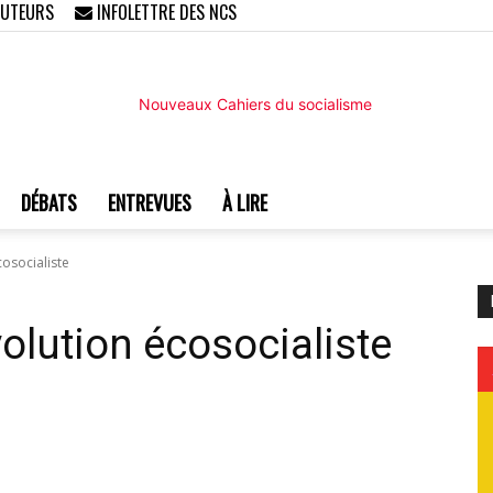
AUTEURS
INFOLETTRE DES NCS
DÉBATS
ENTREVUES
À LIRE
Nouveaux
osocialiste
lution écosocialiste
Cahiers