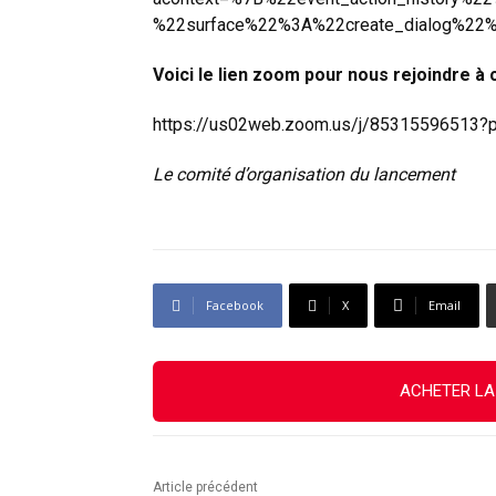
%22surface%22%3A%22create_dialog%22
Voici le lien zoom pour nous rejoindre à
https://us02web.zoom.us/j/853155965
Le comité d’organisation du lancement
Facebook
X
Email
ACHETER LA
Article précédent