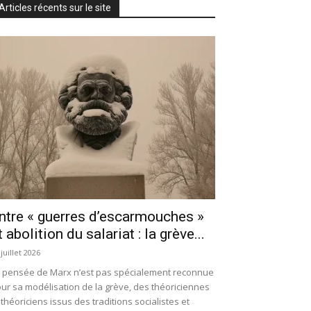
Articles récents sur le site
ntre « guerres d’escarmouches »
t abolition du salariat : la grève...
 juillet 2026
 pensée de Marx n’est pas spécialement reconnue
ur sa modélisation de la grève, des théoriciennes
 théoriciens issus des traditions socialistes et