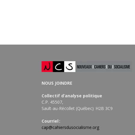
NOUS JOINDRE
Collectif d’analyse politique
C.P. 45507,
Sault-au-Récollet (Québec) H2B 3C9
Courriel :
cap@cahiersdusocialisme.org