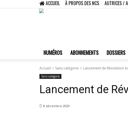
ACCUEIL
À PROPOS DES NCS
AUTRICES / 
NUMÉROS
ABONNEMENTS
DOSSIERS
Accueil
Sans catégorie
Lancement de Révolution éc
Sans catégorie
Lancement de Révo
8 décembre 2020