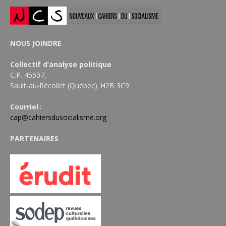
NOUS JOINDRE
Collectif d’analyse politique
C.P. 45507,
Sault-au-Récollet (Québec) H2B 3C9
Courriel :
cap@cahiersdusocialisme.org
PARTENAIRES