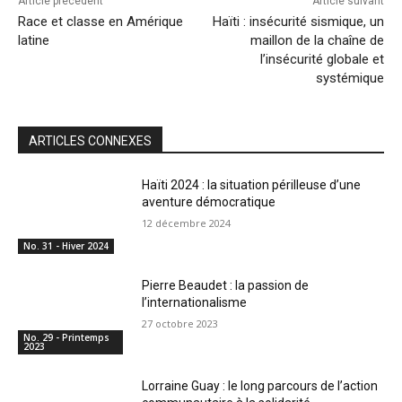
Article précédent
Article suivant
Race et classe en Amérique
Haïti : insécurité sismique, un
latine
maillon de la chaîne de
l’insécurité globale et
systémique
ARTICLES CONNEXES
Haïti 2024 : la situation périlleuse d’une
aventure démocratique
12 décembre 2024
No. 31 - Hiver 2024
Pierre Beaudet : la passion de
l’internationalisme
27 octobre 2023
No. 29 - Printemps
2023
Lorraine Guay : le long parcours de l’action