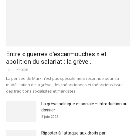
Entre « guerres d’escarmouches » et
abolition du salariat : la grève...
10 juillet 2026
La pensée de Marx n’est pas spécialement reconnue pour sa
modélisation de la grève, des théoriciennes et théoriciens issus
des traditions socialistes et marxistes...
La grève politique et sociale – Introduction au
dossier
5 juin 2026
Riposter à l’attaque aux droits par