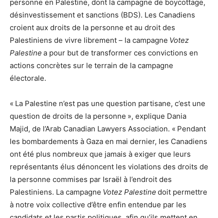
personne en Palestine, dont la campagne de boycottage,
désinvestissement et sanctions (BDS). Les Canadiens
croient aux droits de la personne et au droit des
Palestiniens de vivre librement – la campagne
Votez
Palestine
a pour but de transformer ces convictions en
actions concrètes sur le terrain de la campagne
électorale.
« La Palestine n’est pas une question partisane, c’est une
question de droits de la personne », explique Dania
Majid, de l’Arab Canadian Lawyers Association. « Pendant
les bombardements à Gaza en mai dernier, les Canadiens
ont été plus nombreux que jamais à exiger que leurs
représentants élus dénoncent les violations des droits de
la personne commises par Israël à l’endroit des
Palestiniens. La campagne
Votez Palestine
doit permettre
à notre voix collective d’être enfin entendue par les
candidats et les partis politiques, afin qu’ils mettent en