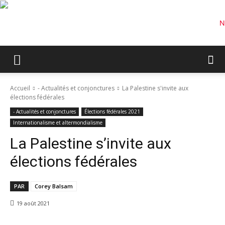
Accueil
- Actualités et conjonctures
La Palestine s'invite aux
élections fédérales
- Actualités et conjonctures
Élections fédérales 2021
Internationalisme et altermondialisme
La Palestine s’invite aux
élections fédérales
PAR
Corey Balsam
19 août 2021