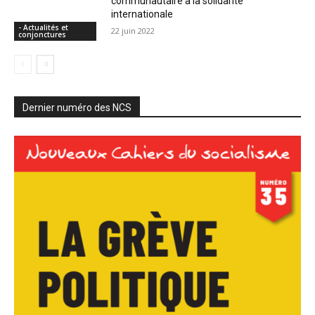
communautaire à la solidarité
internationale
- Actualités et
22 juin 2022
conjonctures
Dernier numéro des NCS