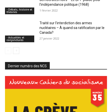
l’indépendance politique (1968)
- Débats, histoire et
1 février 2022
théories
Traité sur l’interdiction des armes
nucléaires – À quand sa ratification par le
Canada?
- Actualités et
27 janvier 2022
conjonctures
Dernier numéro des NCS