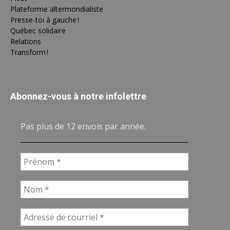
Plateforme altermondialiste
Presse-toi à gauche !
Québec solidaire
Relations
Transform !
Abonnez-vous à notre infolettre
Pas plus de 12 envois par année.