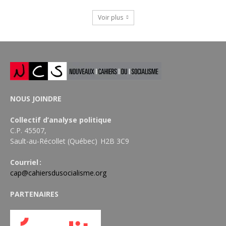
Voir plus
NOUS JOINDRE
Collectif d’analyse politique
C.P. 45507,
Sault-au-Récollet (Québec) H2B 3C9
Courriel :
cap@cahiersdusocialisme.org
PARTENAIRES