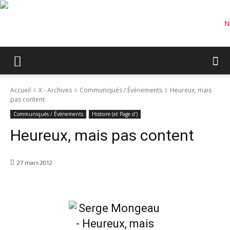
Accueil
X - Archives
Communiqués / Événements
Heureux, mais
pas content
Communiqués / Événements
Histoire (et Page d')
Heureux, mais pas content
27 mars 2012