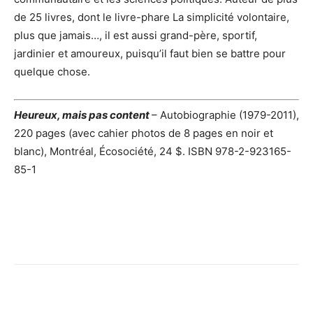
de 25 livres, dont le livre-phare La simplicité volontaire,
plus que jamais…, il est aussi grand-père, sportif,
jardinier et amoureux, puisqu’il faut bien se battre pour
quelque chose.
Heureux, mais pas content
– Autobiographie (1979-2011),
220 pages (avec cahier photos de 8 pages en noir et
blanc), Montréal, Écosociété, 24 $. ISBN 978-2-923165-
85-1
Facebook
X
Email
Imprimer