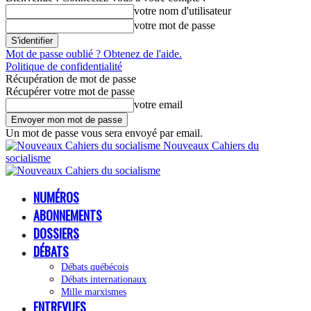
votre nom d'utilisateur
votre mot de passe
Mot de passe oublié ? Obtenez de l'aide.
Politique de confidentialité
Récupération de mot de passe
Récupérer votre mot de passe
votre email
Un mot de passe vous sera envoyé par email.
Nouveaux Cahiers du
socialisme
NUMÉROS
ABONNEMENTS
DOSSIERS
DÉBATS
Débats québécois
Débats internationaux
Mille marxismes
ENTREVUES