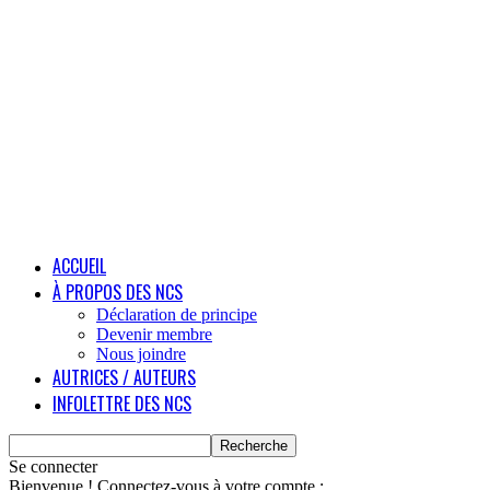
ACCUEIL
À PROPOS DES NCS
Déclaration de principe
Devenir membre
Nous joindre
AUTRICES / AUTEURS
INFOLETTRE DES NCS
Se connecter
Bienvenue ! Connectez-vous à votre compte :