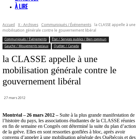
À LIRE
Accueil
X - Archives
Communiqués / Événements
la CLASSE appelle à une
mobilisation générale contre le gouvernement libéral
Communiqués / Événements
État / Services publics / Bien commun
Gauche / Mouvements sociaux
Québec / Canada
la CLASSE appelle à une
mobilisation générale contre le
gouvernement libéral
27 mars 2012
Montréal
– 26 mars 2012 –
Suite à la plus grande manifestation de
l’histoire du pays, les associations étudiantes de la CLASSE réunies
en fin de semaine en Congrès ont déterminé la suite du plan d’action
de la grève. Elles en sont ressorties gonflées à bloc, après avoir
convenu d’appeler à une mobilisation générale des Québécois et des