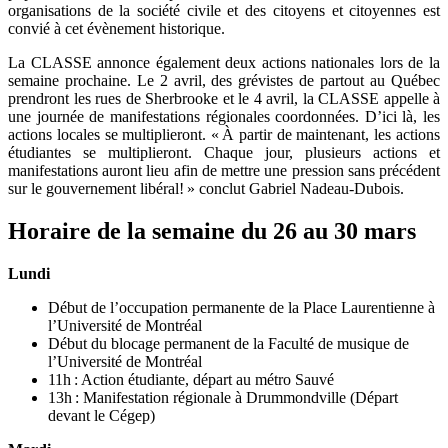
organisations de la société civile et des citoyens et citoyennes est
convié à cet évènement historique.
La CLASSE annonce également deux actions nationales lors de la
semaine prochaine. Le 2 avril, des grévistes de partout au Québec
prendront les rues de Sherbrooke et le 4 avril, la CLASSE appelle à
une journée de manifestations régionales coordonnées. D’ici là, les
actions locales se multiplieront. « À partir de maintenant, les actions
étudiantes se multiplieront. Chaque jour, plusieurs actions et
manifestations auront lieu afin de mettre une pression sans précédent
sur le gouvernement libéral! » conclut Gabriel Nadeau-Dubois.
Horaire de la semaine du 26 au 30 mars
Lundi
Début de l’occupation permanente de la Place Laurentienne à
l’Université de Montréal
Début du blocage permanent de la Faculté de musique de
l’Université de Montréal
11h : Action étudiante, départ au métro Sauvé
13h : Manifestation régionale à Drummondville (Départ
devant le Cégep)