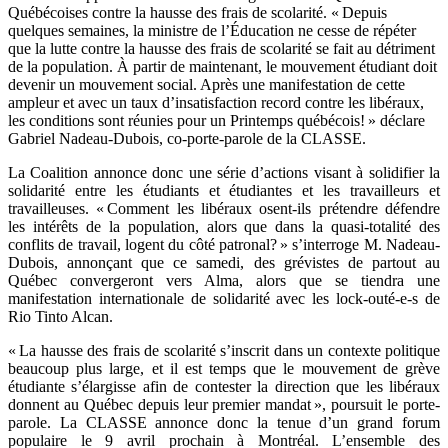
Québécoises contre la hausse des frais de scolarité. « Depuis
quelques semaines, la ministre de l’Éducation ne cesse de répéter
que la lutte contre la hausse des frais de scolarité se fait au détriment
de la population. À partir de maintenant, le mouvement étudiant doit
devenir un mouvement social. Après une manifestation de cette
ampleur et avec un taux d’insatisfaction record contre les libéraux,
les conditions sont réunies pour un Printemps québécois! » déclare
Gabriel Nadeau-Dubois, co-porte-parole de la CLASSE.
La Coalition annonce donc une série d’actions visant à solidifier la
solidarité entre les étudiants et étudiantes et les travailleurs et
travailleuses. « Comment les libéraux osent-ils prétendre défendre
les intérêts de la population, alors que dans la quasi-totalité des
conflits de travail, logent du côté patronal? » s’interroge M. Nadeau-
Dubois, annonçant que ce samedi, des grévistes de partout au
Québec convergeront vers Alma, alors que se tiendra une
manifestation internationale de solidarité avec les lock-outé-e-s de
Rio Tinto Alcan.
« La hausse des frais de scolarité s’inscrit dans un contexte politique
beaucoup plus large, et il est temps que le mouvement de grève
étudiante s’élargisse afin de contester la direction que les libéraux
donnent au Québec depuis leur premier mandat », poursuit le porte-
parole. La CLASSE annonce donc la tenue d’un grand forum
populaire le 9 avril prochain à Montréal. L’ensemble des