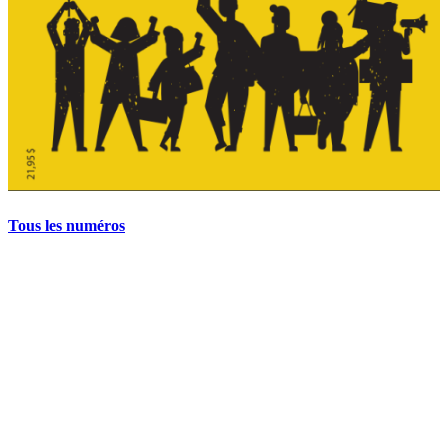
Tous les numéros
La grève politique et sociale – No 35, printemps 2026
28 avril 2026