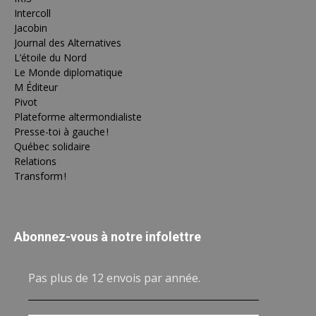
Intercoll
Jacobin
Journal des Alternatives
L’étoile du Nord
Le Monde diplomatique
M Éditeur
Pivot
Plateforme altermondialiste
Presse-toi à gauche !
Québec solidaire
Relations
Transform !
Abonnez-vous à notre infolettre
Pas plus de 12 envois par année.