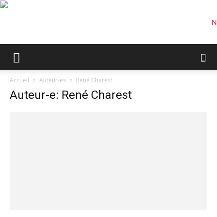
Accueil
Auteur-es
René Charest
Auteur-e: René Charest