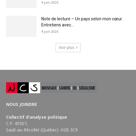
4 juin 2026
Note de lecture – Un pays selon mon cœur.
Entretiens avec...
4 juin 2026
Voir plus
NOUS JOINDRE
Collectif d’analyse politique
C.P. 45507,
Sault-au-Récollet (Québec) H2B 3C9