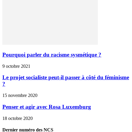
Pourquoi parler du racisme sysmétique ?
9 octobre 2021
Le projet socialiste peut-il passer à côté du féminisme
?
15 novembre 2020
Penser et agir avec Rosa Luxemburg
18 octobre 2020
Dernier numéro des NCS