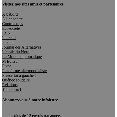
Visitez nos sites amis et partenaires
À bâbord
À l’encontre
Contretemps
Écosociété
IRIS
Intercoll
Jacobin
Journal des Alternatives
L’étoile du Nord
Le Monde diplomatique
M Éditeur
Pivot
Plateforme altermondialiste
Presse-toi à gauche !
Québec solidaire
Relations
Transform !
Abonnez-vous à notre infolettre
Pas plus de 12 envois par année.