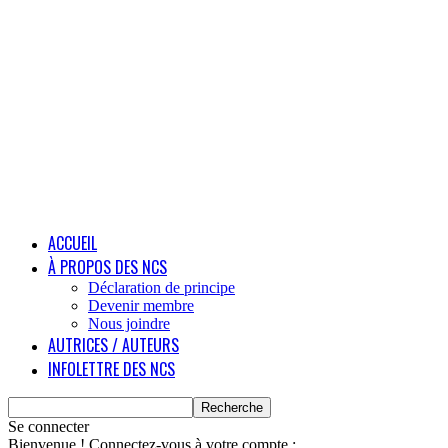
ACCUEIL
À PROPOS DES NCS
Déclaration de principe
Devenir membre
Nous joindre
AUTRICES / AUTEURS
INFOLETTRE DES NCS
Se connecter
Bienvenue ! Connectez-vous à votre compte :