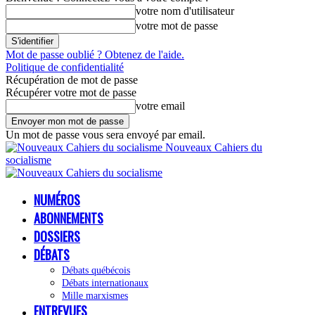
votre nom d'utilisateur
votre mot de passe
Mot de passe oublié ? Obtenez de l'aide.
Politique de confidentialité
Récupération de mot de passe
Récupérer votre mot de passe
votre email
Un mot de passe vous sera envoyé par email.
Nouveaux Cahiers du
socialisme
NUMÉROS
ABONNEMENTS
DOSSIERS
DÉBATS
Débats québécois
Débats internationaux
Mille marxismes
ENTREVUES