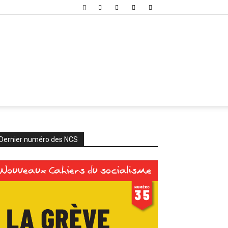
Dernier numéro des NCS