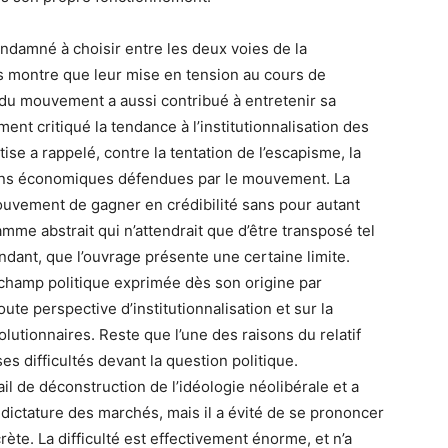
ndamné à choisir entre les deux voies de la
ers montre que leur mise en tension au cours de
 du mouvement a aussi contribué à entretenir sa
ment critiqué la tendance à l’institutionnalisation des
ise a rappelé, contre la tentation de l’escapisme, la
tions économiques défendues par le mouvement. La
uvement de gagner en crédibilité sans pour autant
me abstrait qui n’attendrait que d’être transposé tel
endant, que l’ouvrage présente une certaine limite.
u champ politique exprimée dès son origine par
oute perspective d’institutionnalisation et sur la
lutionnaires. Reste que l’une des raisons du relatif
s difficultés devant la question politique.
il de déconstruction de l’idéologie néolibérale et a
a dictature des marchés, mais il a évité de se prononcer
te. La difficulté est effectivement énorme, et n’a