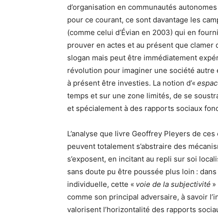
d’organisation en communautés autonomes
pour ce courant, ce sont davantage les ca
(comme celui d’Évian en 2003) qui en fournis
prouver en actes et au présent que clamer 
slogan mais peut être immédiatement expérim
révolution pour imaginer une société autre 
à présent être investies. La notion d’«
espac
temps et sur une zone limités, de se soust
et spécialement à des rapports sociaux fond
L’analyse que livre Geoffrey Pleyers de ces e
peuvent totalement s’abstraire des mécanism
s’exposent, en incitant au repli sur soi loca
sans doute pu être poussée plus loin : dans
individuelle, cette «
voie de la subjectivité
» 
comme son principal adversaire, à savoir l’
valorisent l’horizontalité des rapports socia