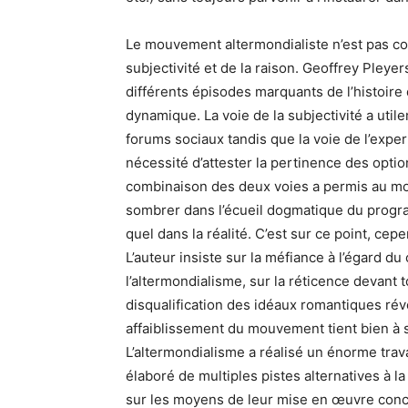
Le mouvement altermondialiste n’est pas co
subjectivité et de la raison. Geoffrey Pley
différents épisodes marquants de l’histoire
dynamique. La voie de la subjectivité a utile
forums sociaux tandis que la voie de l’expert
nécessité d’attester la pertinence des op
combinaison des deux voies a permis au mo
sombrer dans l’écueil dogmatique du program
quel dans la réalité. C’est sur ce point, cep
L’auteur insiste sur la méfiance à l’égard d
l’altermondialisme, sur la réticence devant t
disqualification des idéaux romantiques révo
affaiblissement du mouvement tient bien à se
L’altermondialisme a réalisé un énorme trava
élaboré de multiples pistes alternatives à l
sur les moyens de leur mise en œuvre concrè