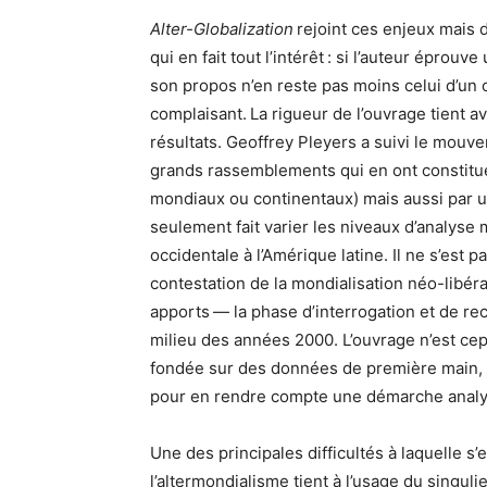
Alter-Globalization
rejoint ces enjeux mais 
qui en fait tout l’intérêt : si l’auteur éprou
son propos n’en reste pas moins celui d’un 
complaisant. La rigueur de l’ouvrage tient ava
résultats. Geoffrey Pleyers a suivi le mou
grands rassemblements qui en ont constitu
mondiaux ou continentaux) mais aussi par u
seulement fait varier les niveaux d’analyse 
occidentale à l’Amérique latine. Il ne s’est p
contestation de la mondialisation néo-libéra
apports — la phase d’interrogation et de re
milieu des années 2000. L’ouvrage n’est c
fondée sur des données de première main, de
pour en rendre compte une démarche analyti
Une des principales difficultés à laquelle 
l’altermondialisme tient à l’usage du singu