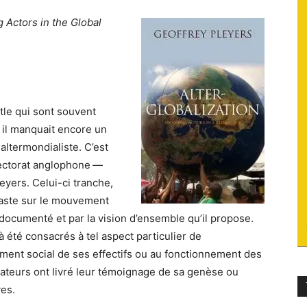
 Actors in the Global
du
tle qui sont souvent
socialisme
il manquait encore un
ltermondialiste. C’est
lectorat anglophone —
yers. Celui-ci tranche,
 vaste sur le mouvement
e documenté et par la vision d’ensemble qu’il propose.
été consacrés à tel aspect particulier de
ment social de ses effectifs ou au fonctionnement des
ateurs ont livré leur témoignage de sa genèse ou
ves.