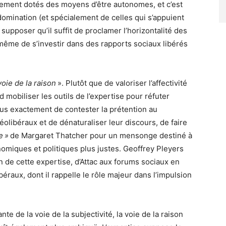
alement dotés des moyens d’être autonomes, et c’est
 domination (et spécialement de celles qui s’appuient
e supposer qu’il suffit de proclamer l’horizontalité des
même de s’investir dans des rapports sociaux libérés
voie de la raison
». Plutôt que de valoriser l’affectivité
 mobiliser les outils de l’expertise pour réfuter
 plus exactement de contester la prétention au
libéraux et de dénaturaliser leur discours, de faire
e »
de Margaret Thatcher pour un mensonge destiné à
omiques et politiques plus justes. Geoffrey Pleyers
ion de cette expertise, d’Attac aux forums sociaux en
béraux, dont il rappelle le rôle majeur dans l’impulsion
e de la voie de la subjectivité, la voie de la raison