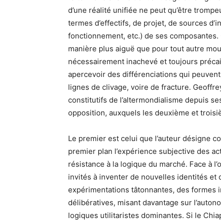
d’une réalité unifiée ne peut qu’être tromp
termes d’effectifs, de projet, de sources d’i
fonctionnement, etc.) de ses composantes
manière plus aiguë que pour tout autre mouv
nécessairement inachevé et toujours précaire
apercevoir des différenciations qui peuvent
lignes de clivage, voire de fracture. Geoffr
constitutifs de l’altermondialisme depuis s
opposition, auxquels les deuxième et trois
Le premier est celui que l’auteur désigne 
premier plan l’expérience subjective des ac
résistance à la logique du marché. Face à l
invités à inventer de nouvelles identités et 
expérimentations tâtonnantes, des formes i
délibératives, misant davantage sur l’autono
logiques utilitaristes dominantes. Si le Chi