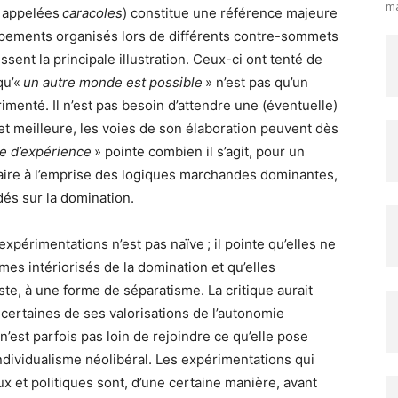
ma
 appelées
caracoles
) constitue une référence majeure
mpements organisés lors de différents contre-sommets
sent la principale illustration. Ceux-ci ont tenté de
qu’«
un autre monde est possible
» n’est pas qu’un
enté. Il n’est pas besoin d’attendre une (éventuelle)
et meilleure, les voies de son élaboration peuvent dès
e d’expérience
» pointe combien il s’agit, pour un
raire à l’emprise des logiques marchandes dominantes,
és sur la domination.
xpérimentations n’est pas naïve ; il pointe qu’elles ne
es intériorisés de la domination et qu’elles
liste, à une forme de séparatisme. La critique aurait
 certaines de ses valorisations de l’autonomie
n’est parfois pas loin de rejoindre ce qu’elle pose
individualisme néolibéral. Les expérimentations qui
ux et politiques sont, d’une certaine manière, avant