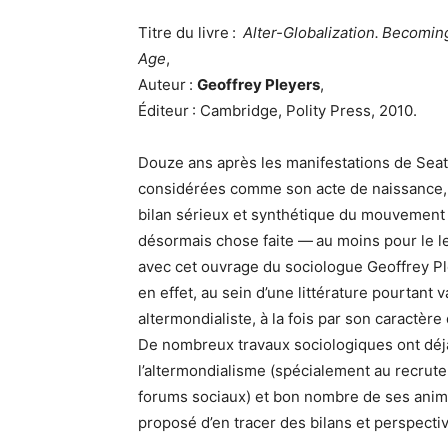
Titre du livre :
Alter-Globalization.
Becoming
Age
,
Auteur :
Geoffrey Pleyers
,
Éditeur : Cambridge, Polity Press, 2010.
Douze ans après les manifestations de Seat
considérées comme son acte de naissance, 
bilan sérieux et synthétique du mouvement a
désormais chose faite — au moins pour le 
avec cet ouvrage du sociologue Geoffrey Ple
en effet, au sein d’une littérature pourtant
altermondialiste, à la fois par son caractèr
De nombreux travaux sociologiques ont déjà 
l’altermondialisme (spécialement au recrute
forums sociaux) et bon nombre de ses anim
proposé d’en tracer des bilans et perspecti