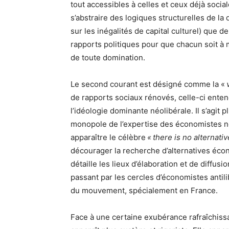
tout accessibles à celles et ceux déjà soci
s’abstraire des logiques structurelles de la
sur les inégalités de capital culturel) que d
rapports politiques pour que chacun soit à 
de toute domination.
Le second courant est désigné comme la «
de rapports sociaux rénovés, celle-ci entend
l’idéologie dominante néolibérale. Il s’agit
monopole de l’expertise des économistes néo
apparaître le célèbre
« there is no alternativ
décourager la recherche d’alternatives écon
détaille les lieux d’élaboration et de diffus
passant par les cercles d’économistes antili
du mouvement, spécialement en France.
Face à une certaine exubérance rafraîchissant