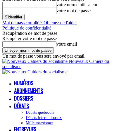
votre nom d'utilisateur
votre mot de passe
Mot de passe oublié ? Obtenez de l'aide.
Politique de confidentialité
Récupération de mot de passe
Récupérer votre mot de passe
votre email
Un mot de passe vous sera envoyé par email.
Nouveaux Cahiers du
socialisme
NUMÉROS
ABONNEMENTS
DOSSIERS
DÉBATS
Débats québécois
Débats internationaux
Mille marxismes
ENTREVUES