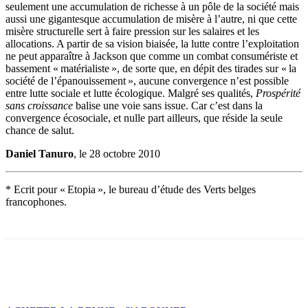
seulement une accumulation de richesse à un pôle de la société mais
aussi une gigantesque accumulation de misère à l’autre, ni que cette
misère structurelle sert à faire pression sur les salaires et les
allocations. A partir de sa vision biaisée, la lutte contre l’exploitation
ne peut apparaître à Jackson que comme un combat consumériste et
bassement « matérialiste », de sorte que, en dépit des tirades sur « la
société de l’épanouissement », aucune convergence n’est possible
entre lutte sociale et lutte écologique. Malgré ses qualités,
Prospérité
sans croissance
balise une voie sans issue. Car c’est dans la
convergence écosociale, et nulle part ailleurs, que réside la seule
chance de salut.
Daniel Tanuro
, le 28 octobre 2010
* Ecrit pour « Etopia », le bureau d’étude des Verts belges
francophones.
Facebook
X
Email
Imprimer