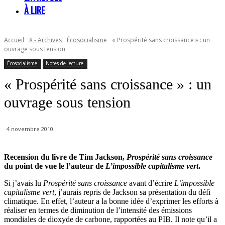
À LIRE
Accueil
X - Archives
Écosocialisme
« Prospérité sans croissance » : un
ouvrage sous tension
Écosocialisme
Notes de lecture
« Prospérité sans croissance » : un
ouvrage sous tension
4 novembre 2010
Recension du livre de Tim Jackson,
Prospérité sans croissance
du point de vue le l’auteur de
L’impossible capitalisme vert
.
Si j’avais lu
Prospérité sans croissance
avant d’écrire
L’impossible
capitalisme vert
, j’aurais repris de Jackson sa présentation du défi
climatique. En effet, l’auteur a la bonne idée d’exprimer les efforts à
réaliser en termes de diminution de l’intensité des émissions
mondiales de dioxyde de carbone, rapportées au PIB. Il note qu’il a