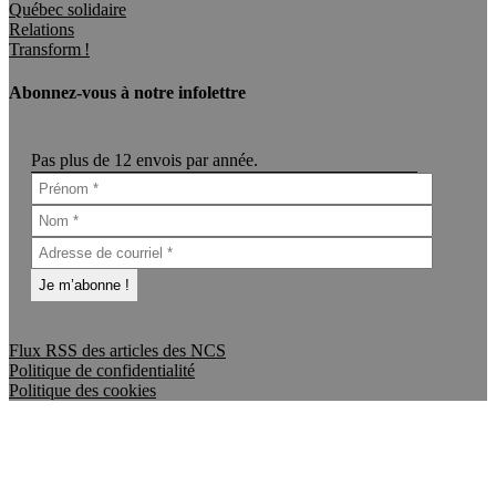
Québec solidaire
Relations
Transform !
Abonnez-vous à notre infolettre
Pas plus de 12 envois par année.
Flux RSS des articles des NCS
Politique de confidentialité
Politique des cookies