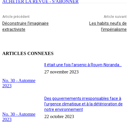
ACHETER LA REVUE - S'ABONNER
Article précédent
Article suivant
Déconstruire l’imaginaire
Les habits neufs de
extractiviste
l’impérialisme
ARTICLES CONNEXES
Il était une fois l’arsenic à Rouyn-Noranda…
27 novembre 2023
No. 30 - Automne
2023
Des gouvernements irresponsables face à
l’urgence climatique et à la détérioration de
notre environnement
No. 30 - Automne
22 octobre 2023
2023