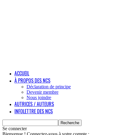
ACCUEIL
À PROPOS DES NCS
Déclaration de principe
Devenir membre
Nous joindre
AUTRICES / AUTEURS
INFOLETTRE DES NCS
Se connecter
Bienvenue ! Connectez-vous à votre compte :