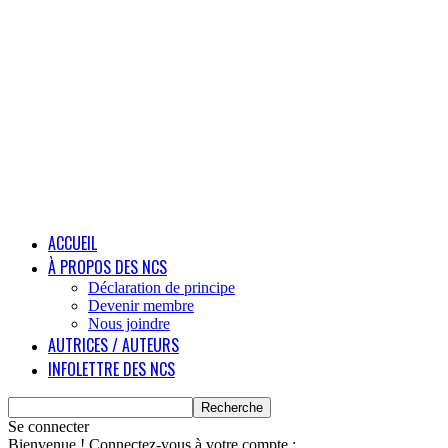
ACCUEIL
À PROPOS DES NCS
Déclaration de principe
Devenir membre
Nous joindre
AUTRICES / AUTEURS
INFOLETTRE DES NCS
Se connecter
Bienvenue ! Connectez-vous à votre compte :