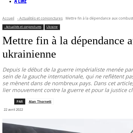
À LIRE
Accueil
- Actualités et conjonctures
Mettre fin à la dépendance aux combustib
- Actualités et conjonctures
Ukraine
Mettre fin à la dépendance a
ukrainienne
Depuis le début de la guerre impérialiste menée par
sein de la gauche internationale, qui ne reflètent 
se mènent dans de nombreux pays. Dans cet article, A
lier mouvement contre la guerre et pour la justice c
PAR
Alan Thornett
22 avril 2022