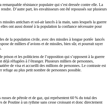
a remarquable résistance populaire qui s’est dressée contre elle. La
se rendre. D’autre part, les envahisseurs ont été repoussés sur plusieurs
missiles antichars et sol-air lancés à la main, sans lesquels la guerre
elles ont aussi donné à la population la confiance nécessaire pour
s de la population civile, avec des missiles à longue portée lancés
ose de milliers d’avions et de missiles, bien sûr, et pourrait rayer
.
prison et les politiciens de l’opposition qui s’opposent à la guerre
t déjà réfugiées à l’étranger. Plusieurs milliers de personnes,
atière de visa et accueilli des millions de personnes. Le contraste est
er refuge au plus petit nombre de personnes possible.
s russes de pétrole et de gaz, qui représentent 60 % du total des
res de Poutine à un rythme sans cesse croissant et donc directement