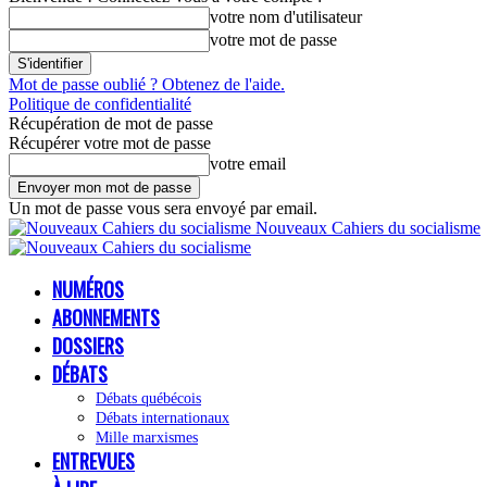
votre nom d'utilisateur
votre mot de passe
Mot de passe oublié ? Obtenez de l'aide.
Politique de confidentialité
Récupération de mot de passe
Récupérer votre mot de passe
votre email
Un mot de passe vous sera envoyé par email.
Nouveaux Cahiers du socialisme
NUMÉROS
ABONNEMENTS
DOSSIERS
DÉBATS
Débats québécois
Débats internationaux
Mille marxismes
ENTREVUES