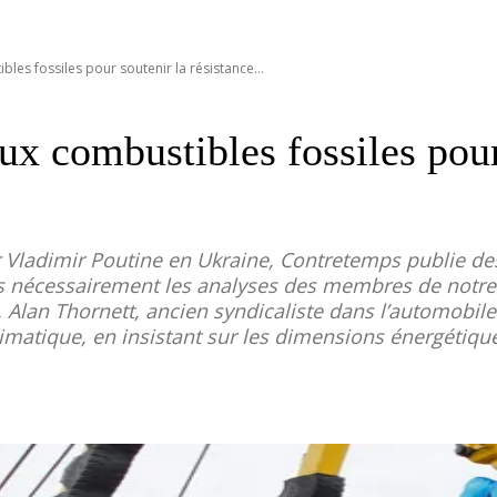
les fossiles pour soutenir la résistance...
ux combustibles fossiles pour
 Vladimir Poutine en Ukraine, Contretemps publie des
pas nécessairement les analyses des membres de notre
lan Thornett, ancien syndicaliste dans l’automobile et
limatique, en insistant sur les dimensions énergétique