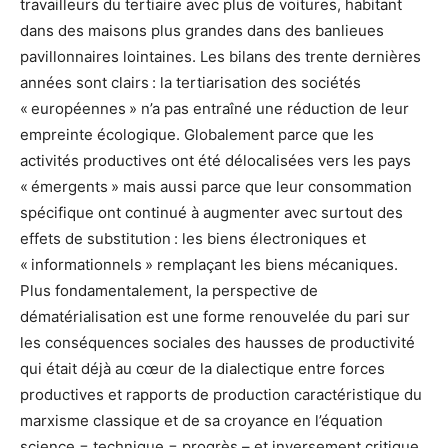
travailleurs du tertiaire avec plus de voitures, habitant
dans des maisons plus grandes dans des banlieues
pavillonnaires lointaines. Les bilans des trente dernières
années sont clairs : la tertiarisation des sociétés
« européennes » n’a pas entraîné une réduction de leur
empreinte écologique. Globalement parce que les
activités productives ont été délocalisées vers les pays
« émergents » mais aussi parce que leur consommation
spécifique ont continué à augmenter avec surtout des
effets de substitution : les biens électroniques et
« informationnels » remplaçant les biens mécaniques.
Plus fondamentalement, la perspective de
dématérialisation est une forme renouvelée du pari sur
les conséquences sociales des hausses de productivité
qui était déjà au cœur de la dialectique entre forces
productives et rapports de production caractéristique du
marxisme classique et de sa croyance en l’équation
science = technique = progrès – et inversement critique