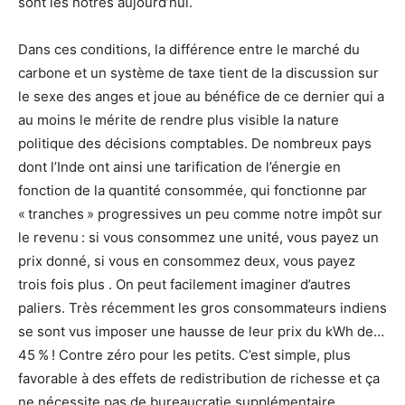
sont les nôtres aujourd’hui.
Dans ces conditions, la différence entre le marché du
carbone et un système de taxe tient de la discussion sur
le sexe des anges et joue au bénéfice de ce dernier qui a
au moins le mérite de rendre plus visible la nature
politique des décisions comptables. De nombreux pays
dont l’Inde ont ainsi une tarification de l’énergie en
fonction de la quantité consommée, qui fonctionne par
« tranches » progressives un peu comme notre impôt sur
le revenu : si vous consommez une unité, vous payez un
prix donné, si vous en consommez deux, vous payez
trois fois plus
. On peut facilement imaginer d’autres
paliers. Très récemment les gros consommateurs indiens
se sont vus imposer une hausse de leur prix du kWh de…
45 % ! Contre zéro pour les petits. C’est simple, plus
favorable à des effets de redistribution de richesse et ça
ne nécessite pas de bureaucratie supplémentaire.