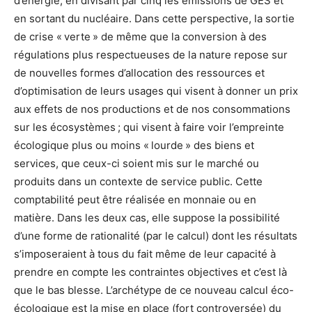
d’énergie, en divisant par cinq les émissions de GES et
en sortant du nucléaire. Dans cette perspective, la sortie
de crise « verte » de même que la conversion à des
régulations plus respectueuses de la nature repose sur
de nouvelles formes d’allocation des ressources et
d’optimisation de leurs usages qui visent à donner un prix
aux effets de nos productions et de nos consommations
sur les écosystèmes ; qui visent à faire voir l’empreinte
écologique plus ou moins « lourde » des biens et
services, que ceux-ci soient mis sur le marché ou
produits dans un contexte de service public. Cette
comptabilité peut être réalisée en monnaie ou en
matière. Dans les deux cas, elle suppose la possibilité
d’une forme de rationalité (par le calcul) dont les résultats
s’imposeraient à tous du fait même de leur capacité à
prendre en compte les contraintes objectives et c’est là
que le bas blesse. L’archétype de ce nouveau calcul éco-
écologique est la mise en place (fort controversée) du