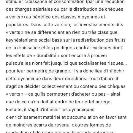
stimuler croissance et consommation (par une réduction
des charges salariales ou par la distribution de chèques
« verts ») au bénéfice des classes moyennes et
populaires. Dans cette version, les investissements dits
« verts » ne se différencient en rien du très classique
keynésianisme social basé sur la redistribution des fruits
de la croissance et les politiques contra-cycliques dont
les effets de « durabilité » sont encore à prouver
puisqu’elles n’ont fait jusqu’ici que socialiser les risques…
pour leur permettre de grandir. Il y a donc lieu d’infléchir
cette dynamique dans deux directions. Tout d’abord il
s’agit de décider collectivement du contenu des chèques
« verts » – ce qu’ils permettent d’acheter ou pas – ainsi
que de ce qu’on doit attendre de leur effet agrégé.
Ensuite, il s’agit d’infléchir les dynamiques
d’enrichissement matériel et d’accumulation en favorisant
de moindres écarts de revenu, d’autres formes de
production et de propriété que la grande entreprise