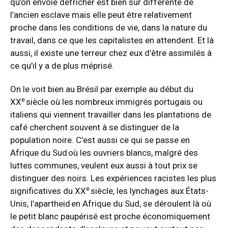
qu’on envoie défricher est bien sûr différente de
l’ancien esclave mais elle peut être relativement
proche dans les conditions de vie, dans la nature du
travail, dans ce que les capitalistes en attendent. Et là
aussi, il existe une terreur chez eux d’être assimilés à
ce qu’il y a de plus méprisé.
On le voit bien au Brésil par exemple au début du
e
XX
siècle où les nombreux immigrés portugais ou
italiens qui viennent travailler dans les plantations de
café cherchent souvent à se distinguer de la
population noire. C’est aussi ce qui se passe en
Afrique du Sud où les ouvriers blancs, malgré des
luttes communes, veulent eux aussi à tout prix se
distinguer des noirs. Les expériences racistes les plus
e
significatives du XX
siècle, les lynchages aux États-
Unis, l’apartheid en Afrique du Sud, se déroulent là où
le petit blanc paupérisé est proche économiquement