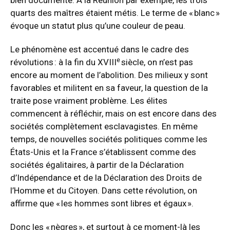
bien documenté. À la Réunion par exemple, les trois
quarts des maîtres étaient métis. Le terme de « blanc »
évoque un statut plus qu’une couleur de peau.
Le phénomène est accentué dans le cadre des
e
révolutions : à la fin du XVIII
siècle, on n’est pas
encore au moment de l’abolition. Des milieux y sont
favorables et militent en sa faveur, la question de la
traite pose vraiment problème. Les élites
commencent à réfléchir, mais on est encore dans des
sociétés complètement esclavagistes. En même
temps, de nouvelles sociétés politiques comme les
États-Unis et la France s’établissent comme des
sociétés égalitaires, à partir de la Déclaration
d’Indépendance et de la Déclaration des Droits de
l’Homme et du Citoyen. Dans cette révolution, on
affirme que « les hommes sont libres et égaux ».
Donc les « nègres », et surtout à ce moment-là les