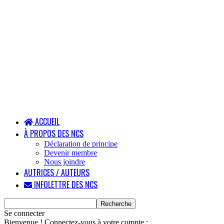
ACCUEIL
À PROPOS DES NCS
Déclaration de principe
Devenir membre
Nous joindre
AUTRICES / AUTEURS
INFOLETTRE DES NCS
Se connecter
Bienvenue ! Connectez-vous à votre compte :