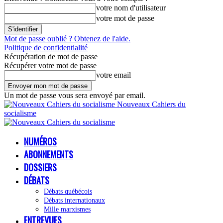
votre nom d'utilisateur
votre mot de passe
Mot de passe oublié ? Obtenez de l'aide.
Politique de confidentialité
Récupération de mot de passe
Récupérer votre mot de passe
votre email
Un mot de passe vous sera envoyé par email.
Nouveaux Cahiers du
socialisme
NUMÉROS
ABONNEMENTS
DOSSIERS
DÉBATS
Débats québécois
Débats internationaux
Mille marxismes
ENTREVUES