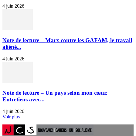
4 juin 2026
Note de lecture – Marx contre les GAFAM, le travail
aliéné...
4 juin 2026
Note de lecture – Un pays selon mon cœur.
Entretiens avec...
4 juin 2026
Voir plus