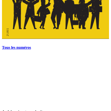
Tous les numéros
La grève politique et sociale – No 35, printemps 2026
28 avril 2026