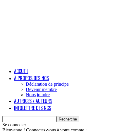
ACCUEIL
À PROPOS DES NCS
Déclaration de principe
Devenir membre
Nous joindre
AUTRICES / AUTEURS
INFOLETTRE DES NCS
Se connecter
Bienvenue ! Connectez-vous à votre compte :