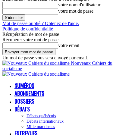
votre nom d'utilisateur
votre mot de passe
Mot de passe oublié ? Obtenez de l'aide.
Politique de confidentialité
Récupération de mot de passe
Récupérer votre mot de passe
votre email
Un mot de passe vous sera envoyé par email.
Nouveaux Cahiers du
socialisme
NUMÉROS
ABONNEMENTS
DOSSIERS
DÉBATS
Débats québécois
Débats internationaux
Mille marxismes
ENTREVUES