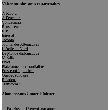
Visitez nos sites amis et partenaires
À bâbord
À l’encontre
Contretemps
Écosociété
IRIS
Intercoll
Jacobin
Journal des Alternatives
L’étoile du Nord
Le Monde diplomatique
M Éditeur
Pivot
Plateforme altermondialiste
Presse-toi à gauche !
Québec solidaire
Relations
Transform !
Abonnez-vous à notre infolettre
Pas plus de 12 envois par année.