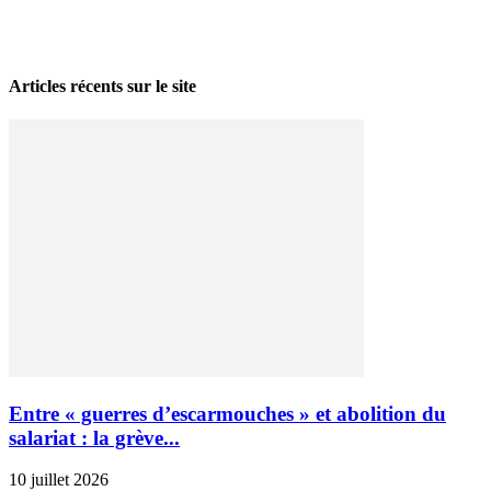
La grève politique et sociale – No 35, printemps 2026
28 avril 2026
Articles récents sur le site
Entre « guerres d’escarmouches » et abolition du
salariat : la grève...
10 juillet 2026