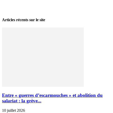
La grève politique et sociale – No 35, printemps 2026
28 avril 2026
Articles récents sur le site
Entre « guerres d’escarmouches » et abolition du
salariat : la grève...
10 juillet 2026