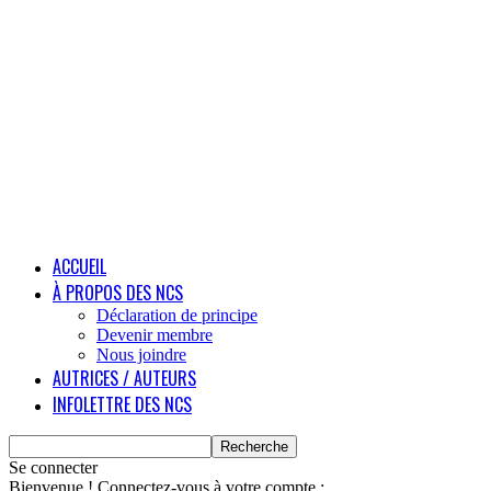
ACCUEIL
À PROPOS DES NCS
Déclaration de principe
Devenir membre
Nous joindre
AUTRICES / AUTEURS
INFOLETTRE DES NCS
Se connecter
Bienvenue ! Connectez-vous à votre compte :