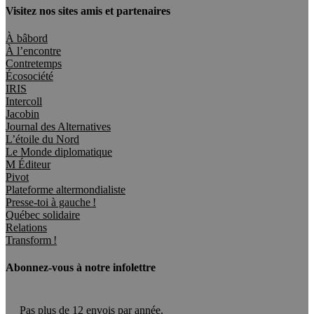
Visitez nos sites amis et partenaires
À bâbord
À l’encontre
Contretemps
Écosociété
IRIS
Intercoll
Jacobin
Journal des Alternatives
L’étoile du Nord
Le Monde diplomatique
M Éditeur
Pivot
Plateforme altermondialiste
Presse-toi à gauche !
Québec solidaire
Relations
Transform !
Abonnez-vous à notre infolettre
Pas plus de 12 envois par année.