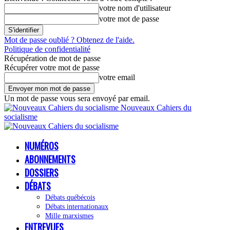
votre nom d'utilisateur
votre mot de passe
Mot de passe oublié ? Obtenez de l'aide.
Politique de confidentialité
Récupération de mot de passe
Récupérer votre mot de passe
votre email
Un mot de passe vous sera envoyé par email.
Nouveaux Cahiers du
socialisme
NUMÉROS
ABONNEMENTS
DOSSIERS
DÉBATS
Débats québécois
Débats internationaux
Mille marxismes
ENTREVUES