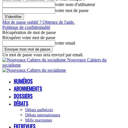
votre nom d'utilisateur
votre mot de passe
Mot de passe oublié ? Obtenez de l'aide.
Politique de confidentialité
Récupération de mot de passe
Récupérer votre mot de passe
votre email
Un mot de passe vous sera envoyé par email.
Nouveaux Cahiers du
socialisme
NUMÉROS
ABONNEMENTS
DOSSIERS
DÉBATS
Débats québécois
Débats internationaux
Mille marxismes
ENTREVUES