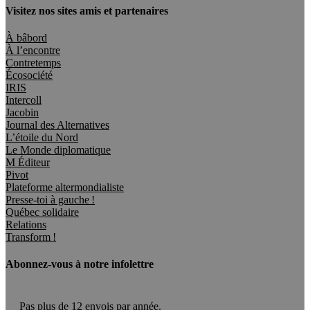
Visitez nos sites amis et partenaires
À bâbord
À l’encontre
Contretemps
Écosociété
IRIS
Intercoll
Jacobin
Journal des Alternatives
L’étoile du Nord
Le Monde diplomatique
M Éditeur
Pivot
Plateforme altermondialiste
Presse-toi à gauche !
Québec solidaire
Relations
Transform !
Abonnez-vous à notre infolettre
Pas plus de 12 envois par année.