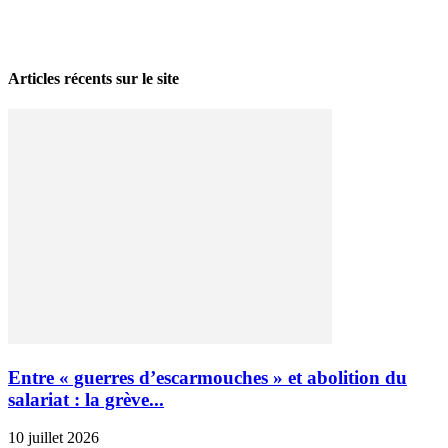
La grève politique et sociale – No 35, printemps 2026
28 avril 2026
Articles récents sur le site
Entre « guerres d’escarmouches » et abolition du
salariat : la grève...
10 juillet 2026