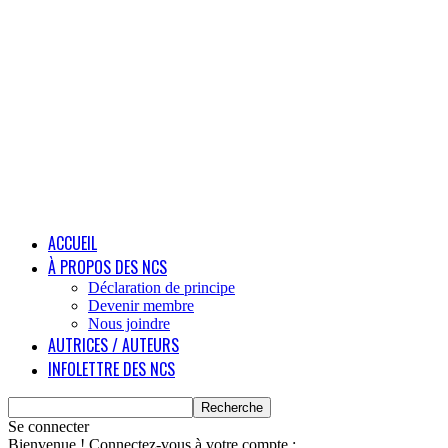
ACCUEIL
À PROPOS DES NCS
Déclaration de principe
Devenir membre
Nous joindre
AUTRICES / AUTEURS
INFOLETTRE DES NCS
Se connecter
Bienvenue ! Connectez-vous à votre compte :