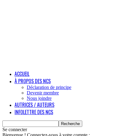
ACCUEIL
À PROPOS DES NCS
Déclaration de principe
Devenir membre
Nous joindre
AUTRICES / AUTEURS
INFOLETTRE DES NCS
Se connecter
Bienvenue ! Connectez-vous à votre compte :