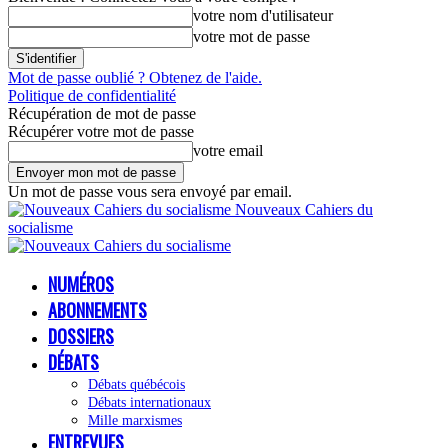
votre nom d'utilisateur
votre mot de passe
Mot de passe oublié ? Obtenez de l'aide.
Politique de confidentialité
Récupération de mot de passe
Récupérer votre mot de passe
votre email
Un mot de passe vous sera envoyé par email.
Nouveaux Cahiers du
socialisme
NUMÉROS
ABONNEMENTS
DOSSIERS
DÉBATS
Débats québécois
Débats internationaux
Mille marxismes
ENTREVUES