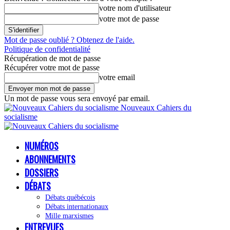
votre nom d'utilisateur
votre mot de passe
Mot de passe oublié ? Obtenez de l'aide.
Politique de confidentialité
Récupération de mot de passe
Récupérer votre mot de passe
votre email
Un mot de passe vous sera envoyé par email.
Nouveaux Cahiers du
socialisme
NUMÉROS
ABONNEMENTS
DOSSIERS
DÉBATS
Débats québécois
Débats internationaux
Mille marxismes
ENTREVUES