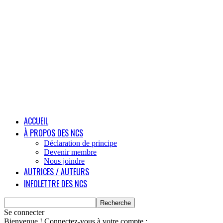
ACCUEIL
À PROPOS DES NCS
Déclaration de principe
Devenir membre
Nous joindre
AUTRICES / AUTEURS
INFOLETTRE DES NCS
Se connecter
Bienvenue ! Connectez-vous à votre compte :