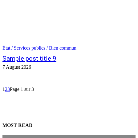
État / Services publics / Bien commun
Sample post title 9
7 August 2026
1
2
3
Page 1 sur 3
MOST READ