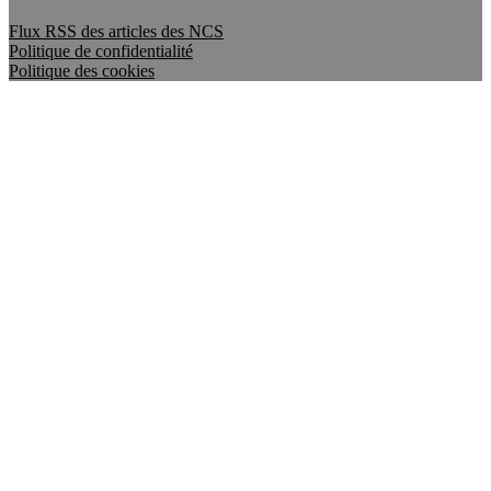
Flux RSS des articles des NCS
Politique de confidentialité
Politique des cookies