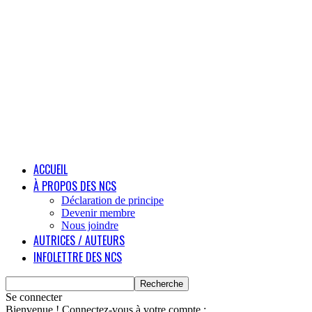
ACCUEIL
À PROPOS DES NCS
Déclaration de principe
Devenir membre
Nous joindre
AUTRICES / AUTEURS
INFOLETTRE DES NCS
Se connecter
Bienvenue ! Connectez-vous à votre compte :