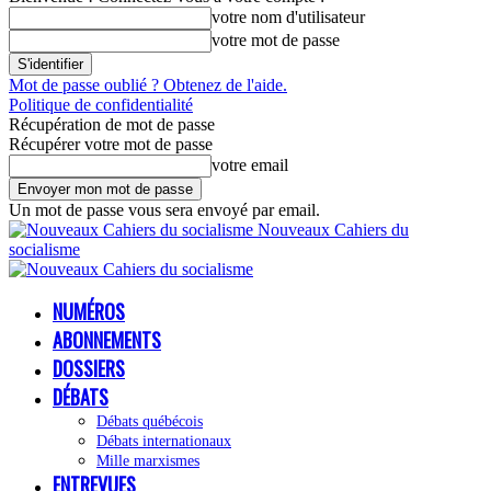
votre nom d'utilisateur
votre mot de passe
Mot de passe oublié ? Obtenez de l'aide.
Politique de confidentialité
Récupération de mot de passe
Récupérer votre mot de passe
votre email
Un mot de passe vous sera envoyé par email.
Nouveaux Cahiers du
socialisme
NUMÉROS
ABONNEMENTS
DOSSIERS
DÉBATS
Débats québécois
Débats internationaux
Mille marxismes
ENTREVUES