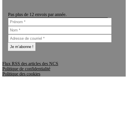
Pas plus de 12 envois par année.
Flux RSS des articles des NCS
Politique de confidentialité
Politique des cookies