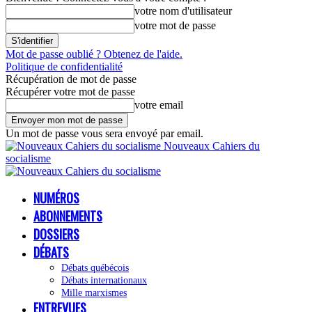
votre nom d'utilisateur
votre mot de passe
Mot de passe oublié ? Obtenez de l'aide.
Politique de confidentialité
Récupération de mot de passe
Récupérer votre mot de passe
votre email
Un mot de passe vous sera envoyé par email.
Nouveaux Cahiers du
socialisme
NUMÉROS
ABONNEMENTS
DOSSIERS
DÉBATS
Débats québécois
Débats internationaux
Mille marxismes
ENTREVUES