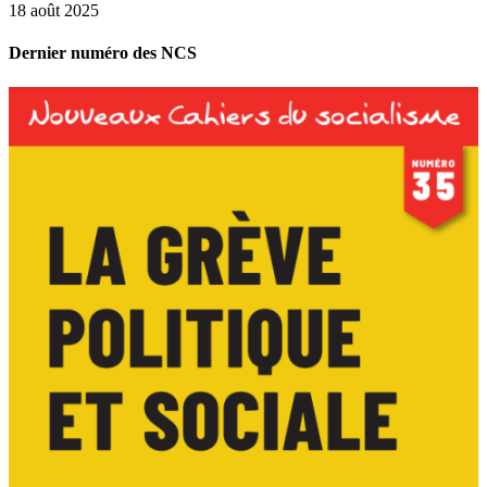
18 août 2025
Dernier numéro des NCS