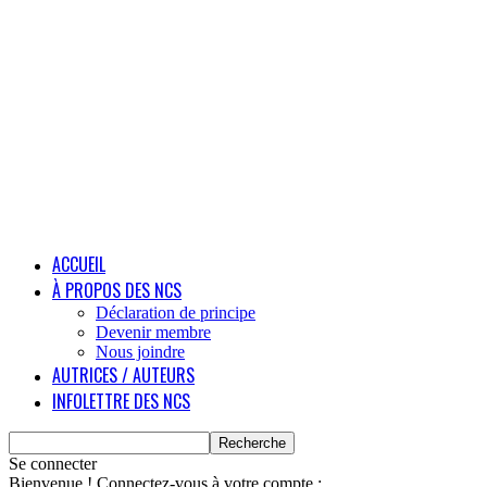
ACCUEIL
À PROPOS DES NCS
Déclaration de principe
Devenir membre
Nous joindre
AUTRICES / AUTEURS
INFOLETTRE DES NCS
Se connecter
Bienvenue ! Connectez-vous à votre compte :