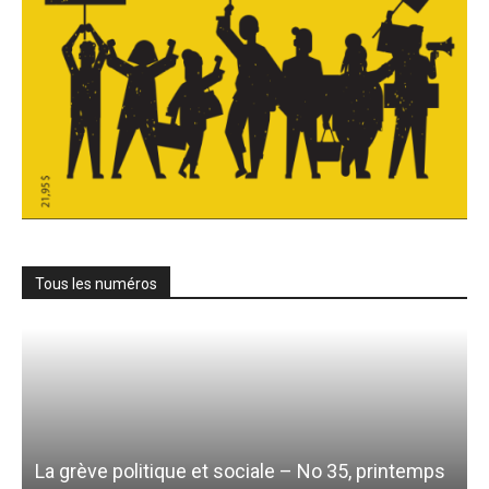
Tous les numéros
La grève politique et sociale – No 35, printemps