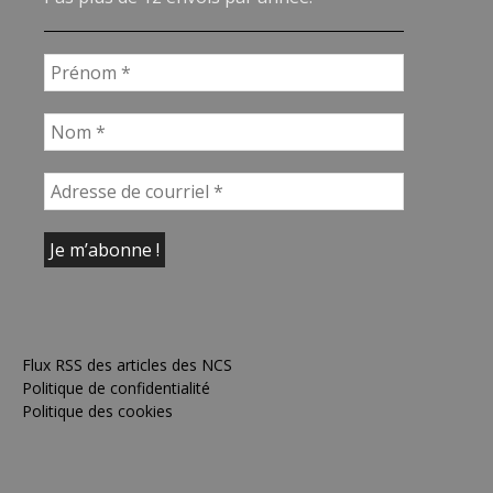
Flux RSS des articles des NCS
Politique de confidentialité
Politique des cookies