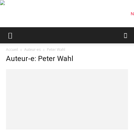
Accueil
Auteur-es
Peter Wahl
Auteur-e: Peter Wahl