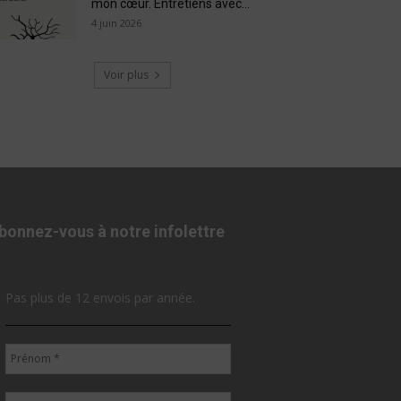
mon cœur. Entretiens avec...
4 juin 2026
Voir plus
bonnez-vous à notre infolettre
Pas plus de 12 envois par année.