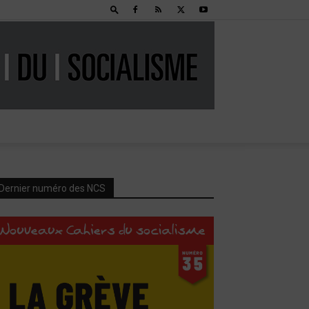
Dernier numéro des NCS