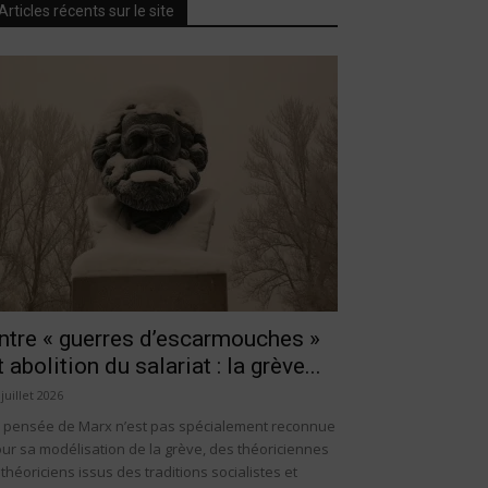
Articles récents sur le site
ntre « guerres d’escarmouches »
t abolition du salariat : la grève...
 juillet 2026
 pensée de Marx n’est pas spécialement reconnue
ur sa modélisation de la grève, des théoriciennes
 théoriciens issus des traditions socialistes et