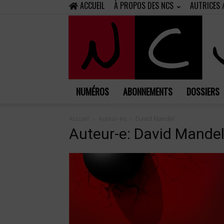
ACCUEIL
À PROPOS DES NCS
AUTRICES 
NUMÉROS
ABONNEMENTS
DOSSIERS
Accueil
Auteur-es
David Mandel
Auteur-e: David Mande