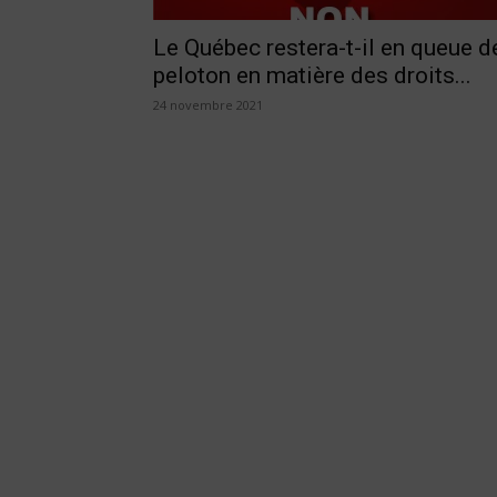
Le Québec restera-t-il en queue d
peloton en matière des droits...
24 novembre 2021