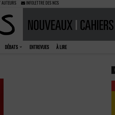
/ AUTEURS
INFOLETTRE DES NCS
DÉBATS
ENTREVUES
À LIRE
Nouveaux
l
Cahiers