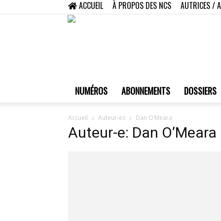
ACCUEIL
À PROPOS DES NCS
AUTRICES / 
NUMÉROS
ABONNEMENTS
DOSSIERS
Accueil
Auteur-es
Dan O’Meara
Auteur-e: Dan O’Meara