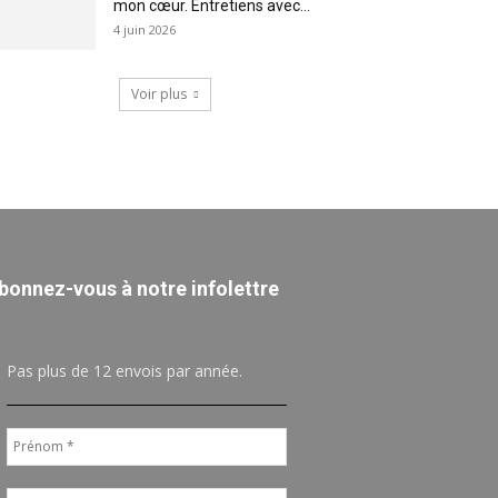
mon cœur. Entretiens avec...
4 juin 2026
Voir plus
bonnez-vous à notre infolettre
Pas plus de 12 envois par année.