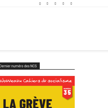
Dernier numéro des NCS