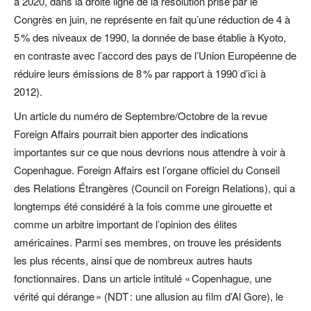
à 2020, dans la droite ligne de la résolution prise par le
Congrès en juin, ne représente en fait qu’une réduction de 4 à
5 % des niveaux de 1990, la donnée de base établie à Kyoto,
en contraste avec l’accord des pays de l’Union Européenne de
réduire leurs émissions de 8 % par rapport à 1990 d’ici à
2012).
Un article du numéro de Septembre/Octobre de la revue
Foreign Affairs pourrait bien apporter des indications
importantes sur ce que nous devrions nous attendre à voir à
Copenhague. Foreign Affairs est l’organe officiel du Conseil
des Relations Étrangères (Council on Foreign Relations), qui a
longtemps été considéré à la fois comme une girouette et
comme un arbitre important de l’opinion des élites
américaines. Parmi ses membres, on trouve les présidents
les plus récents, ainsi que de nombreux autres hauts
fonctionnaires. Dans un article intitulé « Copenhague, une
vérité qui dérange » (NDT : une allusion au film d’Al Gore), le