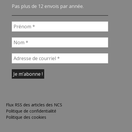
Pas plus de 12 envois par année.
Flux RSS des articles des NCS
Politique de confidentialité
Politique des cookies