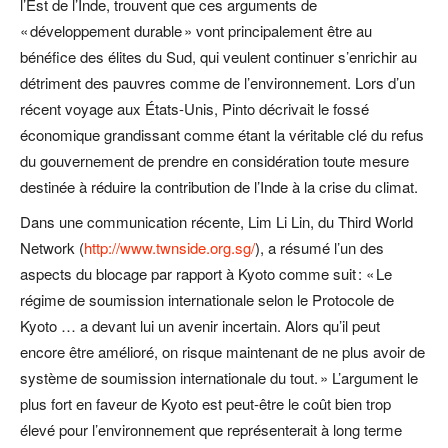
l’Est de l’Inde, trouvent que ces arguments de
« développement durable » vont principalement être au
bénéfice des élites du Sud, qui veulent continuer s’enrichir au
détriment des pauvres comme de l’environnement. Lors d’un
récent voyage aux États-Unis, Pinto décrivait le fossé
économique grandissant comme étant la véritable clé du refus
du gouvernement de prendre en considération toute mesure
destinée à réduire la contribution de l’Inde à la crise du climat.
Dans une communication récente, Lim Li Lin, du Third World
Network (
http://www.twnside.org.sg/
), a résumé l’un des
aspects du blocage par rapport à Kyoto comme suit : « Le
régime de soumission internationale selon le Protocole de
Kyoto … a devant lui un avenir incertain. Alors qu’il peut
encore être amélioré, on risque maintenant de ne plus avoir de
système de soumission internationale du tout. » L’argument le
plus fort en faveur de Kyoto est peut-être le coût bien trop
élevé pour l’environnement que représenterait à long terme