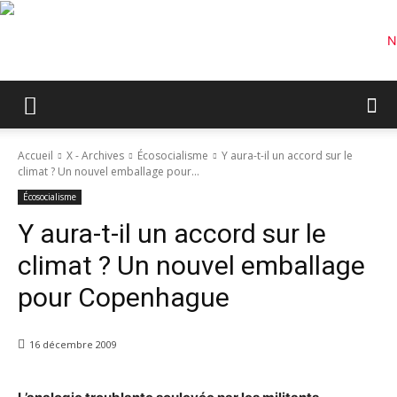
Accueil
X - Archives
Écosocialisme
Y aura-t-il un accord sur le
climat ? Un nouvel emballage pour...
Écosocialisme
Y aura-t-il un accord sur le
climat ? Un nouvel emballage
pour Copenhague
16 décembre 2009