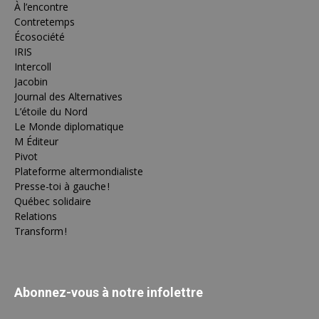
À l’encontre
Contretemps
Écosociété
IRIS
Intercoll
Jacobin
Journal des Alternatives
L’étoile du Nord
Le Monde diplomatique
M Éditeur
Pivot
Plateforme altermondialiste
Presse-toi à gauche !
Québec solidaire
Relations
Transform !
Abonnez-vous à notre infolettre