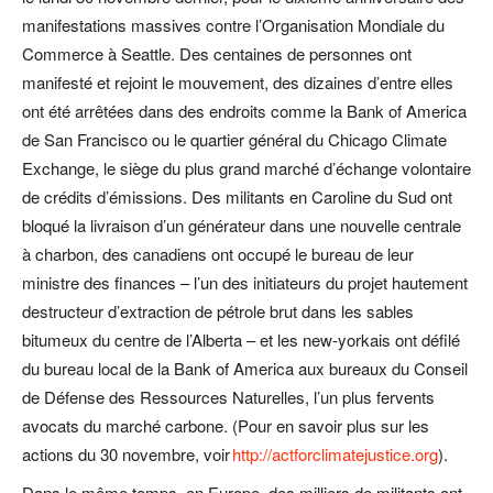
manifestations massives contre l’Organisation Mondiale du
Commerce à Seattle. Des centaines de personnes ont
manifesté et rejoint le mouvement, des dizaines d’entre elles
ont été arrêtées dans des endroits comme la Bank of America
de San Francisco ou le quartier général du Chicago Climate
Exchange, le siège du plus grand marché d’échange volontaire
de crédits d’émissions. Des militants en Caroline du Sud ont
bloqué la livraison d’un générateur dans une nouvelle centrale
à charbon, des canadiens ont occupé le bureau de leur
ministre des finances – l’un des initiateurs du projet hautement
destructeur d’extraction de pétrole brut dans les sables
bitumeux du centre de l’Alberta – et les new-yorkais ont défilé
du bureau local de la Bank of America aux bureaux du Conseil
de Défense des Ressources Naturelles, l’un plus fervents
avocats du marché carbone. (Pour en savoir plus sur les
actions du 30 novembre, voir
http://actforclimatejustice.org
).
Dans le même temps, en Europe, des milliers de militants ont