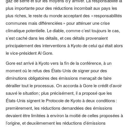
gaz de serre et sur les moyens d’y arriver. La responsabilité la
plus importante pour des réductions incombait aux pays les
plus riches, le reste du monde acceptant des « responsabilités
communes mais différenciées » pour atténuer une crise
climatique potentielle. Le diable, comme c’est toujours le cas,
s’est caché dans les détails, et ces détails provenaient
principalement des interventions à Kyoto de celui qui était alors
le vice-président Al Gore.
Gore est arrivé à Kyoto vers la fin de la conférence, à un
moment où le refus des États-Unis de signer pour des
diminutions obligatoires des émissions menaçait de faire
dérailler tout le processus. On accorda à Gore le crédit d’avoir
sauvé le situation ; plus précisément, il a proposé que les
États-Unis signent le Protocole de Kyoto à deux conditions :
premièrement, les réductions demandées des émissions
devaient être limitées à environ la moitié de celles proposées à
l’origine, et deuxièmement les réductions d’émissions