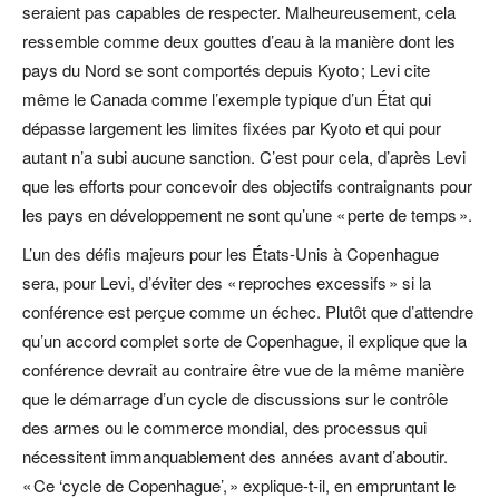
seraient pas capables de respecter. Malheureusement, cela
ressemble comme deux gouttes d’eau à la manière dont les
pays du Nord se sont comportés depuis Kyoto ; Levi cite
même le Canada comme l’exemple typique d’un État qui
dépasse largement les limites fixées par Kyoto et qui pour
autant n’a subi aucune sanction. C’est pour cela, d’après Levi
que les efforts pour concevoir des objectifs contraignants pour
les pays en développement ne sont qu’une « perte de temps ».
L’un des défis majeurs pour les États-Unis à Copenhague
sera, pour Levi, d’éviter des « reproches excessifs » si la
conférence est perçue comme un échec. Plutôt que d’attendre
qu’un accord complet sorte de Copenhague, il explique que la
conférence devrait au contraire être vue de la même manière
que le démarrage d’un cycle de discussions sur le contrôle
des armes ou le commerce mondial, des processus qui
nécessitent immanquablement des années avant d’aboutir.
« Ce ‘cycle de Copenhague’, » explique-t-il, en empruntant le