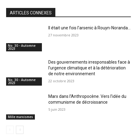
ARTICLES CONNEXES
Il était une fois l’arsenic à Rouyn-Noranda…
27 novembre 2023
No. 30 - Automne
2023
Des gouvernements irresponsables face à
l’urgence climatique et à la détérioration
de notre environnement
No. 30 - Automne
22 octobre 2023
2023
Marx dans l’Anthropocène. Vers l’idée du
communisme de décroissance
5 juin 2023
Mille marxismes