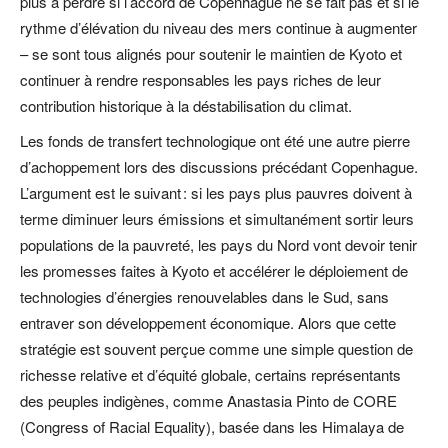
plus à perdre si l’accord de Copenhague ne se fait pas et si le
rythme d’élévation du niveau des mers continue à augmenter
– se sont tous alignés pour soutenir le maintien de Kyoto et
continuer à rendre responsables les pays riches de leur
contribution historique à la déstabilisation du climat.
Les fonds de transfert technologique ont été une autre pierre
d’achoppement lors des discussions précédant Copenhague.
L’argument est le suivant : si les pays plus pauvres doivent à
terme diminuer leurs émissions et simultanément sortir leurs
populations de la pauvreté, les pays du Nord vont devoir tenir
les promesses faites à Kyoto et accélérer le déploiement de
technologies d’énergies renouvelables dans le Sud, sans
entraver son développement économique. Alors que cette
stratégie est souvent perçue comme une simple question de
richesse relative et d’équité globale, certains représentants
des peuples indigènes, comme Anastasia Pinto de CORE
(Congress of Racial Equality), basée dans les Himalaya de