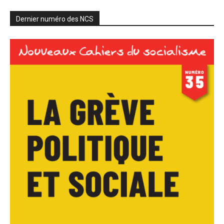
Dernier numéro des NCS