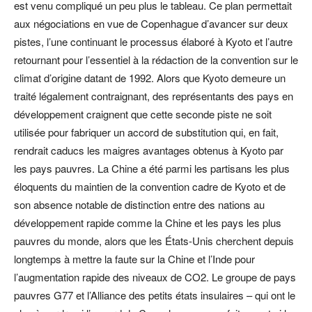
est venu compliqué un peu plus le tableau. Ce plan permettait
aux négociations en vue de Copenhague d’avancer sur deux
pistes, l’une continuant le processus élaboré à Kyoto et l’autre
retournant pour l’essentiel à la rédaction de la convention sur le
climat d’origine datant de 1992. Alors que Kyoto demeure un
traité légalement contraignant, des représentants des pays en
développement craignent que cette seconde piste ne soit
utilisée pour fabriquer un accord de substitution qui, en fait,
rendrait caducs les maigres avantages obtenus à Kyoto par
les pays pauvres. La Chine a été parmi les partisans les plus
éloquents du maintien de la convention cadre de Kyoto et de
son absence notable de distinction entre des nations au
développement rapide comme la Chine et les pays les plus
pauvres du monde, alors que les États-Unis cherchent depuis
longtemps à mettre la faute sur la Chine et l’Inde pour
l’augmentation rapide des niveaux de CO2. Le groupe de pays
pauvres G77 et l’Alliance des petits états insulaires – qui ont le