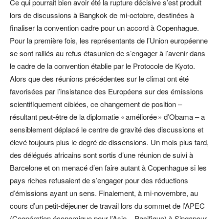
Ce qui pourrait bien avoir été la rupture décisive s’est produit
lors de discussions à Bangkok de mi-octobre, destinées à
finaliser la convention cadre pour un accord à Copenhague.
Pour la première fois, les représentants de l’Union européenne
se sont ralliés au refus étasunien de s’engager à l’avenir dans
le cadre de la convention établie par le Protocole de Kyoto.
Alors que des réunions précédentes sur le climat ont été
favorisées par l’insistance des Européens sur des émissions
scientifiquement ciblées, ce changement de position –
résultant peut-être de la diplomatie « améliorée » d’Obama – a
sensiblement déplacé le centre de gravité des discussions et
élevé toujours plus le degré de dissensions. Un mois plus tard,
des délégués africains sont sortis d’une réunion de suivi à
Barcelone et on menacé d’en faire autant à Copenhague si les
pays riches refusaient de s’engager pour des réductions
d’émissions ayant un sens. Finalement, à mi-novembre, au
cours d’un petit-déjeuner de travail lors du sommet de l’APEC
(Coopération économique pour l’Asie – Pacifique) à Singapour,