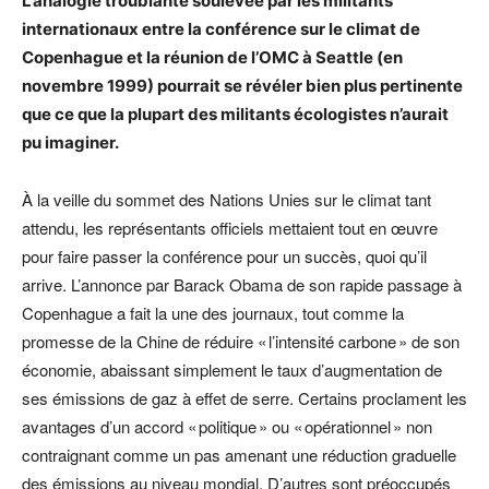
L’analogie troublante soulevée par les militants
internationaux entre la conférence sur le climat de
Copenhague et la réunion de l’OMC à Seattle (en
novembre 1999) pourrait se révéler bien plus pertinente
que ce que la plupart des militants écologistes n’aurait
pu imaginer.
À la veille du sommet des Nations Unies sur le climat tant
attendu, les représentants officiels mettaient tout en œuvre
pour faire passer la conférence pour un succès, quoi qu’il
arrive. L’annonce par Barack Obama de son rapide passage à
Copenhague a fait la une des journaux, tout comme la
promesse de la Chine de réduire « l’intensité carbone » de son
économie, abaissant simplement le taux d’augmentation de
ses émissions de gaz à effet de serre. Certains proclament les
avantages d’un accord « politique » ou « opérationnel » non
contraignant comme un pas amenant une réduction graduelle
des émissions au niveau mondial. D’autres sont préoccupés