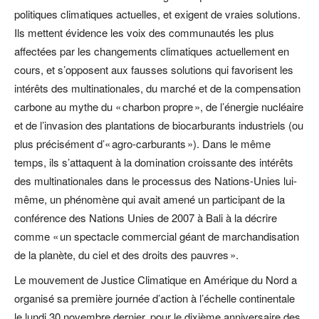
politiques climatiques actuelles, et exigent de vraies solutions.
Ils mettent évidence les voix des communautés les plus
affectées par les changements climatiques actuellement en
cours, et s’opposent aux fausses solutions qui favorisent les
intérêts des multinationales, du marché et de la compensation
carbone au mythe du « charbon propre », de l’énergie nucléaire
et de l’invasion des plantations de biocarburants industriels (ou
plus précisément d’« agro-carburants »). Dans le même
temps, ils s’attaquent à la domination croissante des intérêts
des multinationales dans le processus des Nations-Unies lui-
même, un phénomène qui avait amené un participant de la
conférence des Nations Unies de 2007 à Bali à la décrire
comme « un spectacle commercial géant de marchandisation
de la planète, du ciel et des droits des pauvres ».
Le mouvement de Justice Climatique en Amérique du Nord a
organisé sa première journée d’action à l’échelle continentale
le lundi 30 novembre dernier, pour le dixième anniversaire des