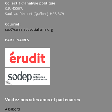
Collectif d’analyse politique
C.P. 45507,
Sault-au-Récollet (Québec) H2B 3C9
Courriel :
cap@cahiersdusocialisme.org
PARTENAIRES
Visitez nos sites amis et partenaires
À bâbord