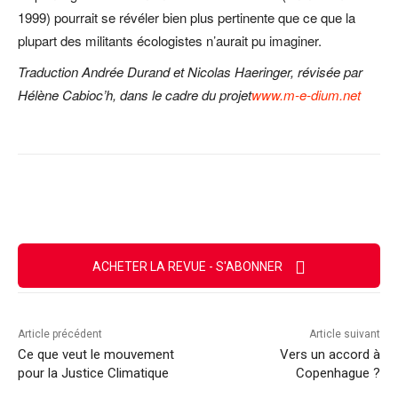
1999) pourrait se révéler bien plus pertinente que ce que la
plupart des militants écologistes n’aurait pu imaginer.
Traduction Andrée Durand et Nicolas Haeringer, révisée par
Hélène Cabioc’h, dans le cadre du projet
www.m-e-dium.net
Facebook
X
Email
Imprimer
ACHETER LA REVUE - S'ABONNER
Article précédent
Article suivant
Ce que veut le mouvement
Vers un accord à
pour la Justice Climatique
Copenhague ?