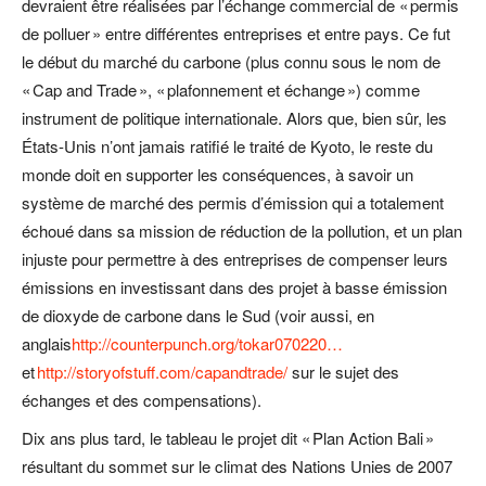
devraient être réalisées par l’échange commercial de « permis
de polluer » entre différentes entreprises et entre pays. Ce fut
le début du marché du carbone (plus connu sous le nom de
« Cap and Trade », « plafonnement et échange ») comme
instrument de politique internationale. Alors que, bien sûr, les
États-Unis n’ont jamais ratifié le traité de Kyoto, le reste du
monde doit en supporter les conséquences, à savoir un
système de marché des permis d’émission qui a totalement
échoué dans sa mission de réduction de la pollution, et un plan
injuste pour permettre à des entreprises de compenser leurs
émissions en investissant dans des projet à basse émission
de dioxyde de carbone dans le Sud (voir aussi, en
anglais
http://counterpunch.org/tokar070220…
et
http://storyofstuff.com/capandtrade/
sur le sujet des
échanges et des compensations).
Dix ans plus tard, le tableau le projet dit « Plan Action Bali »
résultant du sommet sur le climat des Nations Unies de 2007