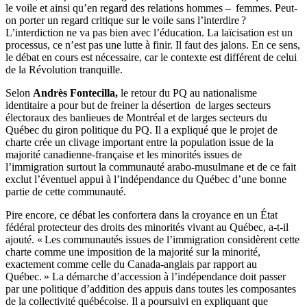
le voile et ainsi qu’en regard des relations hommes – femmes. Peut-
on porter un regard critique sur le voile sans l’interdire ?
L’interdiction ne va pas bien avec l’éducation. La laïcisation est un
processus, ce n’est pas une lutte à finir. Il faut des jalons. En ce sens,
le débat en cours est nécessaire, car le contexte est différent de celui
de la Révolution tranquille.
Selon
Andrès Fontecilla,
le retour du PQ au nationalisme
identitaire a pour but de freiner la désertion de larges secteurs
électoraux des banlieues de Montréal et de larges secteurs du
Québec du giron politique du PQ. Il a expliqué que le projet de
charte crée un clivage important entre la population issue de la
majorité canadienne-française et les minorités issues de
l’immigration surtout la communauté arabo-musulmane et de ce fait
exclut l’éventuel appui à l’indépendance du Québec d’une bonne
partie de cette communauté.
Pire encore, ce débat les confortera dans la croyance en un État
fédéral protecteur des droits des minorités vivant au Québec, a-t-il
ajouté. « Les communautés issues de l’immigration considèrent cette
charte comme une imposition de la majorité sur la minorité,
exactement comme celle du Canada-anglais par rapport au
Québec. » La démarche d’accession à l’indépendance doit passer
par une politique d’addition des appuis dans toutes les composantes
de la collectivité québécoise. Il a poursuivi en expliquant que