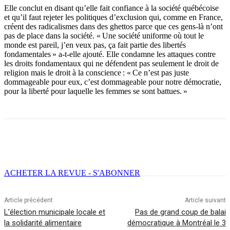
Elle conclut en disant qu’elle fait confiance à la société québécoise
et qu’il faut rejeter les politiques d’exclusion qui, comme en France,
créent des radicalismes dans des ghettos parce que ces gens-là n’ont
pas de place dans la société. « Une société uniforme où tout le
monde est pareil, j’en veux pas, ça fait partie des libertés
fondamentales » a-t-elle ajouté. Elle condamne les attaques contre
les droits fondamentaux qui ne défendent pas seulement le droit de
religion mais le droit à la conscience : « Ce n’est pas juste
dommageable pour eux, c’est dommageable pour notre démocratie,
pour la liberté pour laquelle les femmes se sont battues. »
Facebook
X
Email
Imprimer
ACHETER LA REVUE - S'ABONNER
Article précédent
Article suivant
L’élection municipale locale et
Pas de grand coup de balai
la solidarité alimentaire
démocratique à Montréal le 3