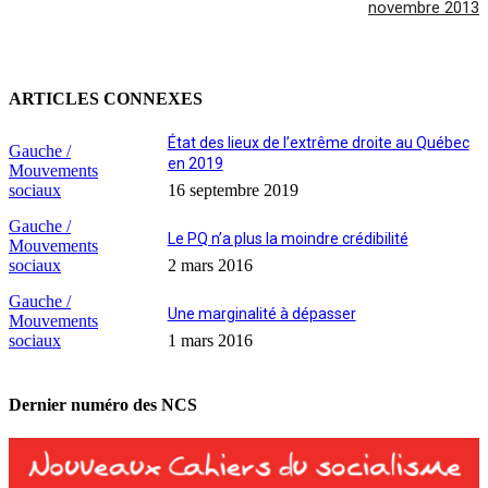
novembre 2013
ARTICLES CONNEXES
État des lieux de l’extrême droite au Québec
Gauche /
en 2019
Mouvements
sociaux
16 septembre 2019
Gauche /
Le PQ n’a plus la moindre crédibilité
Mouvements
sociaux
2 mars 2016
Gauche /
Une marginalité à dépasser
Mouvements
sociaux
1 mars 2016
Dernier numéro des NCS