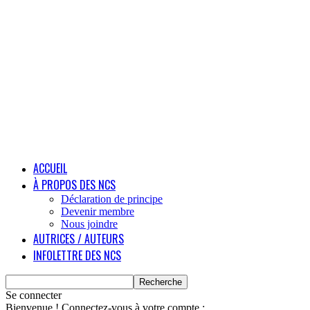
ACCUEIL
À PROPOS DES NCS
Déclaration de principe
Devenir membre
Nous joindre
AUTRICES / AUTEURS
INFOLETTRE DES NCS
Se connecter
Bienvenue ! Connectez-vous à votre compte :