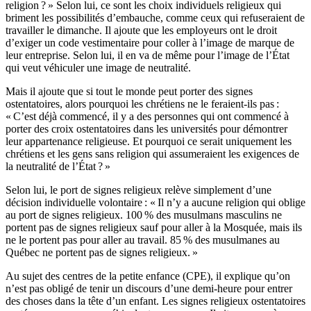
religion ? » Selon lui, ce sont les choix individuels religieux qui
briment les possibilités d’embauche, comme ceux qui refuseraient de
travailler le dimanche. Il ajoute que les employeurs ont le droit
d’exiger un code vestimentaire pour coller à l’image de marque de
leur entreprise. Selon lui, il en va de même pour l’image de l’État
qui veut véhiculer une image de neutralité.
Mais il ajoute que si tout le monde peut porter des signes
ostentatoires, alors pourquoi les chrétiens ne le feraient-ils pas :
« C’est déjà commencé, il y a des personnes qui ont commencé à
porter des croix ostentatoires dans les universités pour démontrer
leur appartenance religieuse. Et pourquoi ce serait uniquement les
chrétiens et les gens sans religion qui assumeraient les exigences de
la neutralité de l’État ? »
Selon lui, le port de signes religieux relève simplement d’une
décision individuelle volontaire : « Il n’y a aucune religion qui oblige
au port de signes religieux. 100 % des musulmans masculins ne
portent pas de signes religieux sauf pour aller à la Mosquée, mais ils
ne le portent pas pour aller au travail. 85 % des musulmanes au
Québec ne portent pas de signes religieux. »
Au sujet des centres de la petite enfance (CPE), il explique qu’on
n’est pas obligé de tenir un discours d’une demi-heure pour entrer
des choses dans la tête d’un enfant. Les signes religieux ostentatoires