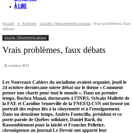
À LIRE
Accueil
X - Archives
Gauche / Mouvements sociaux
Vrais problèmes, faux
débats
Gauche / Mouvements sociaux
Vrais problèmes, faux débats
30 octobre 2013
Les Nouveaux Cahiers du socialisme avaient organisé, jeudi le
24 octobre dernier,une soirée débat sur le thème « Comment
penser une charte pour tout le monde ». Dans un premier
temps, Bochra Manaï, doctorante à l’INRS, Sylvain Mallette de
la FAE et Caroline Senneville de la FNEEQ-CSN ont brossé un
portrait des enjeux liés à la citoyenneté et à l’enseignement.
Dans un deuxième temps, Andrès Fontecilla, président et co
porte-parole de Québec solidaire, Daniel Baril, du
Rassemblement pour la laïcité et Francine Pelletier,
chroniqueuse au journal Le Devoir ont apporté leur