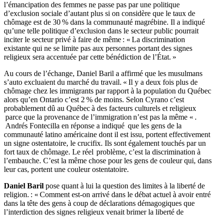
l’émancipation des femmes ne passe pas par une politique
d’exclusion sociale d’autant plus si on considère que le taux de
chômage est de 30 % dans la communauté magrébine. Il a indiqué
qu’une telle politique d’exclusion dans le secteur public pourrait
inciter le secteur privé à faire de même : « La discrimination
existante qui ne se limite pas aux personnes portant des signes
religieux sera accentuée par cette bénédiction de l’État. »
Au cours de l’échange, Daniel Baril a affirmé que les musulmans
s’auto excluaient du marché du travail. « Il y a deux fois plus de
chômage chez les immigrants par rapport à la population du Québec
alors qu’en Ontario c’est 2 % de moins. Selon Cyrano c’est
probablement dû au Québec à des facteurs culturels et religieux
parce que la provenance de l’immigration n’est pas la même « .
Andrés Fontecilla en réponse a indiqué que les gens de la
communauté latino américaine dont il est issu, portent effectivement
un signe ostentatoire, le crucifix. Ils sont également touchés par un
fort taux de chômage. Le réel
problème, c’est la discrimination à
l’embauche. C’est la même chose pour les gens de couleur qui, dans
leur cas, portent une couleur ostentatoire.
Daniel Baril
pose quant à lui la question des limites à la liberté de
religion. : « Comment est-on arrivé dans le débat actuel à avoir entré
dans la tête des gens à coup de déclarations démagogiques que
l’interdiction des signes religieux venait brimer la liberté de