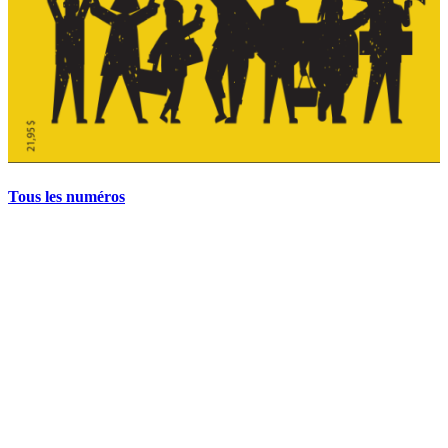
Tous les numéros
La grève politique et sociale – No 35, printemps 2026
28 avril 2026