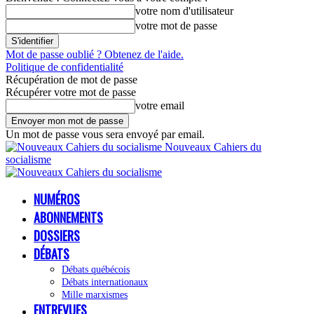
votre nom d'utilisateur
votre mot de passe
Mot de passe oublié ? Obtenez de l'aide.
Politique de confidentialité
Récupération de mot de passe
Récupérer votre mot de passe
votre email
Un mot de passe vous sera envoyé par email.
Nouveaux Cahiers du
socialisme
NUMÉROS
ABONNEMENTS
DOSSIERS
DÉBATS
Débats québécois
Débats internationaux
Mille marxismes
ENTREVUES