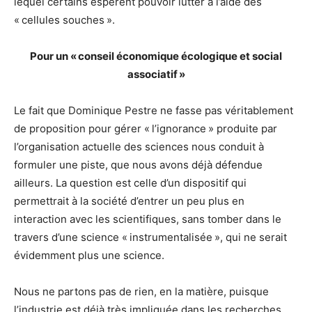
lequel certains espèrent pouvoir lutter à l’aide des
« cellules souches ».
Pour un « conseil économique écologique et social
associatif »
Le fait que Dominique Pestre ne fasse pas véritablement
de proposition pour gérer « l’ignorance » produite par
l’organisation actuelle des sciences nous conduit à
formuler une piste, que nous avons déjà défendue
ailleurs. La question est celle d’un dispositif qui
permettrait à la société d’entrer un peu plus en
interaction avec les scientifiques, sans tomber dans le
travers d’une science « instrumentalisée », qui ne serait
évidemment plus une science.
Nous ne partons pas de rien, en la matière, puisque
l’industrie est déjà très impliquée dans les recherches