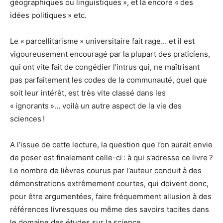
géographiques ou linguistiques », et là encore « des
idées politiques » etc.
Le « parcellitarisme » universitaire fait rage… et il est
vigoureusement encouragé par la plupart des praticiens,
qui ont vite fait de congédier l’intrus qui, ne maîtrisant
pas parfaitement les codes de la communauté, quel que
soit leur intérêt, est très vite classé dans les
« ignorants »… voilà un autre aspect de la vie des
sciences !
A l’issue de cette lecture, la question que l’on aurait envie
de poser est finalement celle-ci : à qui s’adresse ce livre ?
Le nombre de lièvres courus par l’auteur conduit à des
démonstrations extrêmement courtes, qui doivent donc,
pour être argumentées, faire fréquemment allusion à des
références livresques ou même des savoirs tacites dans
le domaine des études sur la science.