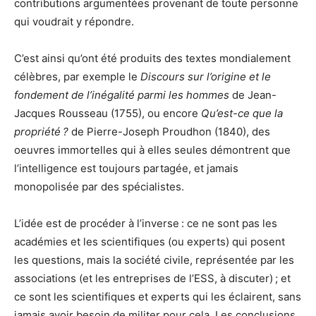
contributions argumentées provenant de toute personne
qui voudrait y répondre.
C’est ainsi qu’ont été produits des textes mondialement
célèbres, par exemple le
Discours sur l’origine et le
fondement de l’inégalité parmi les hommes
de Jean-
Jacques Rousseau (1755), ou encore
Qu’est-ce que la
propriété ?
de Pierre-Joseph Proudhon (1840), des
oeuvres immortelles qui à elles seules démontrent que
l’intelligence est toujours partagée, et jamais
monopolisée par des spécialistes.
L’idée est de procéder à l’inverse : ce ne sont pas les
académies et les scientifiques (ou experts) qui posent
les questions, mais la société civile, représentée par les
associations (et les entreprises de l’ESS, à discuter) ; et
ce sont les scientifiques et experts qui les éclairent, sans
jamais avoir besoin de militer pour cela. Les conclusions