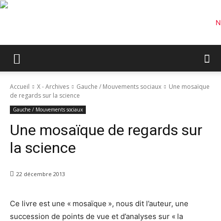
Accueil
X - Archives
Gauche / Mouvements sociaux
Une mosaïque
de regards sur la science
Gauche / Mouvements sociaux
Une mosaïque de regards sur
la science
22 décembre 2013
Ce livre est une « mosaïque », nous dit l’auteur, une
succession de points de vue et d’analyses sur « la