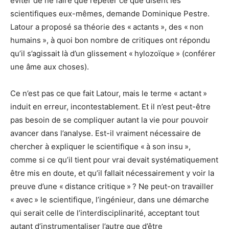
éviter de ne faire que répéter ce que disent les
scientifiques eux-mêmes, demande Dominique Pestre.
Latour a proposé sa théorie des « actants », des « non
humains », à quoi bon nombre de critiques ont répondu
qu’il s’agissait là d’un glissement « hylozoïque » (conférer
une âme aux choses).
Ce n’est pas ce que fait Latour, mais le terme « actant »
induit en erreur, incontestablement. Et il n’est peut-être
pas besoin de se compliquer autant la vie pour pouvoir
avancer dans l’analyse. Est-il vraiment nécessaire de
chercher à expliquer le scientifique « à son insu »,
comme si ce qu’il tient pour vrai devait systématiquement
être mis en doute, et qu’il fallait nécessairement y voir la
preuve d’une « distance critique » ? Ne peut-on travailler
« avec » le scientifique, l’ingénieur, dans une démarche
qui serait celle de l’interdisciplinarité, acceptant tout
autant d’instrumentaliser l’autre que d’être