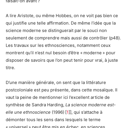
faisait-on avant ?
A lire Aristote, ou même Hobbes, on ne voit pas bien ce
qui justifie une telle affirmation. De même l’idée que la
science moderne se distinguerait par le souci non
seulement de comprendre mais aussi de contrôler (p48).
Les travaux sur les ethnosciences, notamment ceux
montrent qu’il n’est nul besoin d’être « moderne » pour
disposer de savoirs que l’on peut tenir pour vrai, à juste
titre.
D’une manière générale, on sent que la littérature
postcoloniale est peu présente, dans cette mosaïque. Il
vaut la peine de mentionner ici l’excellent article de
synthèse de Sandra Harding,
La science moderne est-
elle une ethnoscience
(1996) [
1
]], qui s’attache à
démonter tous les sens dans lesquels le terme
« universel » peut être mis en échec, en sciences,