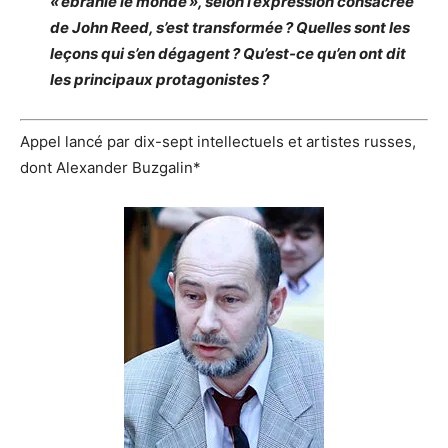
« ébranlé le monde », selon l’expression consacrée
de John Reed, s’est transformée ? Quelles sont les
leçons qui s’en dégagent ? Qu’est-ce qu’en ont dit
les principaux protagonistes ?
Appel lancé par dix-sept intellectuels et artistes russes,
dont Alexander Buzgalin*