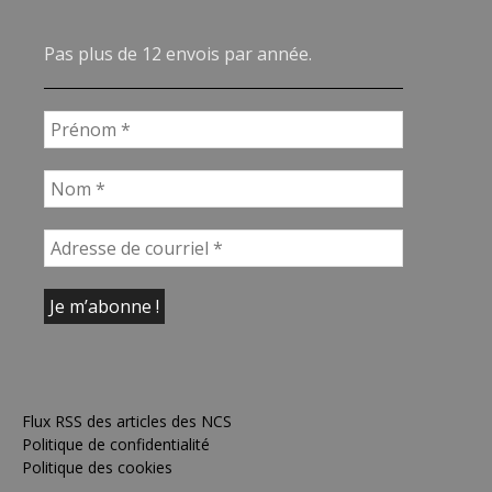
Pas plus de 12 envois par année.
Flux RSS des articles des NCS
Politique de confidentialité
Politique des cookies