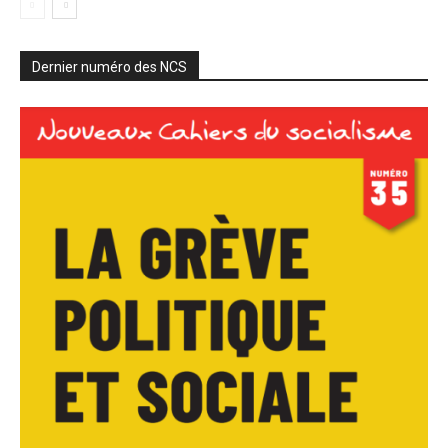
Dernier numéro des NCS