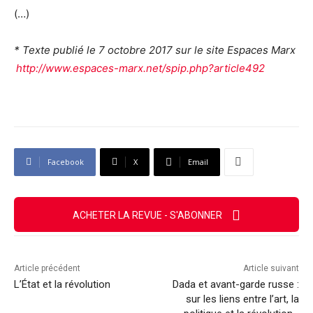
(…)
* Texte publié le 7 octobre 2017 sur le site Espaces Marx
http://www.espaces-marx.net/spip.php?article492
Facebook
X
Email
ACHETER LA REVUE - S'ABONNER
Article précédent
Article suivant
L’État et la révolution
Dada et avant-garde russe :
sur les liens entre l’art, la