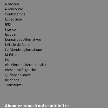
À bâbord
À l’encontre
Contretemps
Écosociété
IRIS
Intercoll
Jacobin
Journal des Alternatives
L’étoile du Nord
Le Monde diplomatique
M Éditeur
Pivot
Plateforme altermondialiste
Presse-toi à gauche !
Québec solidaire
Relations
Transform !
Abonnez-vous à notre infolettre