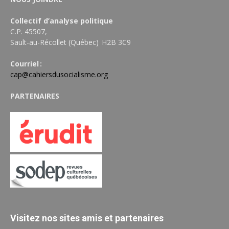
Collectif d’analyse politique
C.P. 45507,
Sault-au-Récollet (Québec) H2B 3C9
Courriel :
cap@cahiersdusocialisme.org
PARTENAIRES
Visitez nos sites amis et partenaires