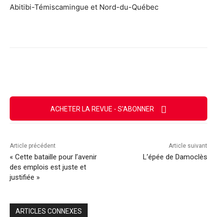
Abitibi-Témiscamingue et Nord-du-Québec
Facebook
X
Email
Imprimer
ACHETER LA REVUE - S'ABONNER
Article précédent
Article suivant
« Cette bataille pour l’avenir
L’épée de Damoclès
des emplois est juste et
justifiée »
ARTICLES CONNEXES