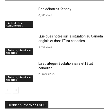
Bon débarras Kenney
2 juin 2022
- Actualités et
conjonctures
Quelques notes sur la situation au Canada
anglais et dans l’État canadien
5 mai 2022
- Débats, histoire et
théories
La stratégie révolutionnaire et l’état
canadien
28 mars 2022
- Débats, histoire et
théories
Dernier numéro des NCS