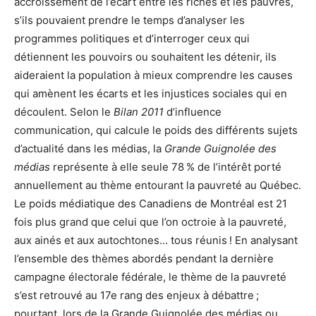
accroissement de l’écart entre les riches et les pauvres,
s’ils pouvaient prendre le temps d’analyser les
programmes politiques et d’interroger ceux qui
détiennent les pouvoirs ou souhaitent les détenir, ils
aideraient la population à mieux comprendre les causes
qui amènent les écarts et les injustices sociales qui en
découlent. Selon le
Bilan 2011
d’influence
communication, qui calcule le poids des différents sujets
d’actualité dans les médias, la
Grande Guignolée des
médias
représente à elle seule 78 % de l’intérêt porté
annuellement au thème entourant la pauvreté au Québec.
Le poids médiatique des Canadiens de Montréal est 21
fois plus grand que celui que l’on octroie à la pauvreté,
aux ainés et aux autochtones… tous réunis ! En analysant
l’ensemble des thèmes abordés pendant la dernière
campagne électorale fédérale, le thème de la pauvreté
s’est retrouvé au 17e rang des enjeux à débattre ;
pourtant, lors de la Grande Guignolée des médias ou