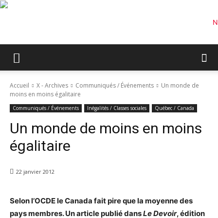
Accueil
X - Archives
Communiqués / Événements
Un monde de
moins en moins égalitaire
Communiqués / Événements
Inégalités / Classes sociales
Québec / Canada
Un monde de moins en moins
égalitaire
22 janvier 2012
Selon l’OCDE le Canada fait pire que la moyenne des
pays membres. Un article publié dans
Le Devoir
, édition