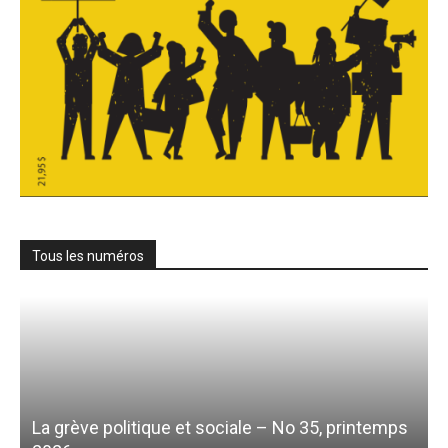
Tous les numéros
La grève politique et sociale – No 35, printemps