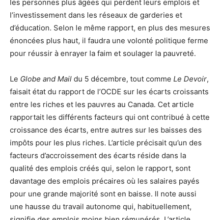
les personnes plus âgées qui perdent leurs emplois et
l’investissement dans les réseaux de garderies et
d’éducation. Selon le même rapport, en plus des mesures
énoncées plus haut, il faudra une volonté politique ferme
pour réussir à enrayer la faim et soulager la pauvreté.
Le
Globe and Mail
du 5 décembre, tout comme
Le Devoir
,
faisait état du rapport de l’OCDE sur les écarts croissants
entre les riches et les pauvres au Canada. Cet article
rapportait les différents facteurs qui ont contribué à cette
croissance des écarts, entre autres sur les baisses des
impôts pour les plus riches. L’article précisait qu’un des
facteurs d’accroissement des écarts réside dans la
qualité des emplois créés qui, selon le rapport, sont
davantage des emplois précaires où les salaires payés
pour une grande majorité sont en baisse. Il note aussi
une hausse du travail autonome qui, habituellement,
signifie des emplois moins bien rémunérés. L’article