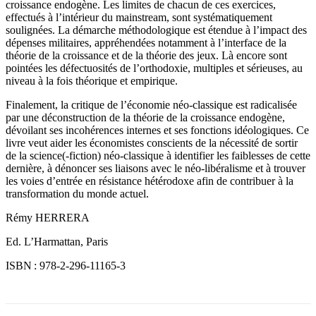
croissance endogène. Les limites de chacun de ces exercices,
effectués à l’intérieur du mainstream, sont systématiquement
soulignées. La démarche méthodologique est étendue à l’impact des
dépenses militaires, appréhendées notamment à l’interface de la
théorie de la croissance et de la théorie des jeux. Là encore sont
pointées les défectuosités de l’orthodoxie, multiples et sérieuses, au
niveau à la fois théorique et empirique.
Finalement, la critique de l’économie néo-classique est radicalisée
par une déconstruction de la théorie de la croissance endogène,
dévoilant ses incohérences internes et ses fonctions idéologiques. Ce
livre veut aider les économistes conscients de la nécessité de sortir
de la science(-fiction) néo-classique à identifier les faiblesses de cette
dernière, à dénoncer ses liaisons avec le néo-libéralisme et à trouver
les voies d’entrée en résistance hétérodoxe afin de contribuer à la
transformation du monde actuel.
Rémy HERRERA
Ed. L’Harmattan, Paris
ISBN : 978-2-296-11165-3