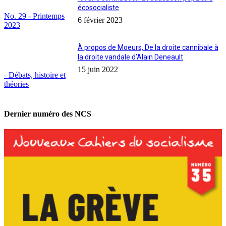
écosocialiste
No. 29 - Printemps
6 février 2023
2023
À propos de Moeurs, De la droite cannibale à
la droite vandale d’Alain Deneault
15 juin 2022
- Débats, histoire et
théories
Dernier numéro des NCS