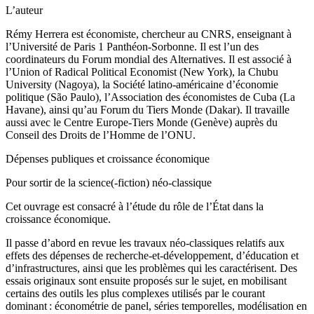
L’auteur
Rémy Herrera est économiste, chercheur au CNRS, enseignant à
l’Université de Paris 1 Panthéon-Sorbonne. Il est l’un des
coordinateurs du Forum mondial des Alternatives. Il est associé à
l’Union of Radical Political Economist (New York), la Chubu
University (Nagoya), la Société latino-américaine d’économie
politique (São Paulo), l’Association des économistes de Cuba (La
Havane), ainsi qu’au Forum du Tiers Monde (Dakar). Il travaille
aussi avec le Centre Europe-Tiers Monde (Genève) auprès du
Conseil des Droits de l’Homme de l’ONU.
Dépenses publiques et croissance économique
Pour sortir de la science(-fiction) néo-classique
Cet ouvrage est consacré à l’étude du rôle de l’État dans la
croissance économique.
Il passe d’abord en revue les travaux néo-classiques relatifs aux
effets des dépenses de recherche-et-développement, d’éducation et
d’infrastructures, ainsi que les problèmes qui les caractérisent. Des
essais originaux sont ensuite proposés sur le sujet, en mobilisant
certains des outils les plus complexes utilisés par le courant
dominant : économétrie de panel, séries temporelles, modélisation en