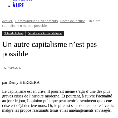
À LIRE
Accueil
Communiqués / Événements
Notes de lecture
Un autre
capitalisme n’est pas possible
Notes de lecture
Socialisme / Anticapitalisme
Un autre capitalisme n’est pas
possible
12 mars 2010
par Rémy HERRERA
Le capitalisme est en crise. Il pourrait même s’agir d’une des plus
graves crises de l’histoire moderne. Et pourtant, à suivre l’actualité
au jour le jour, l’opinion publique peut avoir le sentiment que cette
crise est déjà derrière nous. Or, le pire est sans doute encore à venir,
malgré les propos rassurants tenus et les aménagements envisagés.