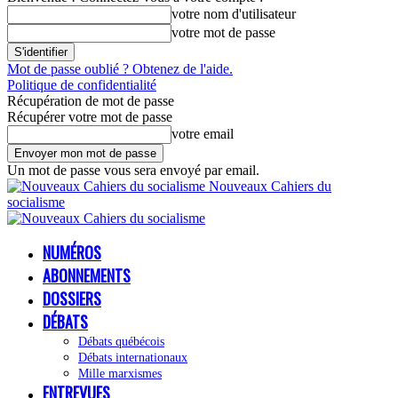
votre nom d'utilisateur
votre mot de passe
Mot de passe oublié ? Obtenez de l'aide.
Politique de confidentialité
Récupération de mot de passe
Récupérer votre mot de passe
votre email
Un mot de passe vous sera envoyé par email.
Nouveaux Cahiers du
socialisme
NUMÉROS
ABONNEMENTS
DOSSIERS
DÉBATS
Débats québécois
Débats internationaux
Mille marxismes
ENTREVUES