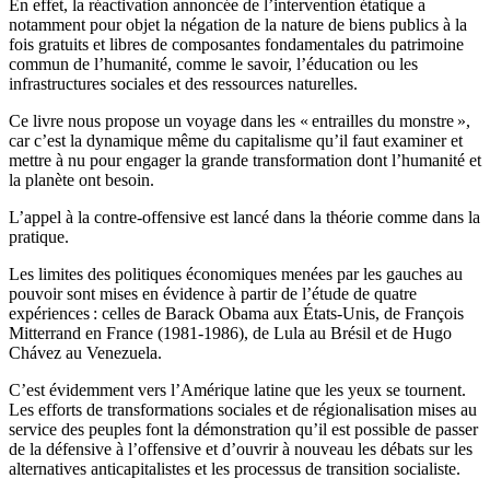
En effet, la réactivation annoncée de l’intervention étatique a
notamment pour objet la négation de la nature de biens publics à la
fois gratuits et libres de composantes fondamentales du patrimoine
commun de l’humanité, comme le savoir, l’éducation ou les
infrastructures sociales et des ressources naturelles.
Ce livre nous propose un voyage dans les « entrailles du monstre »,
car c’est la dynamique même du capitalisme qu’il faut examiner et
mettre à nu pour engager la grande transformation dont l’humanité et
la planète ont besoin.
L’appel à la contre-offensive est lancé dans la théorie comme dans la
pratique.
Les limites des politiques économiques menées par les gauches au
pouvoir sont mises en évidence à partir de l’étude de quatre
expériences : celles de Barack Obama aux États-Unis, de François
Mitterrand en France (1981-1986), de Lula au Brésil et de Hugo
Chávez au Venezuela.
C’est évidemment vers l’Amérique latine que les yeux se tournent.
Les efforts de transformations sociales et de régionalisation mises au
service des peuples font la démonstration qu’il est possible de passer
de la défensive à l’offensive et d’ouvrir à nouveau les débats sur les
alternatives anticapitalistes et les processus de transition socialiste.