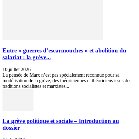
Entre « guerres d’escarmouches » et abolition du
salariat : la grève...
10 juillet 2026
La pensée de Marx n’est pas spécialement reconnue pour sa
modélisation de la grève, des théoriciennes et théoriciens issus des
traditions socialistes et marxistes...
La grève politique et sociale – Introduction au
dossier