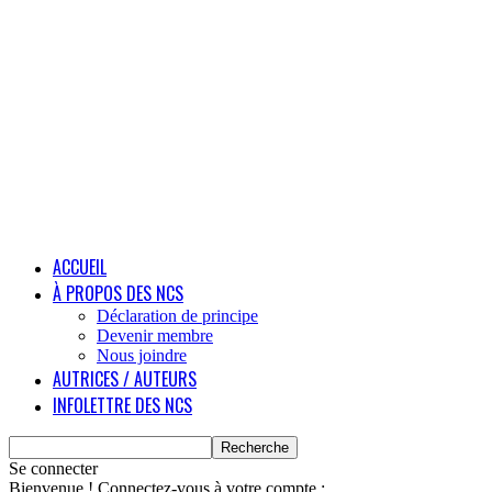
ACCUEIL
À PROPOS DES NCS
Déclaration de principe
Devenir membre
Nous joindre
AUTRICES / AUTEURS
INFOLETTRE DES NCS
Se connecter
Bienvenue ! Connectez-vous à votre compte :