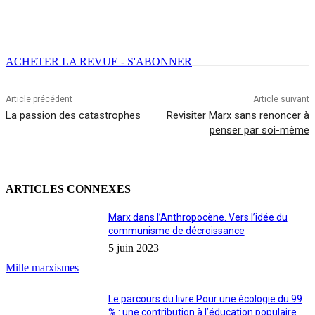
Facebook
X
Email
Imprimer
ACHETER LA REVUE - S'ABONNER
Article précédent
Article suivant
La passion des catastrophes
Revisiter Marx sans renoncer à
penser par soi-même
ARTICLES CONNEXES
Marx dans l’Anthropocène. Vers l’idée du
communisme de décroissance
5 juin 2023
Mille marxismes
Le parcours du livre Pour une écologie du 99
% : une contribution à l’éducation populaire