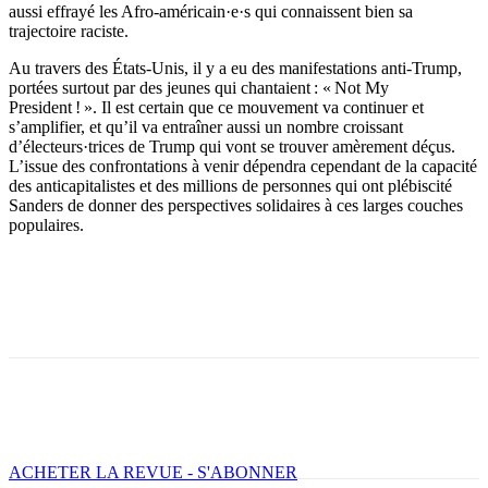
aussi effrayé les Afro-américain·e·s qui connaissent bien sa
trajectoire raciste.
Au travers des États-Unis, il y a eu des manifestations anti-Trump,
portées surtout par des jeunes qui chantaient : « Not My
President ! ». Il est certain que ce mouvement va continuer et
s’amplifier, et qu’il va entraîner aussi un nombre croissant
d’électeurs·trices de Trump qui vont se trouver amèrement déçus.
L’issue des confrontations à venir dépendra cependant de la capacité
des anticapitalistes et des millions de personnes qui ont plébiscité
Sanders de donner des perspectives solidaires à ces larges couches
populaires.
Facebook
X
Email
Imprimer
ACHETER LA REVUE - S'ABONNER