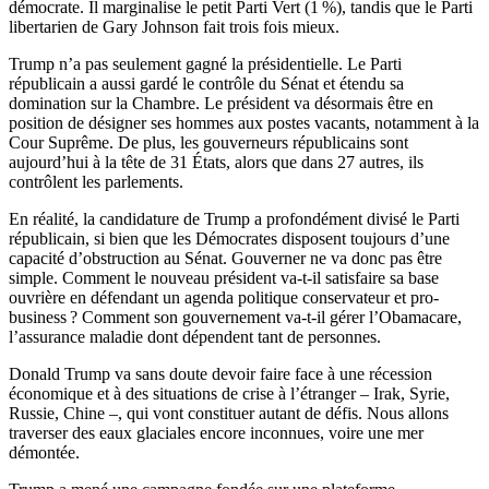
démocrate. Il marginalise le petit Parti Vert (1 %), tandis que le Parti
libertarien de Gary Johnson fait trois fois mieux.
Trump n’a pas seulement gagné la présidentielle. Le Parti
républicain a aussi gardé le contrôle du Sénat et étendu sa
domination sur la Chambre. Le président va désormais être en
position de désigner ses hommes aux postes vacants, notamment à la
Cour Suprême. De plus, les gouverneurs républicains sont
aujourd’hui à la tête de 31 États, alors que dans 27 autres, ils
contrôlent les parlements.
En réalité, la candidature de Trump a profondément divisé le Parti
républicain, si bien que les Démocrates disposent toujours d’une
capacité d’obstruction au Sénat. Gouverner ne va donc pas être
simple. Comment le nouveau président va-t-il satisfaire sa base
ouvrière en défendant un agenda politique conservateur et pro-
business ? Comment son gouvernement va-t-il gérer l’Obamacare,
l’assurance maladie dont dépendent tant de personnes.
Donald Trump va sans doute devoir faire face à une récession
économique et à des situations de crise à l’étranger – Irak, Syrie,
Russie, Chine –, qui vont constituer autant de défis. Nous allons
traverser des eaux glaciales encore inconnues, voire une mer
démontée.