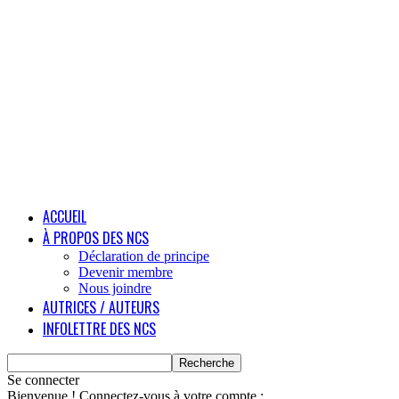
ACCUEIL
À PROPOS DES NCS
Déclaration de principe
Devenir membre
Nous joindre
AUTRICES / AUTEURS
INFOLETTRE DES NCS
Se connecter
Bienvenue ! Connectez-vous à votre compte :