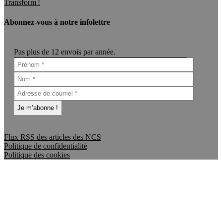
Transform !
Abonnez-vous à notre infolettre
Pas plus de 12 envois par année.
Flux RSS des articles des NCS
Politique de confidentialité
Politique des cookies