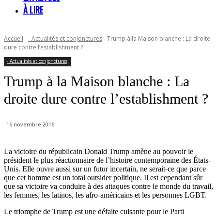
À LIRE
Accueil
- Actualités et conjonctures
Trump à la Maison blanche : La droite
dure contre l’establishment ?
- Actualités et conjonctures
Trump à la Maison blanche : La
droite dure contre l’establishment ?
16 novembre 2016
La victoire du républicain Donald Trump amène au pouvoir le
président le plus réactionnaire de l’histoire contemporaine des États-
Unis. Elle ouvre aussi sur un futur incertain, ne serait-ce que parce
que cet homme est un total outsider politique. Il est cependant sûr
que sa victoire va conduire à des attaques contre le monde du travail,
les femmes, les latinos, les afro-américains et les personnes LGBT.
Le triomphe de Trump est une défaite cuisante pour le Parti