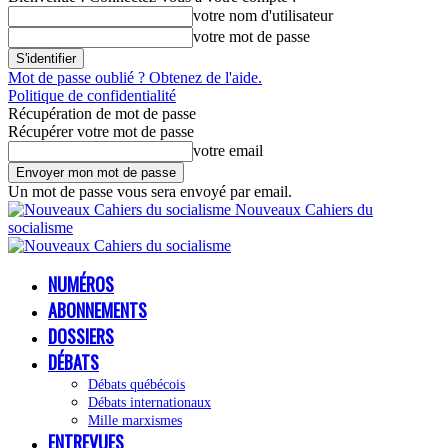
votre nom d'utilisateur
votre mot de passe
Mot de passe oublié ? Obtenez de l'aide.
Politique de confidentialité
Récupération de mot de passe
Récupérer votre mot de passe
votre email
Un mot de passe vous sera envoyé par email.
Nouveaux Cahiers du
socialisme
NUMÉROS
ABONNEMENTS
DOSSIERS
DÉBATS
Débats québécois
Débats internationaux
Mille marxismes
ENTREVUES