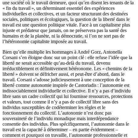
une société où le travail demeure, quoi qu’en disent les tenants de la
« fin du travail », un déterminant essentiel des expériences
individuelles et collectives, et un facteur structurant des destinées
sociales, politiques et écologiques, la question de la liberté dans le
travail est une question politique vitale. Face à un capitalisme plus
injuste et prédateur que jamais, on ne préservera pas la santé des
humains et de la planète, ni la démocratie, si l’on ne sort pas de
l’hétéronomie capitaliste imposée au travail.
Bien qu’elle multiplie les hommages à André Gorz, Antonella
Corsani s’en éloigne donc sur un point clé : elle refuse l’idée que la
liberté ne serait accessible qu’au-delà du travail, devenu
irréductiblement et définitivement hétéronome. Les « chemins de la
liberté » doivent se défricher aussi, et peut-être d’abord, dans le
travail. Corsani s’adosse judicieusement à une conception de la
liberté comme autonomie inspirée de Castoriadis : l’autonomie est
indissociablement individuelle et collective. Il n’y a pas d’individu
libre sans un cadre collectif qui lui fournisse ressources, protections
et valeurs, tout comme il n’y a pas de collectif libre sans des
individus susceptibles de codéterminer les règles et le
fonctionnement du collectif. L’autonomie n’est donc pas
souveraineté de l’individu monadique mais interdépendance
consentie des individus. Plus spécifiquement, l’autonomie dans le
travail est la capacité à déterminer – en partie évidemment –
comment et pourquoi on travaille, l’autonomie professionnelle et