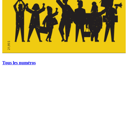
Tous les numéros
La grève politique et sociale – No 35, printemps 2026
28 avril 2026