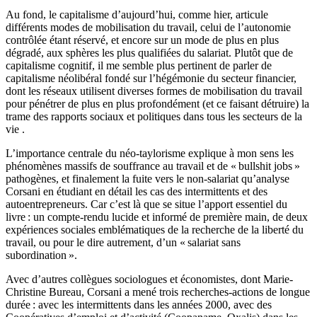
Au fond, le capitalisme d’aujourd’hui, comme hier, articule
différents modes de mobilisation du travail, celui de l’autonomie
contrôlée étant réservé, et encore sur un mode de plus en plus
dégradé, aux sphères les plus qualifiées du salariat. Plutôt que de
capitalisme cognitif, il me semble plus pertinent de parler de
capitalisme néolibéral fondé sur l’hégémonie du secteur financier,
dont les réseaux utilisent diverses formes de mobilisation du travail
pour pénétrer de plus en plus profondément (et ce faisant détruire) la
trame des rapports sociaux et politiques dans tous les secteurs de la
vie .
L’importance centrale du néo-taylorisme explique à mon sens les
phénomènes massifs de souffrance au travail et de « bullshit jobs »
pathogènes, et finalement la fuite vers le non-salariat qu’analyse
Corsani en étudiant en détail les cas des intermittents et des
autoentrepreneurs. Car c’est là que se situe l’apport essentiel du
livre : un compte-rendu lucide et informé de première main, de deux
expériences sociales emblématiques de la recherche de la liberté du
travail, ou pour le dire autrement, d’un « salariat sans
subordination ».
Avec d’autres collègues sociologues et économistes, dont Marie-
Christine Bureau, Corsani a mené trois recherches-actions de longue
durée : avec les intermittents dans les années 2000, avec des