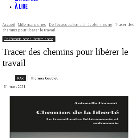
À LIRE
Accueil
Mille marxismes
De l'écosocialisme à l'écoféminisme
Tracer des
chemins pour libérer le travail
De l'écosocialisme à l'écoféminisme
Tracer des chemins pour libérer le
travail
PAR
Thomas Coutrot
31 mars 2021