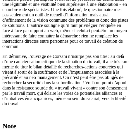
une légitimité et une visibilité bien supérieure à une élaboration « en
chambre » de spécialistes. Une fois élaboré, le questionnaire n’est
pas seulement un outil de recueil d’information mais aussi
d’affinement de la vision commune des problèmes et donc des pistes
de solutions. L’autrice souligne qu’il faut privilégier l’enquête en
face à face par rapport au web, même si celui-ci peut-être un moyen
intéressant de faire connaître la démarche : rien ne remplace les
interactions directes entre personnes pour ce travail de création de
commun.
En définitive, l’ouvrage de Corsani n’usurpe pas son titre : au-delà
d’une caractérisation critique de la situation du travail, il a le très rare
mérite de tirer le bilan détaillé de recherches-actions concrètes qui
visent à sortir de la souffrance et de l’impuissance associées à la
précarité et au néo-management. On n’est peut-être pas obligés de
rechercher la sécurité dans la subordination ! Voilà un point d’appui
dans la résistance sourde du « travail vivant » contre son écrasement
par le travail mort, qui éclaire les voies de potentielles alliances et
d’initiatives émancipatrices, même au sein du salariat, vers la liberté
du travail.
Note