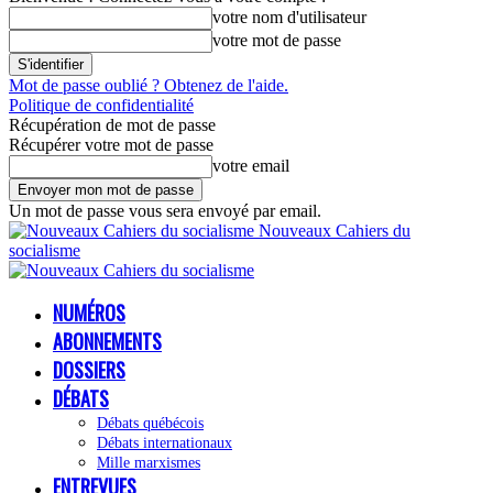
votre nom d'utilisateur
votre mot de passe
Mot de passe oublié ? Obtenez de l'aide.
Politique de confidentialité
Récupération de mot de passe
Récupérer votre mot de passe
votre email
Un mot de passe vous sera envoyé par email.
Nouveaux Cahiers du
socialisme
NUMÉROS
ABONNEMENTS
DOSSIERS
DÉBATS
Débats québécois
Débats internationaux
Mille marxismes
ENTREVUES