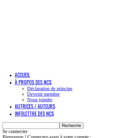
ACCUEIL
À PROPOS DES NCS
Déclaration de principe
Devenir membre
Nous joindre
AUTRICES / AUTEURS
INFOLETTRE DES NCS
Se connecter
Bienvenue ! Connectez-vous à votre compte :