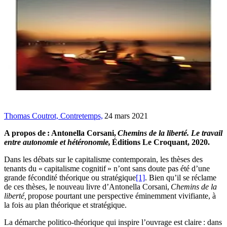
Thomas Coutrot, Contretemps,
24 mars 2021
A propos de : Antonella Corsani,
Chemins de la liberté. Le travail
entre autonomie et hétéronomie,
Éditions Le Croquant, 2020.
Dans les débats sur le capitalisme contemporain, les thèses des
tenants du « capitalisme cognitif » n’ont sans doute pas été d’une
grande fécondité théorique ou stratégique
[1]
. Bien qu’il se réclame
de ces thèses, le nouveau livre d’Antonella Corsani,
Chemins de la
liberté,
propose pourtant une perspective éminemment vivifiante, à
la fois au plan théorique et stratégique.
La démarche politico-théorique qui inspire l’ouvrage est claire : dans