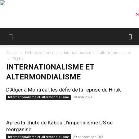
Accueil
Débats québécois
Internationalisme et altermondialisme
Page 3
INTERNATIONALISME ET
ALTERMONDIALISME
D’Alger à Montréal, les défis de la reprise du Hirak
18 mai 2021
Internationalisme et altermondialisme
Après la chute de Kaboul, l’impérialisme US se
réorganise
29 septembre 2021
Internationalisme et altermondialisme