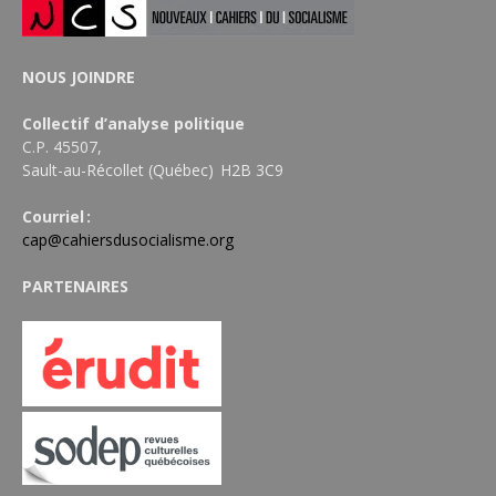
NOUS JOINDRE
Collectif d’analyse politique
C.P. 45507,
Sault-au-Récollet (Québec) H2B 3C9
Courriel :
cap@cahiersdusocialisme.org
PARTENAIRES