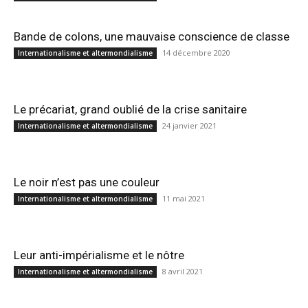
Bande de colons, une mauvaise conscience de classe
14 décembre 2020
Internationalisme et altermondialisme
Le précariat, grand oublié de la crise sanitaire
24 janvier 2021
Internationalisme et altermondialisme
Le noir n’est pas une couleur
11 mai 2021
Internationalisme et altermondialisme
Leur anti-impérialisme et le nôtre
8 avril 2021
Internationalisme et altermondialisme