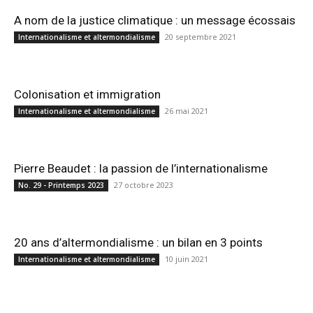
A nom de la justice climatique : un message écossais
20 septembre 2021
Internationalisme et altermondialisme
Colonisation et immigration
26 mai 2021
Internationalisme et altermondialisme
Pierre Beaudet : la passion de l’internationalisme
27 octobre 2023
No. 29 - Printemps 2023
20 ans d’altermondialisme : un bilan en 3 points
10 juin 2021
Internationalisme et altermondialisme