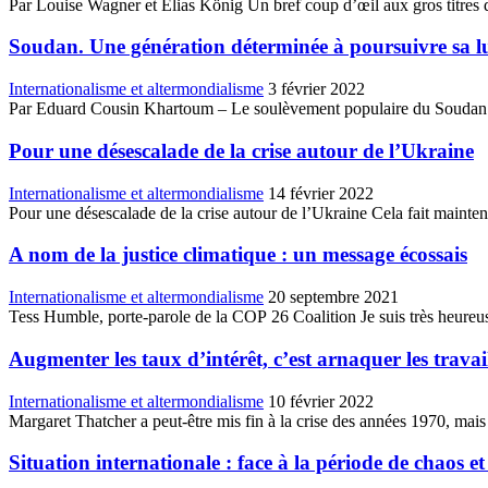
Par Louise Wagner et Elias König Un bref coup d’œil aux gros titres d
Soudan. Une génération déterminée à poursuivre sa lu
Internationalisme et altermondialisme
3 février 2022
Par Eduard Cousin Khartoum – Le soulèvement populaire du Soudan a c
Pour une désescalade de la crise autour de l’Ukraine
Internationalisme et altermondialisme
14 février 2022
Pour une désescalade de la crise autour de l’Ukraine Cela fait mainten
A nom de la justice climatique : un message écossais
Internationalisme et altermondialisme
20 septembre 2021
Tess Humble, porte-parole de la COP 26 Coalition Je suis très heureus
Augmenter les taux d’intérêt, c’est arnaquer les travail
Internationalisme et altermondialisme
10 février 2022
Margaret Thatcher a peut-être mis fin à la crise des années 1970, mais e
Situation internationale : face à la période de chaos et