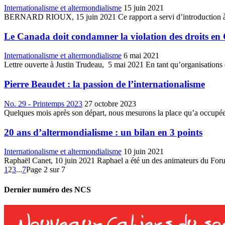
Internationalisme et altermondialisme
15 juin 2021
BERNARD RIOUX, 15 juin 2021 Ce rapport a servi d’introduction à la d
Le Canada doit condamner la violation des droits en
Internationalisme et altermondialisme
6 mai 2021
Lettre ouverte à Justin Trudeau, 5 mai 2021 En tant qu’organisations
Pierre Beaudet : la passion de l’internationalisme
No. 29 - Printemps 2023
27 octobre 2023
Quelques mois après son départ, nous mesurons la place qu’a occupée 
20 ans d’altermondialisme : un bilan en 3 points
Internationalisme et altermondialisme
10 juin 2021
Raphaël Canet, 10 juin 2021 Raphael a été un des animateurs du Foru
1
2
3
...
7
Page 2 sur 7
Dernier numéro des NCS