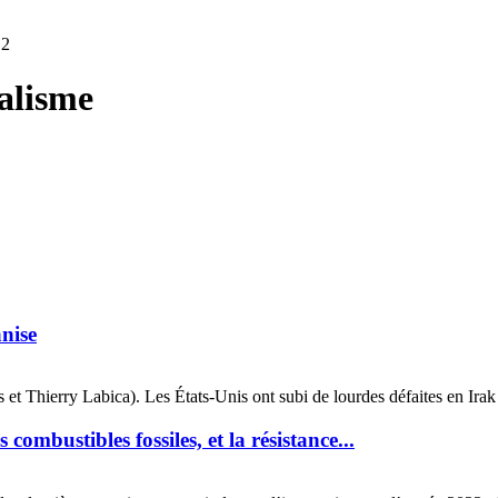
 2
alisme
nise
t Thierry Labica). Les États-Unis ont subi de lourdes défaites en Irak e
combustibles fossiles, et la résistance...