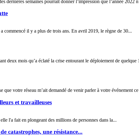
es dernières semaines pourrait donner l’impression que l’année 2022 n’a
tte
ommencé il y a plus de trois ans. En avril 2019, le règne de 30...
ant deux mois qu’a éclaté la crise entourant le déploiement de quelque 
e que votre réseau m’ait demandé de venir parler à votre événement ce s
leurs et travailleuses
lle l'a fait en plongeant des millions de personnes dans la...
 de catastrophes, une résistance...