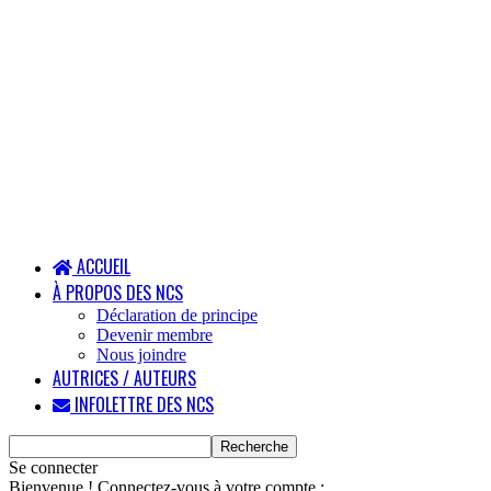
ACCUEIL
À PROPOS DES NCS
Déclaration de principe
Devenir membre
Nous joindre
AUTRICES / AUTEURS
INFOLETTRE DES NCS
Se connecter
Bienvenue ! Connectez-vous à votre compte :