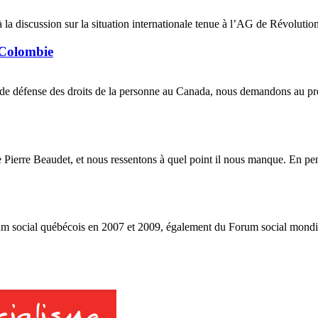
iscussion sur la situation internationale tenue à l’AG de Révolution é
 Colombie
 de défense des droits de la personne au Canada, nous demandons au pre
Pierre Beaudet, et nous ressentons à quel point il nous manque. En pen
m social québécois en 2007 et 2009, également du Forum social mondia