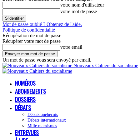
votre nom d'utilisateur
votre mot de passe
Mot de passe oublié ? Obtenez de l'aide.
Politique de confidentialité
Récupération de mot de passe
Récupérer votre mot de passe
votre email
Un mot de passe vous sera envoyé par email.
Nouveaux Cahiers du socialisme
NUMÉROS
ABONNEMENTS
DOSSIERS
DÉBATS
Débats québécois
Débats internationaux
Mille marxismes
ENTREVUES