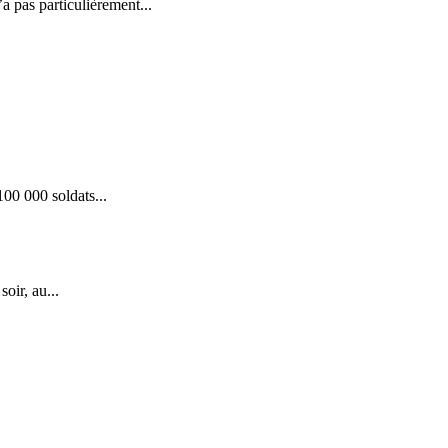
 pas particulièrement...
100 000 soldats...
oir, au...