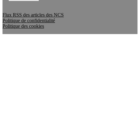
Flux RSS des articles des NCS
Politique de confidentialité
Politique des cookies