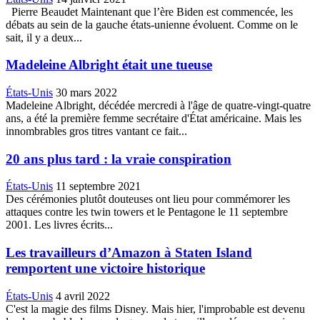
Pierre Beaudet Maintenant que l’ère Biden est commencée, les
débats au sein de la gauche états-unienne évoluent. Comme on le
sait, il y a deux...
Madeleine Albright était une tueuse
États-Unis
30 mars 2022
Madeleine Albright, décédée mercredi à l'âge de quatre-vingt-quatre
ans, a été la première femme secrétaire d'État américaine. Mais les
innombrables gros titres vantant ce fait...
20 ans plus tard : la vraie conspiration
États-Unis
11 septembre 2021
Des cérémonies plutôt douteuses ont lieu pour commémorer les
attaques contre les twin towers et le Pentagone le 11 septembre
2001. Les livres écrits...
Les travailleurs d’Amazon à Staten Island
remportent une victoire historique
États-Unis
4 avril 2022
C'est la magie des films Disney. Mais hier, l'improbable est devenu