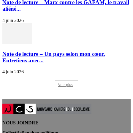
Note de lecture – Marx contre les GAFAM, le travail
aliéné...
4 juin 2026
Note de lecture – Un pays selon mon cœur.
Entretiens avec...
4 juin 2026
Voir plus
NOUS JOINDRE
Collectif d’analyse politique