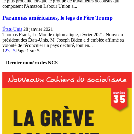
le plus probable lorsque le groupe de travailleurs décousus qui
composent l'Amazon Labour Union a...
Paranoïas américaines, le legs de l’ère Trump
États-Unis
28 janvier 2021
Thomas Frank, Le Monde diplomatique, février 2021. Nouveau
président des États-Unis, M. Joseph Biden a d’emblée affirmé sa
volonté de réconcilier un pays déchiré, tout en...
1
2
3
...
5
Page 1 sur 5
Dernier numéro des NCS