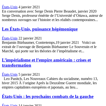
États-Unis
4 janvier 2021
En conversation avec Serge Denis Pierre Beaudet, janvier 2020
Serge Denis, professeur émérite de l’Université d’Ottawa, auteur de
nombreux ouvrages sur l’histoire et les réalités contemporaines...
Les États-Unis, puissance hégémonique
États-Unis
22 janvier 2021
Benjamin Bürbaumer, Contretemps,19 janvier 2021 Voiici un
extrait de l’ouvrage de Benjamin Bürbaumer Le Souverain et le
Marché, qui porte sur les théories de l’impérialisme et...
L’impérialisme et l’empire américain : crises et
transformation
États-Unis
5 janvier 2021
Leo Panitch, Les Nouveaux Cahiers du socialisme, numéro 13,
hiver 2015 À l’origine Après la Deuxième Guerre mondiale, les
empires capitalistes européens et japonais, au lieu...
États-Unis : les prochains combats de la gauche
États-Unis
14 janvier 2021