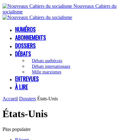
Nouveaux Cahiers du
socialisme
NUMÉROS
ABONNEMENTS
DOSSIERS
DÉBATS
Débats québécois
Débats internationaux
Mille marxismes
ENTREVUES
À LIRE
Accueil
Dossiers
États-Unis
États-Unis
Plus populaire
Récent