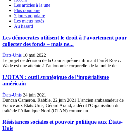
Les articles à la une
Plus populaire
7 jours populaire
Les mieux notés
Au hasard
Les démocrates utilisent le droit à l’avortement pour
collecter des fonds – mais ne...
États-Unis
10 mai 2022
‎Le projet de décision de la Cour suprême infirmant ‎‎l’arrêt Roe c.
Wade ‎‎est une atteinte à ‎‎l’autonomie corporelle‎‎ ‎‎ de la moitié de...
L’OTAN : outil stratégique de l’impérialisme
américain
États-Unis
24 juin 2021
Duncan Cameron, Rabble, 22 juin 2021 L'ancien ambassadeur de
France aux États-Unis, Gérard Araud, a décrit l'Organisation du
traité de l'Atlantique Nord (OTAN) comme un...
Résistances sociales et pouvoir politique aux États-
Unis