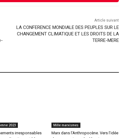
Article suivant
LA CONFERENCE MONDIALE DES PEUPLES SUR LE
CHANGEMENT CLIMATIQUE ET LES DROITS DE LA
e-
TERRE-MERE
tomne 2023
Mille marxismes
ements irresponsables
Marx dans l’Anthropocène. Vers l’idée