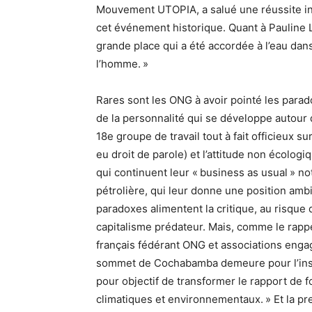
Mouvement UTOPIA, a salué une réussite inco
cet événement historique. Quant à Pauline La
grande place qui a été accordée à l’eau dan
l’homme. »
Rares sont les ONG à avoir pointé les parad
de la personnalité qui se développe autour d
18e groupe de travail tout à fait officieux 
eu droit de parole) et l’attitude non écologi
qui continuent leur « business as usual » n
pétrolière, qui leur donne une position amb
paradoxes alimentent la critique, au risqu
capitalisme prédateur. Mais, comme le rappel
français fédérant ONG et associations enga
sommet de Cochabamba demeure pour l’instan
pour objectif de transformer le rapport de fo
climatiques et environnementaux. » Et la p