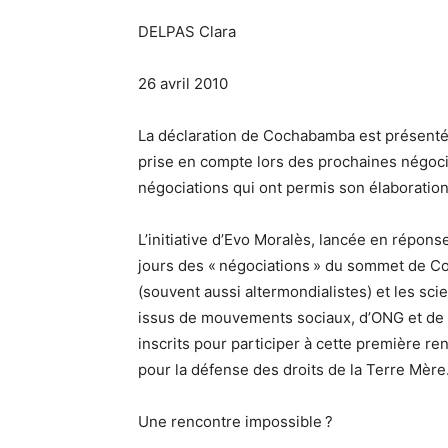
DELPAS Clara
26 avril 2010
La déclaration de Cochabamba est présentée
prise en compte lors des prochaines négoci
négociations qui ont permis son élaboratio
L’initiative d’Evo Moralès, lancée en répons
jours des « négociations » du sommet de Cop
(souvent aussi altermondialistes) et les sci
issus de mouvements sociaux, d’ONG et de 
inscrits pour participer à cette première r
pour la défense des droits de la Terre Mère
Une rencontre impossible ?