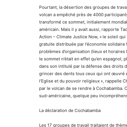
Pourtant, la désertion des groupes de travai
volcan a empêché près de 4000 participants 
transformé ce sommet, initialement mondi
américain. Mais il y avait aussi, rapporte Ta
Action – Climate Justice Now, « le soleil qui
gratuite distribuée par l’économie solidaire
problèmes d’organisation (lieux et horaires 
le sommet n’était en effet qu’en espagnol, pl
dans son intitulé par la défense des droits 
grincer des dents tous ceux qui ont œuvré e
l’Eglise et du pouvoir religieux », rappell
par le volcan de se rendre à Cochabamba. Co
sud-américaine, quelque peu incompréhens
La déclaration de Cochabamba
Les 17 groupes de travail traitaient de thè