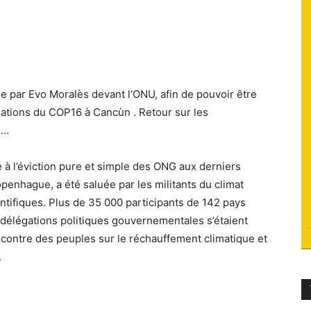
du
 par Evo Moralès devant l’ONU, afin de pouvoir être
ations du COP16 à Cancùn . Retour sur les
socialisme
n…
e à l’éviction pure et simple des ONG aux derniers
enhague, a été saluée par les militants du climat
entifiques. Plus de 35 000 participants de 142 pays
délégations politiques gouvernementales s’étaient
encontre des peuples sur le réchauffement climatique et
.