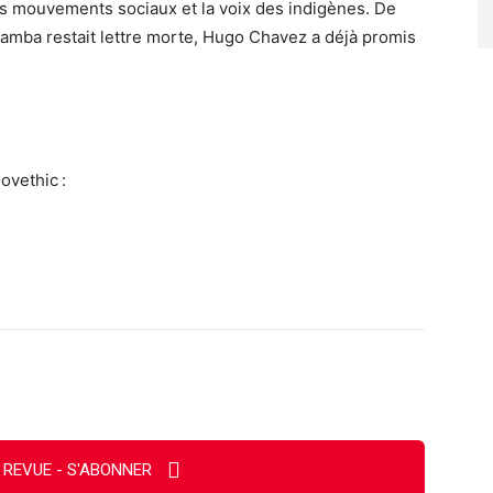
 les mouvements sociaux et la voix des indigènes. De
bamba restait lettre morte, Hugo Chavez a déjà promis
ovethic :
Imprimer
 REVUE - S'ABONNER