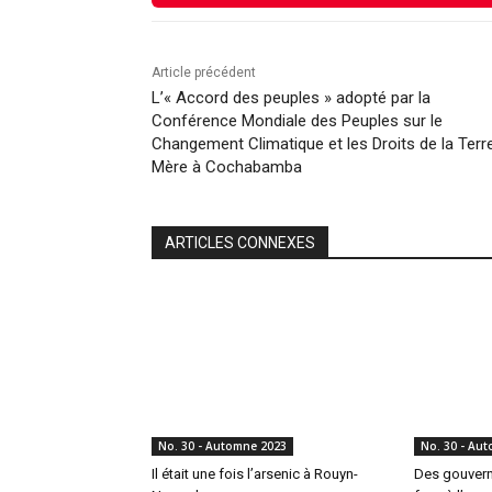
Article précédent
L’« Accord des peuples » adopté par la
Conférence Mondiale des Peuples sur le
Changement Climatique et les Droits de la Terr
Mère à Cochabamba
ARTICLES CONNEXES
No. 30 - Automne 2023
No. 30 - Au
Il était une fois l’arsenic à Rouyn-
Des gouvern