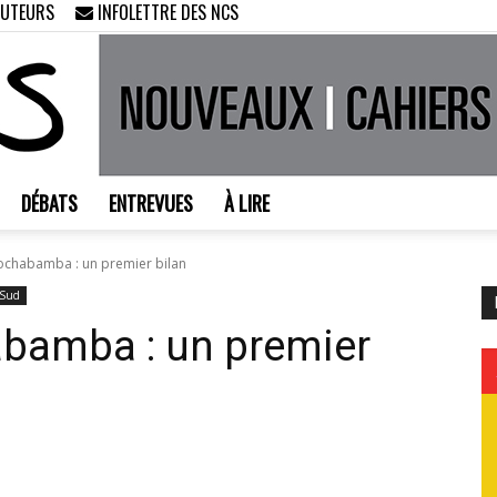
AUTEURS
INFOLETTRE DES NCS
DÉBATS
ENTREVUES
À LIRE
Nouveaux
chabamba : un premier bilan
-Sud
bamba : un premier
Cahiers