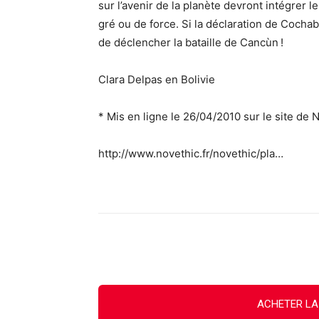
sur l’avenir de la planète devront intégrer
gré ou de force. Si la déclaration de Cocha
de déclencher la bataille de Cancùn !
Clara Delpas en Bolivie
* Mis en ligne le 26/04/2010 sur le site de N
http://www.novethic.fr/novethic/pla…
Facebook
X
Email
ACHETER LA