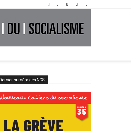
Dernier numéro des NCS