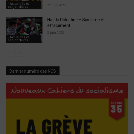
- Actualités et
22 juin 2022
conjonctures
Haïr la Palestine – Sionisme et
effacement
3 juin 2022
- Actualités et
conjonctures
Dernier numéro des NCS