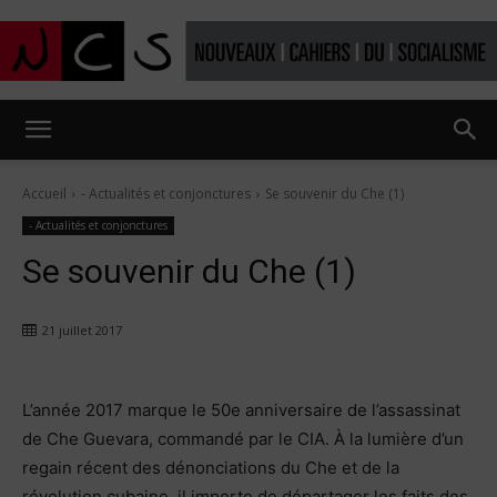
Nouveaux
Accueil
- Actualités et conjonctures
Se souvenir du Che (1)
- Actualités et conjonctures
Cahiers
Se souvenir du Che (1)
du
21 juillet 2017
L’année 2017 marque le 50e anniversaire de l’assassinat
socialisme
de Che Guevara, commandé par le CIA. À la lumière d’un
regain récent des dénonciations du Che et de la
révolution cubaine, il importe de départager les faits des