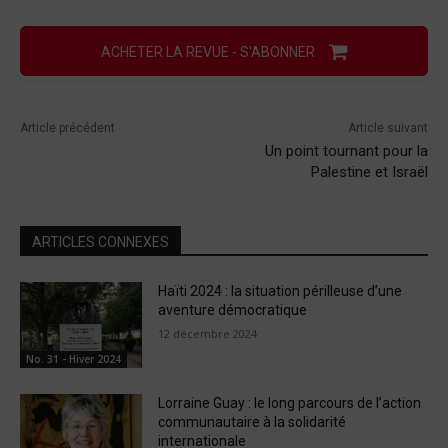
ACHETER LA REVUE - S'ABONNER
Article précédent
Article suivant
Un point tournant pour la
Palestine et Israël
ARTICLES CONNEXES
Haïti 2024 : la situation périlleuse d’une
aventure démocratique
12 décembre 2024
No. 31 - Hiver 2024
Lorraine Guay : le long parcours de l’action
communautaire à la solidarité
internationale