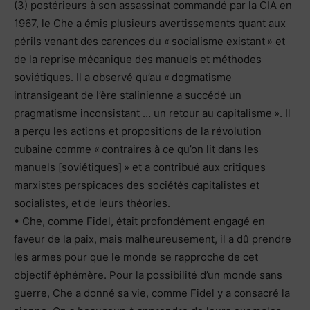
(3) postérieurs à son assassinat commandé par la CIA en
1967, le Che a émis plusieurs avertissements quant aux
périls venant des carences du « socialisme existant » et
de la reprise mécanique des manuels et méthodes
soviétiques. Il a observé qu’au « dogmatisme
intransigeant de l’ère stalinienne a succédé un
pragmatisme inconsistant … un retour au capitalisme ». Il
a perçu les actions et propositions de la révolution
cubaine comme « contraires à ce qu’on lit dans les
manuels [soviétiques] » et a contribué aux critiques
marxistes perspicaces des sociétés capitalistes et
socialistes, et de leurs théories.
• Che, comme Fidel, était profondément engagé en
faveur de la paix, mais malheureusement, il a dû prendre
les armes pour que le monde se rapproche de cet
objectif éphémère. Pour la possibilité d’un monde sans
guerre, Che a donné sa vie, comme Fidel y a consacré la