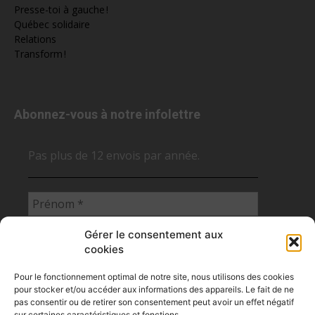
Presse-toi à gauche !
Québec solidaire
Relations
Transform !
Abonnez-vous à notre infolettre
Pas plus de 12 envois par année.
Gérer le consentement aux
cookies
Pour le fonctionnement optimal de notre site, nous utilisons des cookies
pour stocker et/ou accéder aux informations des appareils. Le fait de ne
pas consentir ou de retirer son consentement peut avoir un effet négatif
sur certaines caractéristiques et fonctions.