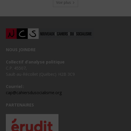
Voir plus
NOUS JOINDRE
Collectif d’analyse politique
C.P. 45507,
Sault-au-Récollet (Québec) H2B 3C9
Courriel :
cap@cahiersdusocialisme.org
PARTENAIRES