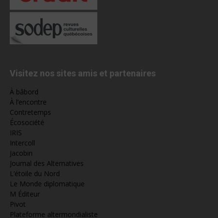
Visitez nos sites amis et partenaires
À bâbord
À l’encontre
Contretemps
Écosociété
IRIS
Intercoll
Jacobin
Journal des Alternatives
L’étoile du Nord
Le Monde diplomatique
M Éditeur
Pivot
Plateforme altermondialiste