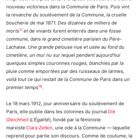
nouveau victorieux dans la Commune de Paris. Puis vint
la revanche du soulèvement de la Commune, la cruelle
boucherie de mai 1871. Des dizaines de milliers de
17
morts
et de vivants furent enterrés dans une fosse
commune, dans le grand cimetière parisien du Père-
Lachaise. Une grande pelouse nue et usée au fond du
cimetière, un mur nu sur lequel pendent aujourd’hui
quelques simples couronnes rouges, blanchies par la
pluie comme emportées par des ruisseaux de larmes,
voilà tout ce qui restait de la Commune de Paris dans un
18
premier temps
.
Le 18 mars 1912, jour anniversaire du soulèvement de
Paris, elle publie dans les colonnes du journal
Die
Gleichheit
(
L’Égalité
), f
ondé par la féministe
marxiste
Clara Zetkin
, une ode à la Commune — laquelle
reprend pour partie son discours. Comme de coutume, la