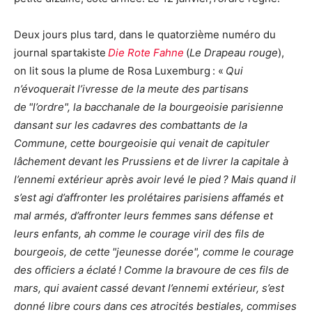
Deux jours plus tard, dans le quatorzième numéro du
journal spartakiste
Die Rote Fahne
(
Le Drapeau rouge
),
on lit sous la plume de Rosa Luxemburg : «
Qui
n’évoquerait l’ivresse de la meute des partisans
de
l’ordre
, la bacchanale de la bourgeoisie parisienne
dansant sur les cadavres des combattants de la
Commune, cette bourgeoisie qui venait de capituler
lâchement devant les Prussiens et de livrer la capitale à
l’ennemi extérieur après avoir levé le pied ? Mais quand il
s’est agi d’affronter les prolétaires parisiens affamés et
mal armés, d’affronter leurs femmes sans défense et
leurs enfants, ah comme le courage viril des fils de
bourgeois, de cette
jeunesse dorée
, comme le courage
des officiers a éclaté ! Comme la bravoure de ces fils de
mars, qui avaient cassé devant l’ennemi extérieur, s’est
donné libre cours dans ces atrocités bestiales, commises