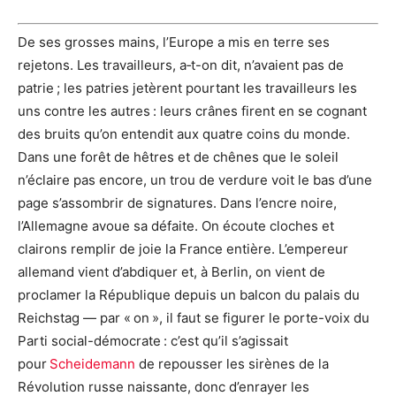
De ses grosses mains, l’Europe a mis en terre ses
rejetons. Les travailleurs, a‑t-on dit, n’avaient pas de
patrie ; les patries jetèrent pourtant les travailleurs les
uns contre les autres : leurs crânes firent en se cognant
des bruits qu’on entendit aux quatre coins du monde.
Dans une forêt de hêtres et de chênes que le soleil
n’éclaire pas encore, un trou de verdure voit le bas d’une
page s’assombrir de signatures. Dans l’encre noire,
l’Allemagne avoue sa défaite. On écoute cloches et
clairons remplir de joie la France entière. L’empereur
allemand vient d’abdiquer et, à Berlin, on vient de
proclamer la République depuis un balcon du palais du
Reichstag — par « on », il faut se figurer le porte-voix du
Parti social-démocrate : c’est qu’il s’agissait
pour
Scheidemann
de repousser les sirènes de la
Révolution russe naissante, donc d’enrayer les