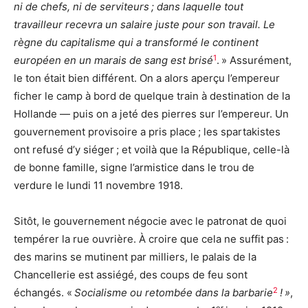
ni de chefs, ni de serviteurs ; dans laquelle tout
travailleur recevra un salaire juste pour son travail. Le
règne du capitalisme qui a transformé le continent
1
européen en un marais de sang est brisé
. » Assurément,
le ton était bien différent. On a alors aperçu l’empereur
ficher le camp à bord de quelque train à destination de la
Hollande — puis on a jeté des pierres sur l’empereur. Un
gouvernement provisoire a pris place ; les spartakistes
ont refusé d’y siéger ; et voilà que la République, celle-là
de bonne famille, signe l’armistice dans le trou de
verdure le lundi 11 novembre 1918.
Sitôt, le gouvernement négocie avec le patronat de quoi
tempérer la rue ouvrière. À croire que cela ne suffit pas :
des marins se mutinent par milliers, le palais de la
Chancellerie est assiégé, des coups de feu sont
2
échangés. «
Socialisme ou retombée dans la barbarie
! »
,
er