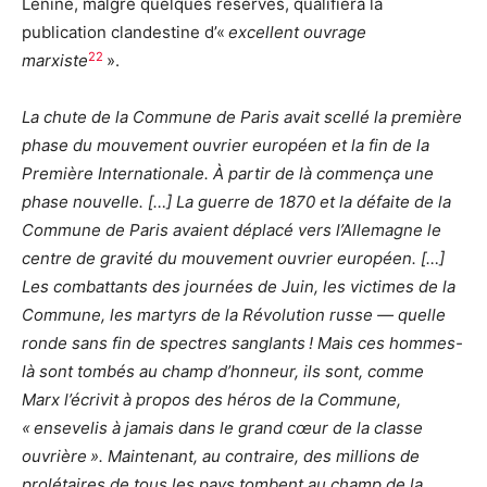
Lénine, malgré quelques réserves, qualifiera la
publication clandestine d’«
excellent ouvrage
22
marxiste
».
La chute de la Commune de Paris avait scellé la première
phase du mouvement ouvrier européen et la fin de la
Première Internationale. À partir de là commença une
phase nouvelle. […] La guerre de 1870 et la défaite de la
Commune de Paris avaient déplacé vers l’Allemagne le
centre de gravité du mouvement ouvrier européen. […]
Les combattants des journées de Juin, les victimes de la
Commune, les martyrs de la Révolution russe — quelle
ronde sans fin de spectres sanglants ! Mais ces hommes-
là sont tombés au champ d’honneur, ils sont, comme
Marx l’écrivit à propos des héros de la Commune,
« ensevelis à jamais dans le grand cœur de la classe
ouvrière ». Maintenant, au contraire, des millions de
prolétaires de tous les pays tombent au champ de la