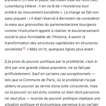
Luxemburg s’élève : il en va là de «
l’existence tout
entière du mouvement
socialiste
». La charge se fait non
sans piquant : «
Il était réservé à Bernstein de considérer
la mare aux grenouilles du parlementarisme bourgeois
comme l’instrument appelé à réaliser le bouleversement
social le plus formidable de l’Histoire, à savoir la
transformation des structures capitalistes en structures
13
socialistes
.
»
Mais on lit, quelques lignes plus avant :
[L]a prise du pouvoir politique par le prolétariat, c’est-à-
dire par une grande classe populaire, ne se fait pas
artificiellement. Sauf en certains cas exceptionnels —
tels que la Commune de Paris, où le prolétariat n’a pas
obtenu le pouvoir au terme d’une lutte consciente, mais
où le pouvoir lui est échu comme un bien dont personne
ne veut plus — la prise du pouvoir politique implique une
situation politique et économique parvenue à un certain