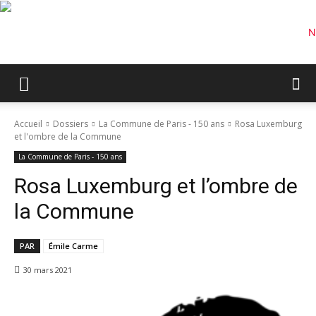
Accueil
Dossiers
La Commune de Paris - 150 ans
Rosa Luxemburg
et l'ombre de la Commune
La Commune de Paris - 150 ans
Rosa Luxemburg et l’ombre de
la Commune
PAR
Émile Carme
30 mars 2021