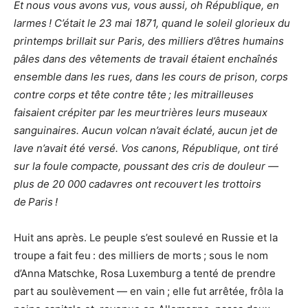
Et nous vous avons vus, vous aussi, oh République, en
larmes ! C’était le 23 mai 1871, quand le soleil glorieux du
printemps brillait sur Paris, des milliers d’êtres humains
pâles dans des vêtements de travail étaient enchaînés
ensemble dans les rues, dans les cours de prison, corps
contre corps et tête contre tête ; les mitrailleuses
faisaient crépiter par les meurtrières leurs museaux
sanguinaires. Aucun volcan n’avait éclaté, aucun jet de
lave n’avait été versé. Vos canons, République, ont tiré
sur la foule compacte, poussant des cris de douleur —
plus de 20 000 cadavres ont recouvert les trottoirs
de Paris !
Huit ans après. Le peuple s’est soulevé en Russie et la
troupe a fait feu : des milliers de morts ; sous le nom
d’
Anna Matschke
, Rosa Luxemburg a tenté de prendre
part au soulèvement — en vain ; elle fut arrêtée, frôla la