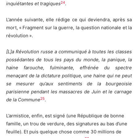
24
inquiétantes et tragiques
.
L’année suivante, elle rédige ce qui deviendra, après sa
mort, « Fragment sur la guerre, la question nationale et la
révolution ».
[L]a Révolution russe a communiqué à toutes les classes
possédantes de tous les pays du monde, la panique, la
haine farouche, fulminante, effrénée du spectre
menaçant de la dictature politique, une haine qui ne peut
se mesurer qu’aux sentiments de la bourgeoisie
parisienne pendant les massacres de Juin et le carnage
25
de la Commune
.
L’armistice, enfin, est signé (une République de bonne
famille, un trou de verdure, des signatures au bas d’une
feuille). Et puis quelque chose comme 30 millions de