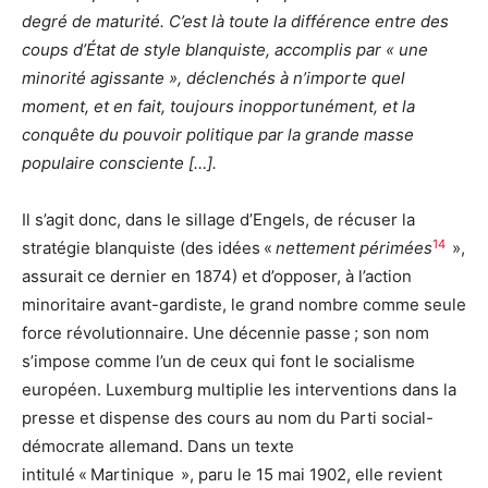
degré de maturité. C’est là toute la différence entre des
coups d’État de style blanquiste, accomplis par « une
minorité agissante », déclenchés à n’importe quel
moment, et en fait, toujours inopportunément, et la
conquête du pouvoir politique par la grande masse
populaire consciente […].
Il s’agit donc, dans le sillage d’Engels, de récuser la
14
stratégie blanquiste (des idées
«
nettement périmées
»
,
assurait ce dernier en 1874) et d’opposer, à l’action
minoritaire avant-gardiste, le grand nombre comme seule
force révolutionnaire. Une décennie passe ; son nom
s’impose comme l’un de ceux qui font le socialisme
européen. Luxemburg multiplie les interventions dans la
presse et dispense des cours au nom du Parti social-
démocrate allemand. Dans un texte
intitulé
«
Martinique
»
, paru le 15 mai 1902, elle revient