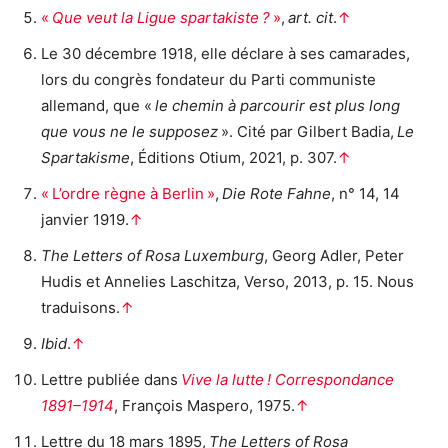
«
Que veut la Ligue spartakiste ?
»
,
art. cit
.
↑
Le 30 décembre 1918, elle déclare à ses camarades,
lors du congrès fondateur du Parti communiste
allemand, que «
le chemin à parcourir est plus long
que vous ne le supposez
». Cité par Gilbert Badia,
Le
Spartakisme
, Éditions Otium, 2021, p. 307.
↑
« L’ordre règne à Berlin »
,
Die Rote Fahne
, n° 14, 14
janvier 1919.
↑
The Letters of Rosa Luxemburg
, Georg Adler, Peter
Hudis et Annelies Laschitza, Verso, 2013, p. 15. Nous
traduisons.
↑
Ibid
.
↑
Lettre publiée dans
Vive la lutte ! Correspondance
1891–1914
, François Maspero, 1975.
↑
Lettre du 18 mars 1895,
The Letters of Rosa