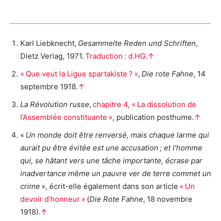
Karl Liebknecht,
Gesammelte Reden und Schriften
,
Dietz Verlag, 1971.
Traduction : d.
HG
.
↑
« Que veut la Ligue spartakiste ? »
,
Die rote Fahne
, 14
septembre 1918.
↑
La Révolution russe
,
chapitre 4, « La dissolution de
l’Assemblée constituante »
, publication posthume.
↑
«
Un monde doit être renversé, mais chaque larme qui
aurait pu être évitée est une accusation ; et l’homme
qui, se hâtant vers une tâche importante, écrase par
inadvertance même un pauvre ver de terre commet un
crime
», écrit-elle également dans son article
« Un
devoir d’honneur »
(
Die Rote Fahne
, 18 novembre
1918).
↑