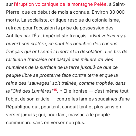
sur
l’éruption volcanique de la montagne Pelée
, à Saint-
Pierre, que ce début de mois a connue. Environ 30 000
morts. La socialiste, critique résolue du colonialisme,
retrace pour l’occasion la prise de possession des
Antilles par l’État impérialiste français :
«
Nul volcan n’y a
ouvert son cratère, ce sont les bouches des canons
français qui ont semé la mort et la désolation. Les tirs de
l’artillerie française ont balayé des milliers de vies
humaines de la surface de la terre jusqu’à ce que ce
peuple libre se prosterne face contre terre et que la
reine des
sauvages
soit traînée, comme trophée, dans
15
la
Cité des Lumières
.
»
Elle ironise — c’est même tout
l’objet de son article — contre les larmes soudaines d’une
République qui, pourtant, conquit tant et plus sans en
verser jamais ; qui, pourtant, massacra le peuple
communard sans en verser non plus.