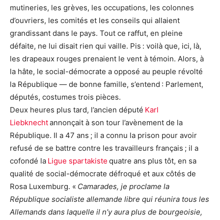
mutineries, les grèves, les occupations, les colonnes
d’ouvriers, les comités et les conseils qui allaient
grandissant dans le pays. Tout ce raffut, en pleine
défaite, ne lui disait rien qui vaille. Pis : voilà que, ici, là,
les drapeaux rouges prenaient le vent à témoin. Alors, à
la hâte, le social-démocrate a opposé au peuple révolté
la République — de bonne famille, s’entend : Parlement,
députés, costumes trois pièces.
Deux heures plus tard, l’ancien député
Karl
Liebknecht
annonçait à son tour l’avènement de la
République. Il a 47 ans ; il a connu la prison pour avoir
refusé de se battre contre les travailleurs français ; il a
cofondé la
Ligue spartakiste
quatre ans plus tôt, en sa
qualité de social-démocrate défroqué et aux côtés de
Rosa Luxemburg. «
Camarades, je proclame la
République socialiste allemande libre qui réunira tous les
Allemands dans laquelle il n’y aura plus de bourgeoisie,