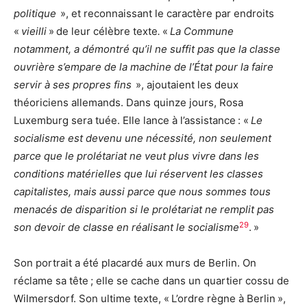
politique
», et reconnaissant le caractère par endroits
«
vieilli
» de leur célèbre texte
.
«
La Commune
notamment, a démontré qu’il ne suffit pas que la classe
ouvrière s’empare de la machine de l’État pour la faire
servir à ses propres fins
», ajoutaient les deux
théoriciens allemands. Dans quinze jours, Rosa
Luxemburg sera tuée. Elle lance à l’assistance : «
Le
socialisme est devenu une nécessité, non seulement
parce que le prolétariat ne veut plus vivre dans les
conditions matérielles que lui réservent les classes
capitalistes, mais aussi parce que nous sommes tous
menacés de disparition si le prolétariat ne remplit pas
29
son devoir de classe en réalisant le socialisme
. »
Son portrait a été placardé aux murs de Berlin. On
réclame sa tête ; elle se cache dans un quartier cossu de
Wilmersdorf. Son ultime texte, « L’ordre règne à Berlin »,