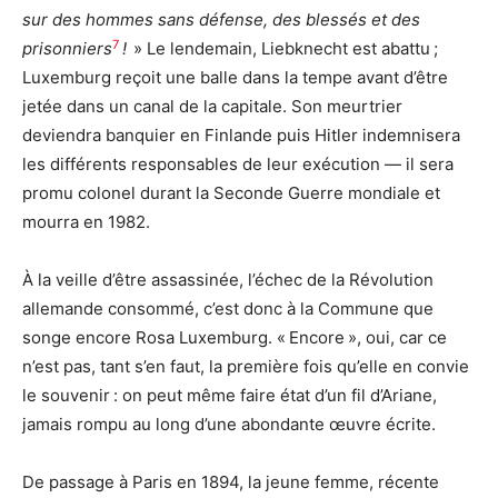
sur des hommes sans défense, des blessés et des
7
prisonniers
!
» Le lendemain, Liebknecht est abattu ;
Luxemburg reçoit une balle dans la tempe avant d’être
jetée dans un canal de la capitale. Son meurtrier
deviendra banquier en Finlande puis Hitler indemnisera
les différents responsables de leur exécution — il sera
promu colonel durant la Seconde Guerre mondiale et
mourra en 1982.
À la veille d’être assassinée, l’échec de la Révolution
allemande consommé, c’est donc à la Commune que
songe encore Rosa Luxemburg. « Encore », oui, car ce
n’est pas, tant s’en faut, la première fois qu’elle en convie
le souvenir : on peut même faire état d’un fil d’Ariane,
jamais rompu au long d’une abondante œuvre écrite.
De passage à Paris en 1894, la jeune femme, récente