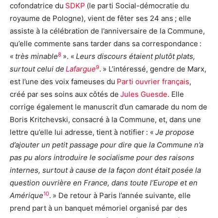
cofondatrice du
SDKP
(le parti Social-démocratie du
royaume de Pologne), vient de fêter ses 24 ans ; elle
assiste à la célébration de l’anniversaire de la Commune,
qu’elle commente sans tarder dans sa correspondance :
8
«
très minable
». «
Leurs discours étaient plutôt plats,
9
surtout celui de
Lafargue
. » L’intéressé, gendre de Marx,
est l’une des voix fameuses du
Parti ouvrier français
,
créé par ses soins aux côtés de
Jules Guesde
. Elle
corrige également le manuscrit d’un camarade du nom de
Boris Kritchevski, consacré à la Commune, et, dans une
lettre qu’elle lui adresse, tient à notifier : «
Je propose
d’ajouter un petit passage pour dire que la Commune n’a
pas pu alors introduire le socialisme pour des raisons
internes, surtout à cause de la façon dont était posée la
question ouvrière en France, dans toute l’Europe et en
10
Amérique
. » De retour à Paris l’année suivante, elle
prend part à un banquet mémoriel organisé par des