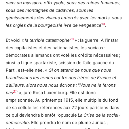
dans un massacre effroyable, sous des ruines fumantes,
sous des montagnes de cadavres, sous les
gémissements des vivants enterrés avec les morts, sous
19
les orgies de la bourgeoisie ivre de vengeance
.
20
Et voici «
la terrible catastrophe
» : la guerre. À l’instar
des capitalistes et des nationalistes, les sociaux-
démocrates allemands ont voté les crédits nécessaires ;
ainsi la Ligue spartakiste, scission de l’aile gauche du
Parti, est-elle née. «
Si on attend de nous que nous
brandissions les armes contre nos frères de France et
d’ailleurs, alors nous nous écrions :
Nous ne le ferons
21
pas
», jure Rosa Luxemburg. Elle est donc
emprisonnée. Au printemps 1915, elle multiplie du fond
de sa cellule les références aux 72 jours parisiens dans
ce qui deviendra bientôt l’opuscule
La Crise de la social-
démocratie
. Elle prendra le nom de plume Junius ;