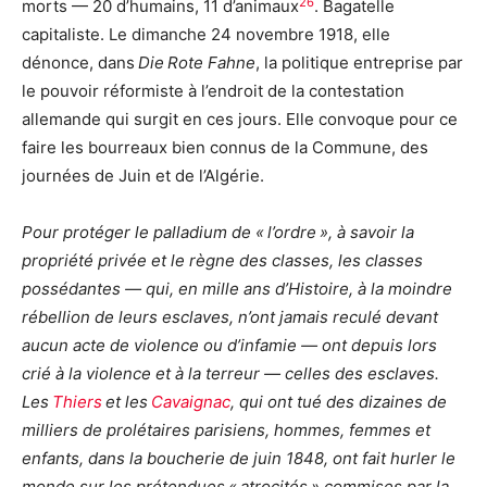
26
morts — 20 d’humains, 11 d’animaux
. Bagatelle
capitaliste. Le dimanche 24 novembre 1918, elle
dénonce, dans
Die
Rote Fahne
, la politique entreprise par
le pouvoir réformiste à l’endroit de la contestation
allemande qui surgit en ces jours. Elle convoque pour ce
faire les bourreaux bien connus de la Commune, des
journées de Juin et de l’Algérie.
Pour protéger le palladium de « l’ordre », à savoir la
propriété privée et le règne des classes, les classes
possédantes — qui, en mille ans d’Histoire, à la moindre
rébellion de leurs esclaves, n’ont jamais reculé devant
aucun acte de violence ou d’infamie — ont depuis lors
crié à la violence et à la terreur — celles des esclaves.
Les
Thiers
et les
Cavaignac
, qui ont tué des dizaines de
milliers de prolétaires parisiens, hommes, femmes et
enfants, dans la boucherie de juin 1848, ont fait hurler le
monde sur les prétendues
« atrocités » commises par la