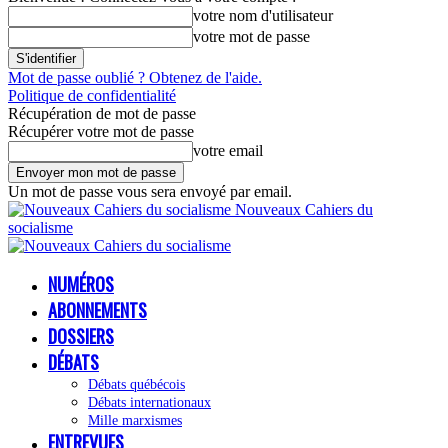
votre nom d'utilisateur
votre mot de passe
Mot de passe oublié ? Obtenez de l'aide.
Politique de confidentialité
Récupération de mot de passe
Récupérer votre mot de passe
votre email
Un mot de passe vous sera envoyé par email.
Nouveaux Cahiers du
socialisme
NUMÉROS
ABONNEMENTS
DOSSIERS
DÉBATS
Débats québécois
Débats internationaux
Mille marxismes
ENTREVUES