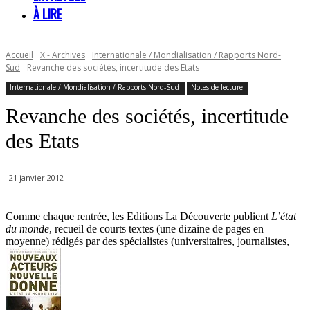
À LIRE
Accueil
X - Archives
Internationale / Mondialisation / Rapports Nord-
Sud
Revanche des sociétés, incertitude des Etats
Internationale / Mondialisation / Rapports Nord-Sud
Notes de lecture
Revanche des sociétés, incertitude
des Etats
21 janvier 2012
Comme chaque rentrée, les Editions La Découverte publient
L’état
du monde
, recueil de courts textes (une dizaine de pages en
moyenne) rédigés par des spécialistes (universitaires, journalistes,