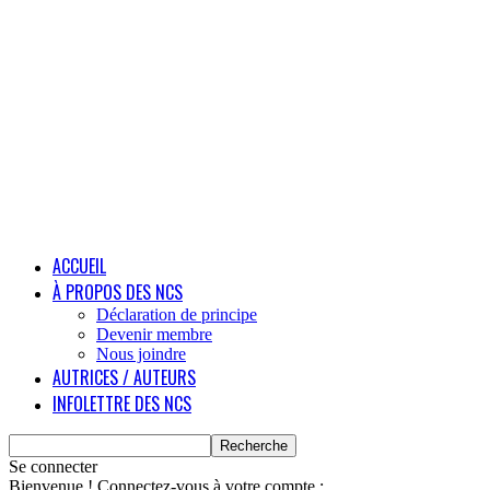
ACCUEIL
À PROPOS DES NCS
Déclaration de principe
Devenir membre
Nous joindre
AUTRICES / AUTEURS
INFOLETTRE DES NCS
Se connecter
Bienvenue ! Connectez-vous à votre compte :