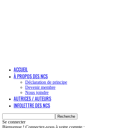
ACCUEIL
À PROPOS DES NCS
Déclaration de principe
Devenir membre
Nous joindre
AUTRICES / AUTEURS
INFOLETTRE DES NCS
Se connecter
Bienvenue ! Connectez-vous à votre compte :