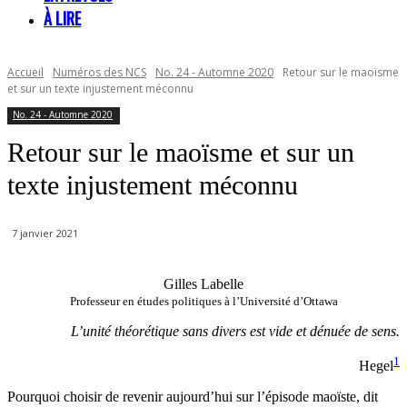
À LIRE
Accueil
Numéros des NCS
No. 24 - Automne 2020
Retour sur le maoïsme
et sur un texte injustement méconnu
No. 24 - Automne 2020
Retour sur le maoïsme et sur un
texte injustement méconnu
7 janvier 2021
Gilles Labelle
Professeur en études politiques à l’Université d’Ottawa
L’unité théorétique sans divers est vide et dénuée de sens.
1
Hegel
Pourquoi choisir de revenir aujourd’hui sur l’épisode maoïste, dit