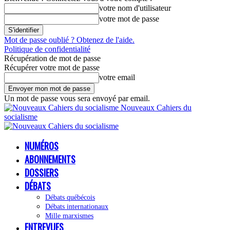
votre nom d'utilisateur
votre mot de passe
Mot de passe oublié ? Obtenez de l'aide.
Politique de confidentialité
Récupération de mot de passe
Récupérer votre mot de passe
votre email
Un mot de passe vous sera envoyé par email.
Nouveaux Cahiers du
socialisme
NUMÉROS
ABONNEMENTS
DOSSIERS
DÉBATS
Débats québécois
Débats internationaux
Mille marxismes
ENTREVUES