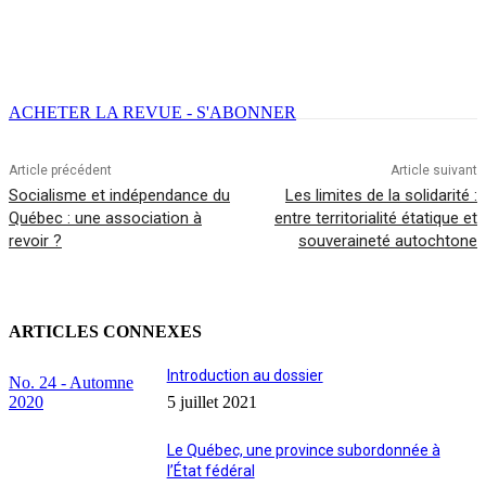
Facebook
X
Email
Imprimer
ACHETER LA REVUE - S'ABONNER
Article précédent
Article suivant
Socialisme et indépendance du
Les limites de la solidarité :
Québec : une association à
entre territorialité étatique et
revoir ?
souveraineté autochtone
ARTICLES CONNEXES
Introduction au dossier
No. 24 - Automne
2020
5 juillet 2021
Le Québec, une province subordonnée à
l’État fédéral