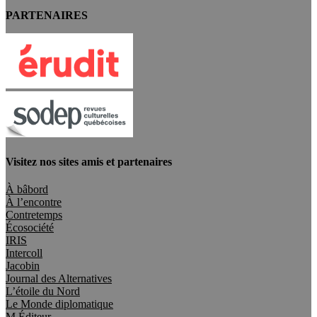
PARTENAIRES
Visitez nos sites amis et partenaires
À bâbord
À l’encontre
Contretemps
Écosociété
IRIS
Intercoll
Jacobin
Journal des Alternatives
L’étoile du Nord
Le Monde diplomatique
M Éditeur