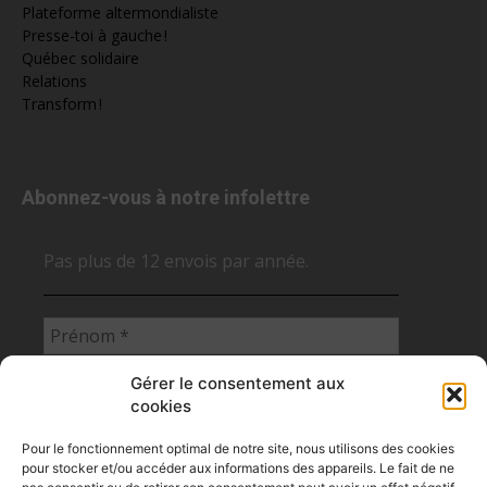
Plateforme altermondialiste
Presse-toi à gauche !
Québec solidaire
Relations
Transform !
Abonnez-vous à notre infolettre
Pas plus de 12 envois par année.
Gérer le consentement aux
cookies
Pour le fonctionnement optimal de notre site, nous utilisons des cookies
pour stocker et/ou accéder aux informations des appareils. Le fait de ne