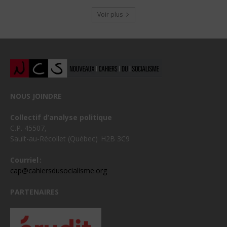
Voir plus
NOUS JOINDRE
Collectif d’analyse politique
C.P. 45507,
Sault-au-Récollet (Québec) H2B 3C9
Courriel :
cap@cahiersdusocialisme.org
PARTENAIRES