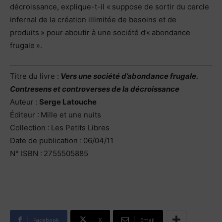
décroissance, explique-t-il « suppose de sortir du cercle
infernal de la création illimitée de besoins et de
produits » pour aboutir à une société d’« abondance
frugale ».
Titre du livre :
Vers une société d’abondance frugale.
Contresens et controverses de la décroissance
Auteur :
Serge Latouche
Éditeur : Mille et une nuits
Collection : Les Petits Libres
Date de publication : 06/04/11
N° ISBN : 2755505885
Facebook
X
Email