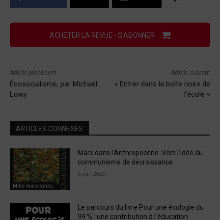
ACHETER LA REVUE - S'ABONNER
Article précédent
Article suivant
Écosocialisme, par Michaël
« Entrer dans la boîte noire de
Lowy
l’école »
ARTICLES CONNEXES
Marx dans l’Anthropocène. Vers l’idée du
communisme de décroissance
5 juin 2023
Mille marxismes
Le parcours du livre Pour une écologie du
99 % : une contribution à l’éducation