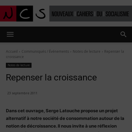
Nouveaux
Accueil
Communiqués / Événements
Notes de lecture
Repenser la
croissance
Cahiers
Notes de lecture
Repenser la croissance
du
23 septembre 2011
Dans cet ouvrage, Serge Latouche propose un projet
socialisme
alternatif à notre société de consommation autour de la
notion de décroissance. Il nous invite à une réflexion