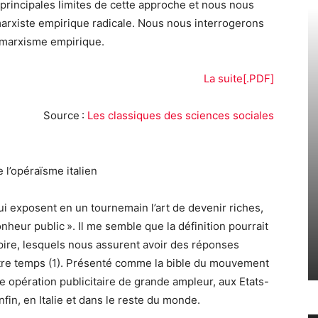
rincipales limites de cette approche et nous nous
marxiste empirique radicale. Nous nous interrogerons
 marxisme empirique.
La suite[.PDF]
Source :
Les classiques des sciences sociales
 l’opéraïsme italien
qui exposent en un tournemain l’art de devenir riches,
heur public ». Il me semble que la définition pourrait
pire, lesquels nous assurent avoir des réponses
otre temps (1). Présenté comme la bible du mouvement
’une opération publicitaire de grande ampleur, aux Etats-
fin, en Italie et dans le reste du monde.