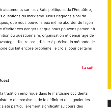
du
rcissements sur les « Buts politiques de l’Enquête »,
ues questions du marxisme. Nous risquons ainsi de
riques, que nous pouvons eux même aborder de façon
ible d’éviter ces dangers et que nous pouvons parvenir à
inition du questionnaire, organisation et démarrage de
socialisme
vantage, d’autre part, d’aider à préciser la méthode de
ode qui fait encore problème, je crois, pour certains
La suite
Ouest
la tradition empirique dans le marxisme occidental.
istoire du marxisme, de le définir et de signaler les
a été particulièrement significatif au cours des