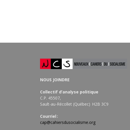
NOUS JOINDRE
Collectif d’analyse politique
C.P. 45507,
Sault-au-Récollet (Québec) H2B 3C9
Courriel :
cap@cahiersdusocialisme.org