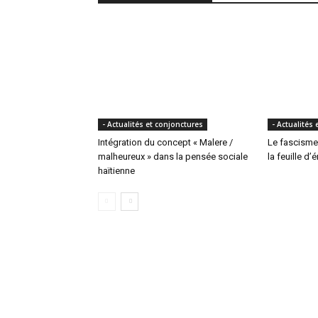
- Actualités et conjonctures
- Actualités
Intégration du concept « Malere /
Le fascisme
malheureux » dans la pensée sociale
la feuille d’
haïtienne