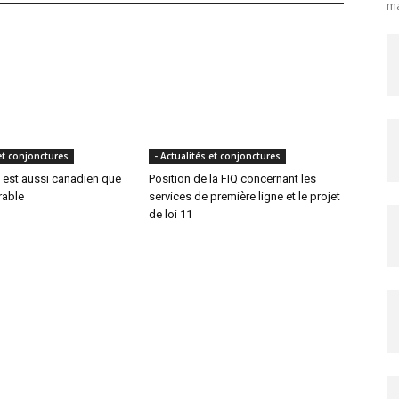
ma
 et conjonctures
- Actualités et conjonctures
 est aussi canadien que
Position de la FIQ concernant les
érable
services de première ligne et le projet
de loi 11