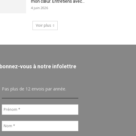
mon cœur. Entretiens avec...
4 juin 2026
Voir plus
bonnez-vous à notre infolettre
Pas plus de 12 envois par année.