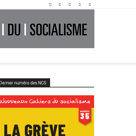
Dernier numéro des NCS