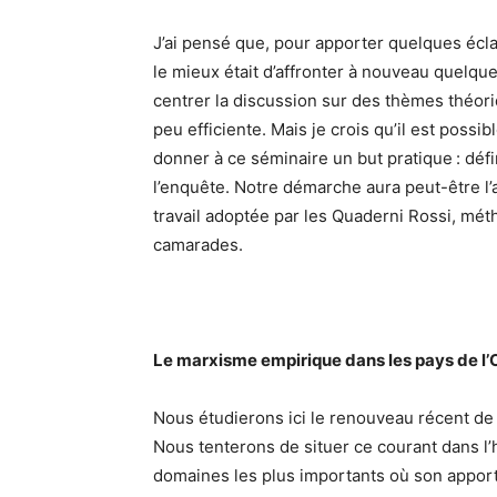
J’ai pensé que, pour apporter quelques éclai
le mieux était d’affronter à nouveau quelq
centrer la discussion sur des thèmes théo
peu efficiente. Mais je crois qu’il est poss
donner à ce séminaire un but pratique : déf
l’enquête. Notre démarche aura peut-être l’a
travail adoptée par les Quaderni Rossi, méth
camarades.
Le marxisme empirique dans les pays de l’
Nous étudierons ici le renouveau récent de 
Nous tenterons de situer ce courant dans l’h
domaines les plus importants où son apport 