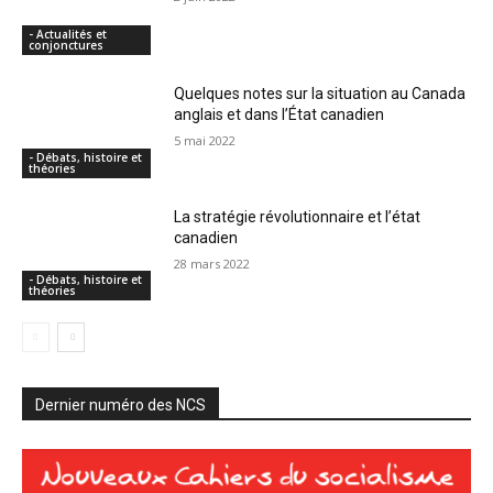
- Actualités et
conjonctures
Quelques notes sur la situation au Canada
anglais et dans l’État canadien
5 mai 2022
- Débats, histoire et
théories
La stratégie révolutionnaire et l’état
canadien
28 mars 2022
- Débats, histoire et
théories
Dernier numéro des NCS