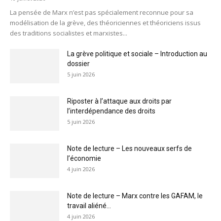
La pensée de Marx n’est pas spécialement reconnue pour sa
modélisation de la grève, des théoriciennes et théoriciens issus
des traditions socialistes et marxistes...
La grève politique et sociale – Introduction au
dossier
5 juin 2026
Riposter à l’attaque aux droits par
l’interdépendance des droits
5 juin 2026
Note de lecture – Les nouveaux serfs de
l’économie
4 juin 2026
Note de lecture – Marx contre les GAFAM, le
travail aliéné...
4 juin 2026