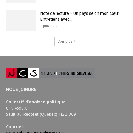
Note de lecture – Un pays selon mon cœur.
Entretiens avec...
4 juin 2026
Voir plus
NOUS JOINDRE
Collectif d’analyse politique
C.P. 45507,
Sault-au-Récollet (Québec) H2B 3C9
Courriel :
cap@cahiersdusocialisme.org