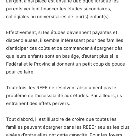
L’argent ainsi placé est ensuite débloqué lorsque les
parents veulent financer les études secondaires,
collégiales ou universitaires de leur(s) enfant(s).
Effectivement, si les études deviennent payantes et
dispendieuses, il semble intéressant pour des familles
d’anticiper ces coûts et de commencer à épargner dès
que leurs enfants sont en bas âge, d’autant plus si le
Fédéral et le Provincial donnent un petit coup de pouce
pour ce faire.
Toutefois, les REEE ne résolvent absolument pas le
problème de l’accessibilité aux études. Par ailleurs, ils
entraînent des effets pervers.
Tout d’abord, il est illusoire de croire que toutes les
familles peuvent épargner dans les REEE : seules les plus
aisées d’entre elles ont cette capacité. Pour les foyers