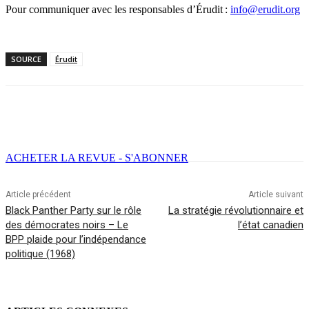
Pour communiquer avec les responsables d’Érudit :
info@erudit.org
SOURCE
Érudit
Facebook
X
Email
Imprimer
ACHETER LA REVUE - S'ABONNER
Article précédent
Article suivant
Black Panther Party sur le rôle
La stratégie révolutionnaire et
des démocrates noirs – Le
l’état canadien
BPP plaide pour l’indépendance
politique (1968)