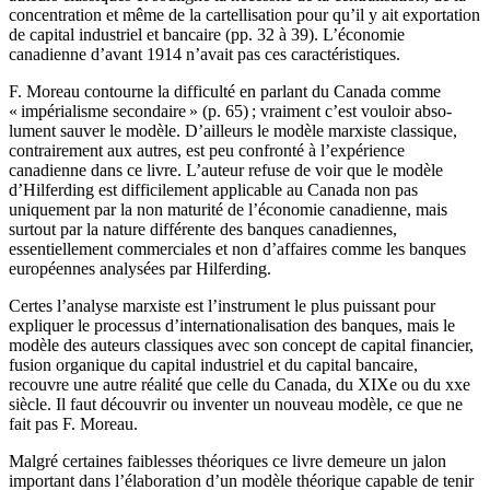
concentration et même de la cartellisation pour qu’il y ait exportation
de capital industriel et bancaire (pp. 32 à 39). L’économie
canadienne d’avant 1914 n’avait pas ces caractéristiques.
F. Moreau contourne la difficulté en parlant du Canada comme
« impérialisme secondaire » (p. 65) ; vraiment c’est vouloir abso­
lument sauver le modèle. D’ailleurs le modèle marxiste classique,
contrairement aux autres, est peu confronté à l’expérience
canadienne dans ce livre. L’auteur refuse de voir que le modèle
d’Hilferding est difficilement applicable au Canada non pas
uniquement par la non maturité de l’économie canadienne, mais
surtout par la nature différente des banques canadiennes,
essentiellement commerciales et non d’affaires comme les banques
européennes analysées par Hilferding.
Certes l’analyse marxiste est l’instrument le plus puissant pour
expliquer le processus d’internationalisation des banques, mais le
modèle des auteurs classiques avec son concept de capital financier,
fusion organique du capital industriel et du capital bancaire,
recouvre une autre réalité que celle du Canada, du XIXe ou du xxe
siècle. Il faut découvrir ou inventer un nouveau modèle, ce que ne
fait pas F. Moreau.
Malgré certaines faiblesses théoriques ce livre demeure un jalon
important dans l’élaboration d’un modèle théorique capable de tenir