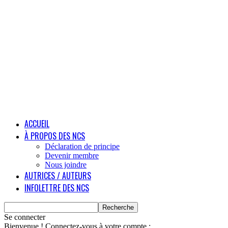
ACCUEIL
À PROPOS DES NCS
Déclaration de principe
Devenir membre
Nous joindre
AUTRICES / AUTEURS
INFOLETTRE DES NCS
Se connecter
Bienvenue ! Connectez-vous à votre compte :