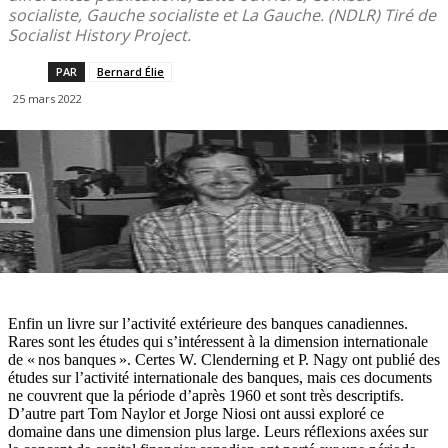
socialiste, Gauche socialiste et La Gauche. (NDLR) Tiré de
Socialist History Project.
PAR
Bernard Élie
25 mars 2022
Enfin un livre sur l’activité extérieure des banques canadiennes.
Rares sont les études qui s’intéressent à la dimension internationale
de « nos banques ». Certes W. Clenderning et P. Nagy ont publié des
études sur l’activité internationale des banques, mais ces do­cuments
ne couvrent que la période d’après 1960 et sont très descriptifs.
D’autre part Tom Naylor et Jorge Niosi ont aussi exploré ce
domaine dans une dimension plus large. Leurs réflexions axées sur