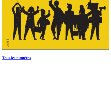
Tous les numéros
La grève politique et sociale – No 35, printemps 2026