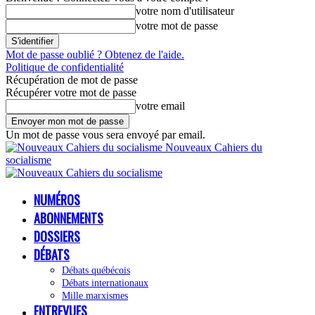
votre nom d'utilisateur
votre mot de passe
Mot de passe oublié ? Obtenez de l'aide.
Politique de confidentialité
Récupération de mot de passe
Récupérer votre mot de passe
votre email
Un mot de passe vous sera envoyé par email.
Nouveaux Cahiers du
socialisme
NUMÉROS
ABONNEMENTS
DOSSIERS
DÉBATS
Débats québécois
Débats internationaux
Mille marxismes
ENTREVUES