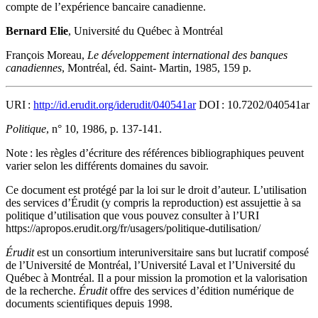
compte de l’expérience bancaire canadienne.
Bernard Elie
, Université du Québec à Montréal
François Moreau,
Le développement international des banques
canadiennes
, Montréal, éd. Saint- Martin, 1985, 159 p.
URI :
http://id.erudit.org/iderudit/040541ar
DOI : 10.7202/040541ar
Politique
, n° 10, 1986, p. 137-141.
Note : les règles d’écriture des références bibliographiques peuvent
varier selon les différents domaines du savoir.
Ce document est protégé par la loi sur le droit d’auteur. L’utilisation
des services d’Érudit (y compris la reproduction) est assujettie à sa
politique d’utilisation que vous pouvez consulter à l’URI
https://apropos.erudit.org/fr/usagers/politique-dutilisation/
Érudit
est un consortium interuniversitaire sans but lucratif composé
de l’Université de Montréal, l’Université Laval et l’Université du
Québec à Montréal. Il a pour mission la promotion et la valorisation
de la recherche.
Érudit
offre des services d’édition numérique de
documents scientifiques depuis 1998.