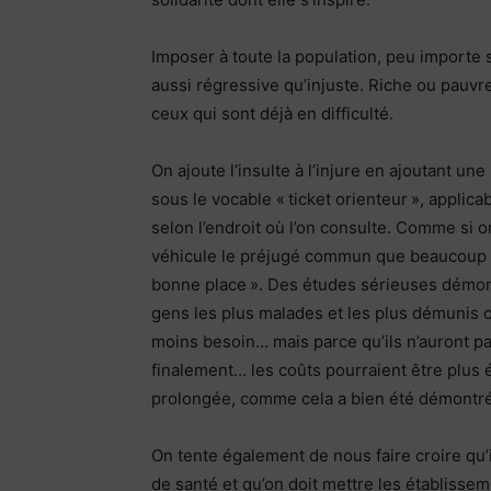
Imposer à toute la population, peu importe
aussi régressive qu’injuste. Riche ou pauv
ceux qui sont déjà en difficulté.
On ajoute l’insulte à l’injure en ajoutant un
sous le vocable « ticket orienteur », appli
selon l’endroit où l’on consulte. Comme si 
véhicule le préjugé commun que beaucoup de
bonne place ». Des études sérieuses démontre
gens les plus malades et les plus démunis c
moins besoin… mais parce qu’ils n’auront pas 
finalement… les coûts pourraient être plus é
prolongée, comme cela a bien été démontré
On tente également de nous faire croire qu’
de santé et qu’on doit mettre les établissem