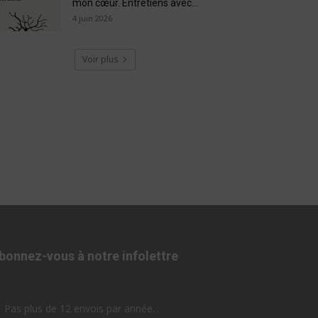
mon cœur. Entretiens avec...
4 juin 2026
Voir plus
bonnez-vous à notre infolettre
Pas plus de 12 envois par année.