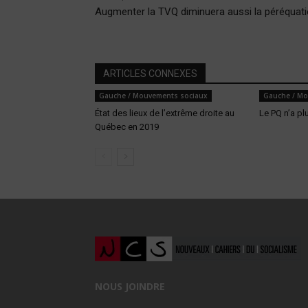
Augmenter la TVQ diminuera aussi la péréquat
ARTICLES CONNEXES
Gauche / Mouvements sociaux
Gauche / Mo
État des lieux de l’extrême droite au
Le PQ n’a pl
Québec en 2019
NOUS JOINDRE