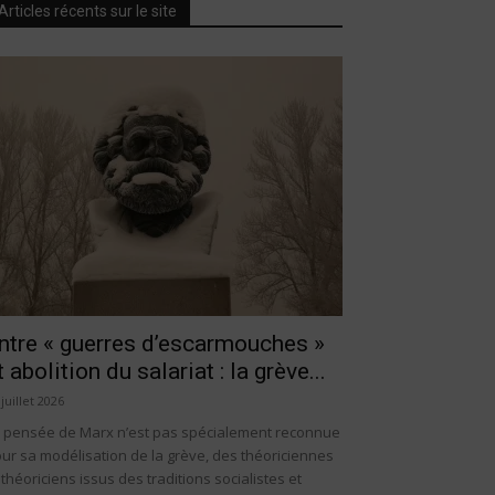
Articles récents sur le site
ntre « guerres d’escarmouches »
t abolition du salariat : la grève...
 juillet 2026
 pensée de Marx n’est pas spécialement reconnue
ur sa modélisation de la grève, des théoriciennes
 théoriciens issus des traditions socialistes et