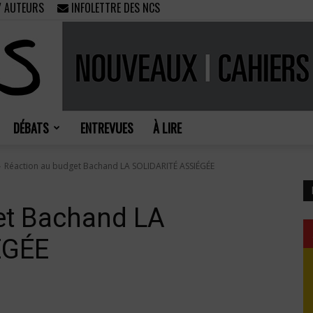
/ AUTEURS
INFOLETTRE DES NCS
DÉBATS
ENTREVUES
À LIRE
Nouveaux
Réaction au budget Bachand LA SOLIDARITÉ ASSIÉGÉE
et Bachand LA
ÉGÉE
Cahiers