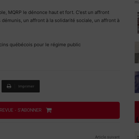
ma
e, MQRP le dénonce haut et fort. C’est un affront
démunis, un affront à la solidarité sociale, un affront à
ins québécois pour le régime public
Imprimer
REVUE - S'ABONNER
Article suivant