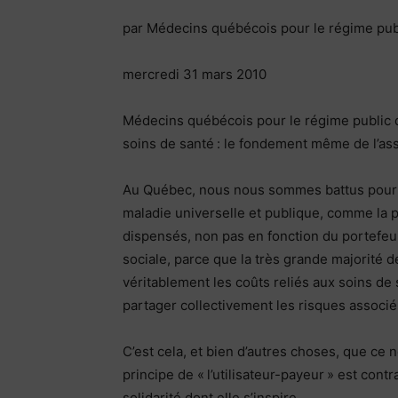
par Médecins québécois pour le régime pub
mercredi 31 mars 2010
Médecins québécois pour le régime public
soins de santé : le fondement même de l’as
Au Québec, nous nous sommes battus pour 
maladie universelle et publique, comme la p
dispensés, non pas en fonction du portefeui
sociale, parce que la très grande majorité
véritablement les coûts reliés aux soins de s
partager collectivement les risques associés
C’est cela, et bien d’autres choses, que ce
principe de « l’utilisateur-payeur » est con
solidarité dont elle s’inspire.