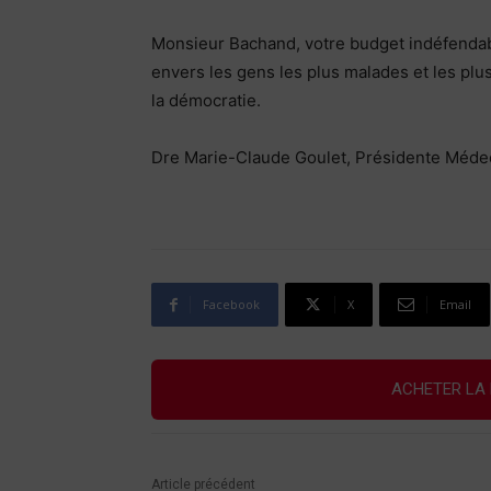
Monsieur Bachand, votre budget indéfendabl
envers les gens les plus malades et les plus 
la démocratie.
Dre Marie-Claude Goulet, Présidente Médec
Facebook
X
Email
ACHETER LA 
Article précédent