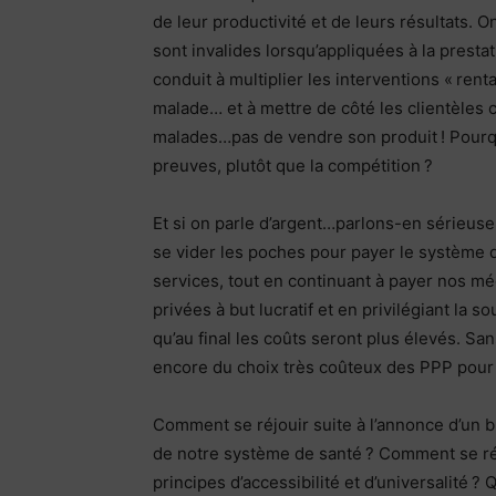
de leur productivité et de leurs résultats.
sont invalides lorsqu’appliquées à la presta
conduit à multiplier les interventions « rent
malade… et à mettre de côté les clientèles 
malades…pas de vendre son produit ! Pourquo
preuves, plutôt que la compétition ?
Et si on parle d’argent…parlons-en sérieu
se vider les poches pour payer le système d
services, tout en continuant à payer nos mé
privées à but lucratif et en privilégiant la 
qu’au final les coûts seront plus élevés. S
encore du choix très coûteux des PPP pou
Comment se réjouir suite à l’annonce d’un
de notre système de santé ? Comment se réj
principes d’accessibilité et d’universalité ? 