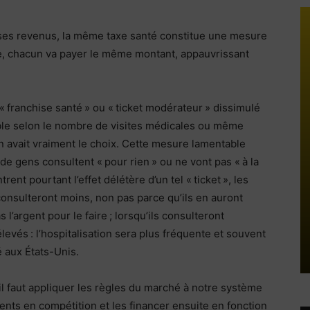
 ses revenus, la même taxe santé constitue une mesure
re, chacun va payer le même montant, appauvrissant
e « franchise santé » ou « ticket modérateur » dissimulé
cable selon le nombre de visites médicales ou même
on avait vraiment le choix. Cette mesure lamentable
 gens consultent « pour rien » ou ne vont pas « à la
nt pourtant l’effet délétère d’un tel « ticket », les
onsulteront moins, non pas parce qu’ils en auront
l’argent pour le faire ; lorsqu’ils consulteront
levés : l’hospitalisation sera plus fréquente et souvent
 aux États-Unis.
il faut appliquer les règles du marché à notre système
ents en compétition et les financer ensuite en fonction