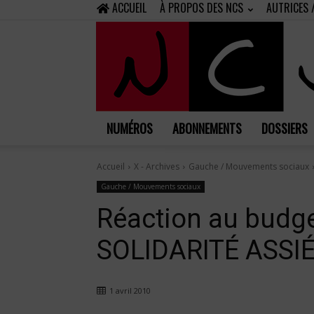
ACCUEIL
À PROPOS DES NCS
AUTRICES 
NUMÉROS
ABONNEMENTS
DOSSIERS
Accueil
X - Archives
Gauche / Mouvements sociaux
Gauche / Mouvements sociaux
Réaction au budg
SOLIDARITÉ ASSI
1 avril 2010