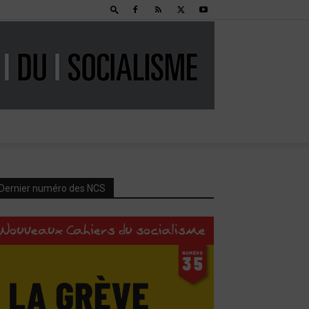
Dernier numéro des NCS