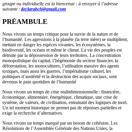
groupe ou individuelle est la bienvenue : à envoyer à l’adresse
suivante :
declarabch@gmail.com
PRÉAMBULE
Nous vivons un temps critique pour la survie de la nature et de
l’humanité. Les agressions à la planète (la terre mère) se multiplient,
mettant en danger les espèces vivantes, les écosystèmes, la
biodiversité, les océans et même le climat. La vie des peuples est
détruite par la dépossession de leurs territoires. La concentration
monopolistique du capital, l’hégémonie du secteur financier, la
déforestation, les monocultures, l’utilisation massive des agents
toxiques, mais aussi les guerres, l’impérialisme culturel, les
politiques d’austérité et la destruction des acquis sociaux, sont
devenus le pain quotidien de l’humanité
Nous vivons un temps de crise multidimensionnelle : financière,
économique, alimentaire, énergétique, climatique, une crise de
système, de valeurs, de civilisation, entrainant des logiques de mort.
Un tel moment historique ne permet pas de réponses partielles et
exige la recherche d’alternatives.
Nous vivons un temps marqué par un besoin de cohésion. Les
Résolutions de l’Assemblée Générale des Nations Unies, la