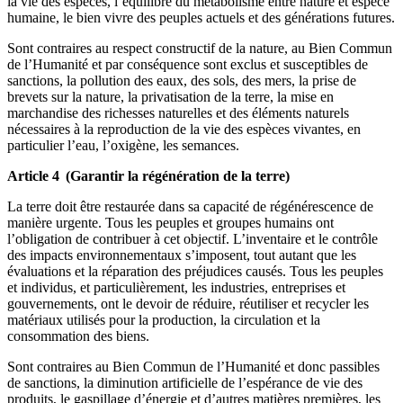
la vie des espèces, l’équilibre du métabolisme entre nature et espèce
humaine, le bien vivre des peuples actuels et des générations futures.
Sont contraires au respect constructif de la nature, au Bien Commun
de l’Humanité et par conséquence sont exclus et susceptibles de
sanctions, la pollution des eaux, des sols, des mers, la prise de
brevets sur la nature, la privatisation de la terre, la mise en
marchandise des richesses naturelles et des éléments naturels
nécessaires à la reproduction de la vie des espèces vivantes, en
particulier l’eau, l’oxigène, les semances.
Article 4 (Garantir la régénération de la terre)
La terre doit être restaurée dans sa capacité de régénérescence de
manière urgente. Tous les peuples et groupes humains ont
l’obligation de contribuer à cet objectif. L’inventaire et le contrôle
des impacts environnementaux s’imposent, tout autant que les
évaluations et la réparation des préjudices causés. Tous les peuples
et individus, et particulièrement, les industries, entreprises et
gouvernements, ont le devoir de réduire, réutiliser et recycler les
matériaux utilisés pour la production, la circulation et la
consommation des biens.
Sont contraires au Bien Commun de l’Humanité et donc passibles
de sanctions, la diminution artificielle de l’espérance de vie des
produits, le gaspillage d’énergie et d’autres matières premières, les