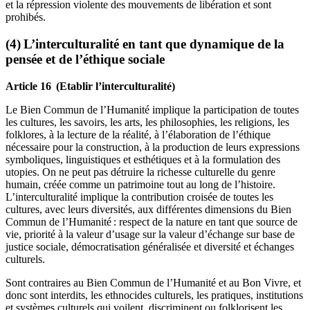
et la répression violente des mouvements de libération et sont
prohibés.
(4) L’interculturalité en tant que dynamique de la
pensée et de l’éthique sociale
Article 16 (Etablir l’interculturalité)
Le Bien Commun de l’Humanité implique la participation de toutes
les cultures, les savoirs, les arts, les philosophies, les religions, les
folklores, à la lecture de la réalité, à l’élaboration de l’éthique
nécessaire pour la construction, à la production de leurs expressions
symboliques, linguistiques et esthétiques et à la formulation des
utopies. On ne peut pas détruire la richesse culturelle du genre
humain, créée comme un patrimoine tout au long de l’histoire.
L’interculturalité implique la contribution croisée de toutes les
cultures, avec leurs diversités, aux différentes dimensions du Bien
Commun de l’Humanité : respect de la nature en tant que source de
vie, priorité à la valeur d’usage sur la valeur d’échange sur base de
justice sociale, démocratisation généralisée et diversité et échanges
culturels.
Sont contraires au Bien Commun de l’Humanité et au Bon Vivre, et
donc sont interdits, les ethnocides culturels, les pratiques, institutions
et systèmes culturels qui voilent, discriminent ou folklorisent les