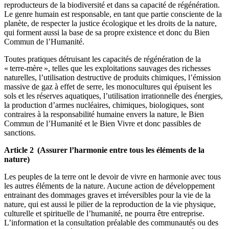
reproducteurs de la biodiversité et dans sa capacité de régénération.
Le genre humain est responsable, en tant que partie consciente de la
planète, de respecter la justice écologique et les droits de la nature,
qui forment aussi la base de sa propre existence et donc du Bien
Commun de l’Humanité.
Toutes pratiques détruisant les capacités de régénération de la
« terre-mère », telles que les exploitations sauvages des richesses
naturelles, l’utilisation destructive de produits chimiques, l’émission
massive de gaz à effet de serre, les monocultures qui épuisent les
sols et les réserves aquatiques, l’utilisation irrationnelle des énergies,
la production d’armes nucléaires, chimiques, biologiques, sont
contraires à la responsabilité humaine envers la nature, le Bien
Commun de l’Humanité et le Bien Vivre et donc passibles de
sanctions.
Article 2 (Assurer l’harmonie entre tous les éléments de la
nature)
Les peuples de la terre ont le devoir de vivre en harmonie avec tous
les autres éléments de la nature. Aucune action de développement
entrainant des dommages graves et irréversibles pour la vie de la
nature, qui est aussi le pilier de la reproduction de la vie physique,
culturelle et spirituelle de l’humanité, ne pourra être entreprise.
L’information et la consultation préalable des communautés ou des