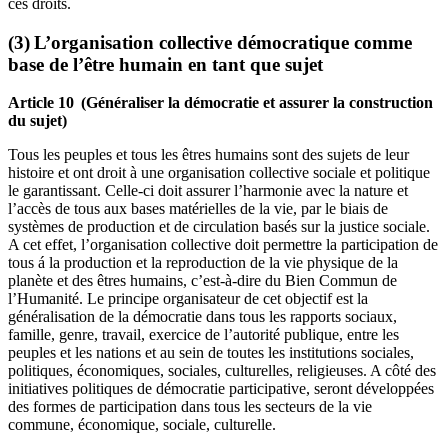
ces droits.
(3) L’organisation collective démocratique comme
base de l’être humain en tant que sujet
Article 10 (Généraliser la démocratie et assurer la construction
du sujet)
Tous les peuples et tous les êtres humains sont des sujets de leur
histoire et ont droit à une organisation collective sociale et politique
le garantissant. Celle-ci doit assurer l’harmonie avec la nature et
l’accès de tous aux bases matérielles de la vie, par le biais de
systèmes de production et de circulation basés sur la justice sociale.
A cet effet, l’organisation collective doit permettre la participation de
tous á la production et la reproduction de la vie physique de la
planète et des êtres humains, c’est-à-dire du Bien Commun de
l’Humanité. Le principe organisateur de cet objectif est la
généralisation de la démocratie dans tous les rapports sociaux,
famille, genre, travail, exercice de l’autorité publique, entre les
peuples et les nations et au sein de toutes les institutions sociales,
politiques, économiques, sociales, culturelles, religieuses. A côté des
initiatives politiques de démocratie participative, seront développées
des formes de participation dans tous les secteurs de la vie
commune, économique, sociale, culturelle.