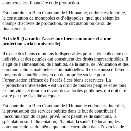
commerciales, financière et de production.
Est contraire au Bien Commun de l’Humanité, et donc est interdite,
la constitution de monopoles et d’oligopoles, quel que soient les
champs d’activité de production, de circulation ou de ou de
financement.
Article 9 (Garantir l’accès aux biens communs et à une
protection sociale universelle)
Il existe des biens communs indispensables pour la vie collective des
individus et des peuples qui constituent des droits imprescriptibles. Il
s’agit de l’alimentation, de l’habitat, de la santé, de l’éducation et des
communications matérielles et immatérielles. Il existe aussi différents
moyens de contrôle citoyen ou de propriété sociale pour
l’organisation efficace de l’accès à ces biens et services. La
« protection universelles » est un droit de tous les peuples et de tous
les individus et donc un devoir des autorités publiques, qui doit être
asuré par une fiscalité adéquate.
Est contraire au Bien Commun de l’Humanité et donc est interdite,
la privatisation des services publics dans le but de contribuer á
l’accumulation du capital privé. Sont passibles de sanctions, la
spéculation sur l’alimentation, l’habitat, la santé, l’éducation, les
communications, de même que toute corruption dans l’exercice de