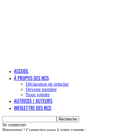
ACCUEIL
À PROPOS DES NCS
Déclaration de principe
Devenir membre
Nous joindre
AUTRICES / AUTEURS
INFOLETTRE DES NCS
Se connecter
Bienvenue ! Connectez-vous à votre compte :