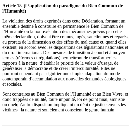
Article 18 (L’application du paradigme du Bien Commun de
l’Humanité)
La violation des droits exprimés dans cette Déclaration, formant un
ensemble destiné à construire en permanence le Bien Commun de
l’Humanité ou la non-exécution des mécanismes prévus par cette
même déclaration, doivent être connus, jugés, sanctionnés et réparés,
au prorata de la dimension et des effets du mal causé et, quand elles
existent, en accord avec les dispositions des législations nationales et
du droit international. Des mesures de transition à court et à moyen
termes (réformes et régulations) permettront de transformer les
rapports à la nature, d’établir la priorité de la valeur d’usage, de
généraliser la démocratie et de créer l’interculturalité. Elles ne
pourront cependant pas signifier une simple adaptation du mode
contemporain d’accumulation aux nouvelles demandes écologiques
et sociales.
Sont contraires au Bien Commun de l’Humanité et au Bien Vivre, et
donc frappées de nullité, toute impunité, loi de point final, amnistie
ou quelqu’autre disposition impliquant un déni de justice envers les
victimes : la nature et son élément conscient, le genre humain