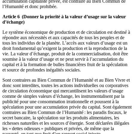
accumulation capitaliste privée, est contraire au Bien Commun de
l’Humanité et donc prohibée.
Article 6 (Donner la priorité à la valeur d’usage sur la valeur
d’échange)
Le système économique de production et de circulation est destiné à
répondre aux nécessités et aux capacités de tous les peuples et de
tous les individus de la planète. L’accès aux valeurs d’usage est un
droit fondamental qu’exigent la production et la reproduction de la
vie. La valeur d’échange, produit de la commercialisation, doit être
soumise à la valeur d’usage et ne peut servir à l’accumulation du
capital et à la formation de bulles financières fruit de la spéculation
et source de profondes inégalités sociales.
Sont contraires au Bien Commun de l’Humanité et au Bien Vivre et
donc sont interdites, toutes les actions individuelles ou corporatives
de circulation économique qui mercantilisent les valeurs d’usage
comme de simples valeurs d’échange, les instrumentalisent par la
publicité pour une consommation irrationnelle et poussent à la
spéculation pour une accumulation privée du capital. Sont également
contraires au Bien Commun de l’Humanité : les paradis fiscaux, le
secret bancaire, la spéculation sur les produits alimentaires, les
richesses naturelles et les sources d’énergie. Sont déclarées illégales
les « dettes odieuses » publiques et privées, de même que la
pauvreté, en tant que fruit d’un rapport social injuste.