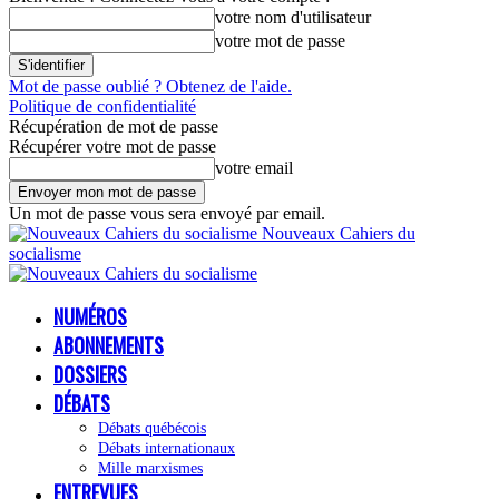
votre nom d'utilisateur
votre mot de passe
Mot de passe oublié ? Obtenez de l'aide.
Politique de confidentialité
Récupération de mot de passe
Récupérer votre mot de passe
votre email
Un mot de passe vous sera envoyé par email.
Nouveaux Cahiers du
socialisme
NUMÉROS
ABONNEMENTS
DOSSIERS
DÉBATS
Débats québécois
Débats internationaux
Mille marxismes
ENTREVUES