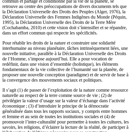
commun et partagé et conditionné par la vie de la planète, se
retrouve au centre des préoccupations de divers documents tels que
la Déclaration Universelle des Droits des Peuples (Alger, 1976), la
Déclaration Universelle des Femmes Indigènes du Monde (Péquin,
1995), la Déclaration Universelle des Droits de la Terre Mère
(Cochabamba, 2010) et cette vision doit s’íntensifier et se répandre,
dans un effort commun qui respecte les spécificités.
Pour rétablir les droits de la nature et construire une solidarité
interhumaine au niveau planétaire, tâches intrinsèquement liées, une
nouvelle initiative, parallèle à la Déclaration Universelle des Droits
de l’Homme, s’impose aujourd’hui. Elle a pour vocation de
redéfinir, dans une vision d’ensemble (holistique), les éléments
fondamentaux de la vie collective de l’humanité sur la planète, de
proposer une nouvelle conception (paradigme) et de servir de base à
la convergence des mouvements sociaux et politiques.
Il s’agit (1) de passer de l’exploitation de la nature comme ressource
naturelle au respect de la terre comme source de vie ; (2) de
privilégier la valeur d’usage sur la valeur d’échange dans l’activité
économique ; (3) d’introduire le principe de la démocratie
généralisée dans tous les rapports sociaux, y compris entre hommes
et femme et au sein de toutes les institutions sociales et (4) de
promouvoir l’inter-culturalité pour permettre à toutes les cultures, les
savoirs, les religions, d’éclairer la lecture de la réalité, de participer à