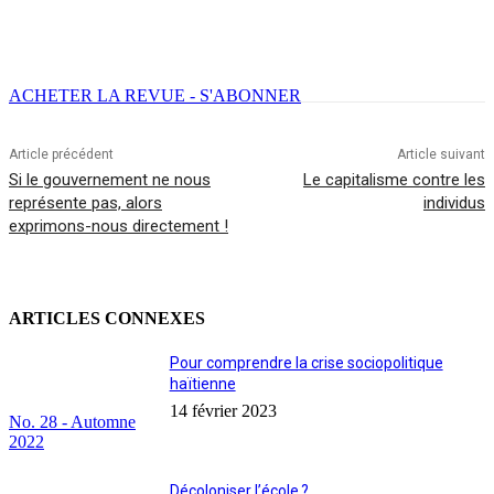
Facebook
X
Email
Imprimer
ACHETER LA REVUE - S'ABONNER
Article précédent
Article suivant
Si le gouvernement ne nous
Le capitalisme contre les
représente pas, alors
individus
exprimons-nous directement !
ARTICLES CONNEXES
Pour comprendre la crise sociopolitique
haïtienne
14 février 2023
No. 28 - Automne
2022
Décoloniser l’école ?