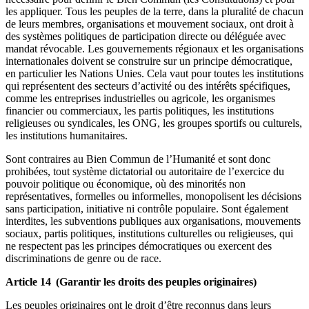
les appliquer. Tous les peuples de la terre, dans la pluralité de chacun
de leurs membres, organisations et mouvement sociaux, ont droit à
des systèmes politiques de participation directe ou déléguée avec
mandat révocable. Les gouvernements régionaux et les organisations
internationales doivent se construire sur un principe démocratique,
en particulier les Nations Unies. Cela vaut pour toutes les institutions
qui représentent des secteurs d’activité ou des intérêts spécifiques,
comme les entreprises industrielles ou agricole, les organismes
financier ou commerciaux, les partis politiques, les institutions
religieuses ou syndicales, les ONG, les groupes sportifs ou culturels,
les institutions humanitaires.
Sont contraires au Bien Commun de l’Humanité et sont donc
prohibées, tout système dictatorial ou autoritaire de l’exercice du
pouvoir politique ou économique, où des minorités non
représentatives, formelles ou informelles, monopolisent les décisions
sans participation, initiative ni contrôle populaire. Sont également
interdites, les subventions publiques aux organisations, mouvements
sociaux, partis politiques, institutions culturelles ou religieuses, qui
ne respectent pas les principes démocratiques ou exercent des
discriminations de genre ou de race.
Article 14 (Garantir les droits des peuples originaires)
Les peuples originaires ont le droit d’être reconnus dans leurs