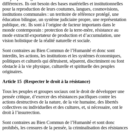
différences. Ils ont besoin des bases matérielles et institutionnelles
pour la reproduction de leurs coutumes, langues, cosmovisions,
institutions communales : un territoire de référence protégé, une
éducation bilingue, un système judiciaire propre, une représentation
publique, etc. Ils sont à l’origine de facteur importants dans le
monde contemporain : protection de la terre-mère, résistance au
mode extractif-exportateur de production et d’accumulation, une
vision holistique de la réalité naturelle et sociale.
Sont contraires au Bien Commun de l’Humanité et donc sont
interdits, les actions, les institutions et les systèmes économiques,
politiques et culturels qui détruisent, séparent, discriminent ou font
obstacle à la vie physique, culturelle et spirituelle des peuples
originaires.
Article 15 (Respecter le droit à la résistance)
Tous les peuples et groupes sociaux ont le droit de développer une
pensée critique, d’exercer des résistances pacifiques contre les
actions destructives de la nature, de la vie humaine, des libertés
collectives ou individuelles et des cultures, et, si nécessaire, ont le
droit à l’insurrection.
Sont contraires au Bien Commun de l’Humanité et sont donc
prohibés, les censures de la pensée, la criminalisation des résistances