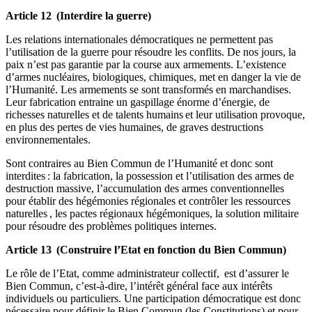
Article 12 (Interdire la guerre)
Les relations internationales démocratiques ne permettent pas
l’utilisation de la guerre pour résoudre les conflits. De nos jours, la
paix n’est pas garantie par la course aux armements. L’existence
d’armes nucléaires, biologiques, chimiques, met en danger la vie de
l’Humanité. Les armements se sont transformés en marchandises.
Leur fabrication entraine un gaspillage énorme d’énergie, de
richesses naturelles et de talents humains et leur utilisation provoque,
en plus des pertes de vies humaines, de graves destructions
environnementales.
Sont contraires au Bien Commun de l’Humanité et donc sont
interdites : la fabrication, la possession et l’utilisation des armes de
destruction massive, l’accumulation des armes conventionnelles
pour établir des hégémonies régionales et contrôler les ressources
naturelles , les pactes régionaux hégémoniques, la solution militaire
pour résoudre des problèmes politiques internes.
Article 13 (Construire l’Etat en fonction du Bien Commun)
Le rôle de l’Etat, comme administrateur collectif, est d’assurer le
Bien Commun, c’est-à-dire, l’intérêt général face aux intérêts
individuels ou particuliers. Une participation démocratique est donc
nécessaire pour définir le Bien Commun (les Constitutions) et pour