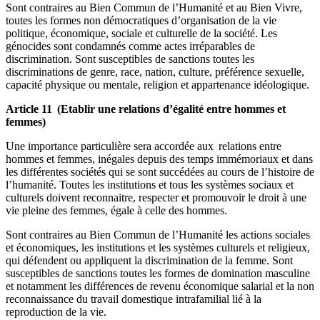
Sont contraires au Bien Commun de l’Humanité et au Bien Vivre,
toutes les formes non démocratiques d’organisation de la vie
politique, économique, sociale et culturelle de la société. Les
génocides sont condamnés comme actes irréparables de
discrimination. Sont susceptibles de sanctions toutes les
discriminations de genre, race, nation, culture, préférence sexuelle,
capacité physique ou mentale, religion et appartenance idéologique.
Article 11 (Etablir une relations d’égalité entre hommes et
femmes)
Une importance particulière sera accordée aux relations entre
hommes et femmes, inégales depuis des temps immémoriaux et dans
les différentes sociétés qui se sont succédées au cours de l’histoire de
l’humanité. Toutes les institutions et tous les systèmes sociaux et
culturels doivent reconnaitre, respecter et promouvoir le droit à une
vie pleine des femmes, égale à celle des hommes.
Sont contraires au Bien Commun de l’Humanité les actions sociales
et économiques, les institutions et les systèmes culturels et religieux,
qui défendent ou appliquent la discrimination de la femme. Sont
susceptibles de sanctions toutes les formes de domination masculine
et notamment les différences de revenu économique salarial et la non
reconnaissance du travail domestique intrafamilial lié à la
reproduction de la vie.