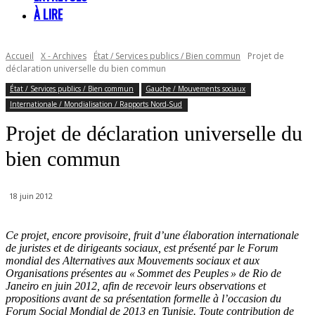
À LIRE
Accueil
X - Archives
État / Services publics / Bien commun
Projet de
déclaration universelle du bien commun
État / Services publics / Bien commun
Gauche / Mouvements sociaux
Internationale / Mondialisation / Rapports Nord-Sud
Projet de déclaration universelle du
bien commun
18 juin 2012
Ce projet, encore provisoire, fruit d’une élaboration internationale
de juristes et de dirigeants sociaux, est présenté par le Forum
mondial des Alternatives aux Mouvements sociaux et aux
Organisations présentes au « Sommet des Peuples » de Rio de
Janeiro en juin 2012, afin de recevoir leurs observations et
propositions avant de sa présentation formelle à l’occasion du
Forum Social Mondial de 2013 en Tunisie. Toute contribution de