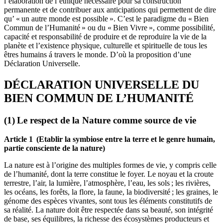
l’élaboration de l’éthique nécessaire pour sa construction
permanente et de contribuer aux anticipations qui permettent de dire
qu’ « un autre monde est possible ». C’est le paradigme du « Bien
Commun de l’Humanité » ou du « Bien Vivre », comme possibilité,
capacité et responsabilité de produire et de reproduire la vie de la
planète et l’existence physique, culturelle et spirituelle de tous les
êtres humains á travers le monde. D’où la proposition d’une
Déclaration Universelle.
DÉCLARATION UNIVERSELLE DU
BIEN COMMUN DE L’HUMANITÉ
(1) Le respect de la Nature comme source de vie
Article 1 (Etablir la symbiose entre la terre et le genre humain,
partie consciente de la nature)
La nature est à l’origine des multiples formes de vie, y compris celle
de l’humanité, dont la terre constitue le foyer. Le noyau et la croute
terrestre, l’air, la lumière, l’atmosphère, l’eau, les sols ; les rivières,
les océans, les forêts, la flore, la faune, la biodiversité ; les graines, le
génome des espèces vivantes, sont tous les éléments constitutifs de
sa réalité. La nature doit être respectée dans sa beauté, son intégrité
de base, ses équilibres, la richesse des écosystèmes producteurs et