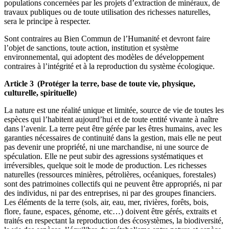
populations concernées par les projets d’extraction de minéraux, de
travaux publiques ou de toute utilisation des richesses naturelles,
sera le principe à respecter.
Sont contraires au Bien Commun de l’Humanité et devront faire
l’objet de sanctions, toute action, institution et système
environnemental, qui adoptent des modèles de développement
contraires à l’intégrité et à la reproduction du système écologique.
Article 3 (Protéger la terre, base de toute vie, physique,
culturelle, spirituelle)
La nature est une réalité unique et limitée, source de vie de toutes les
espèces qui l’habitent aujourd’hui et de toute entité vivante à naître
dans l’avenir. La terre peut être gérée par les êtres humains, avec les
garanties nécessaires de continuité dans la gestion, mais elle ne peut
pas devenir une propriété, ni une marchandise, ni une source de
spéculation. Elle ne peut subir des agressions systématiques et
irréversibles, quelque soit le mode de production. Les richesses
naturelles (ressources minières, pétrolières, océaniques, forestales)
sont des patrimoines collectifs qui ne peuvent être appropriés, ni par
des individus, ni par des entreprises, ni par des groupes financiers.
Les éléments de la terre (sols, air, eau, mer, rivières, forêts, bois,
flore, faune, espaces, génome, etc…) doivent être gérés, extraits et
traités en respectant la reproduction des écosystèmes, la biodiversité,