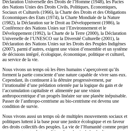
Déclaration Universelle des Droits de l’Homme (1948), les Pactes
des Nations Unies des Droits Civils, Politiques, Economiques,
Sociaux et Culturels (1966), la Charte des Droits et des Obligations
Economiques des Etats (1974), la Charte Mondiale de la Nature
(1982), la Déclaration sur le Droit au Développement (1986), la
Conférence des Nations Unies sur l’Environnement et le
Développement (1992), la Charte de la Terre (2000), la Déclaration
Universelle de l’UNESCO sur la Diversité Culturelle (2001), la
Déclaration des Nations Unies sur les Droits des Peuples Indigènes
(2007), parmi d’autres, exigent une vision d’ensemble et un système
de décisions intégré, écologique, économique, politique et culturel,
au service de la vie.
Nous vivons un temps où les êtres humains s’aperçoivent qu’ils
forment la partie consciente d’une nature capable de vivre sans eux.
Cependant, ils continuent à la détruire progressivement, par
l’irrationalité d’une prédation orientée par la logique du gain et de
l’accumulation capitaliste et alimentée par une vision
anthropocentrique d’un progrès linéaire sur une planète inépuisable.
Passer de l’anthropo-centrisme au bio-centrisme est devenu une
condition de survie.
Nous vivons aussi un temps où de multiples mouvements sociaux et
politiques luttent à la base pour une justice écologique et en faveur
des droits collectifs des peuples. La vie de l’Humanité comme projet