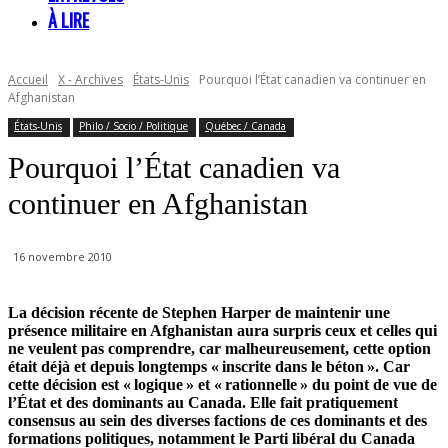
À LIRE
Accueil
X - Archives
États-Unis
Pourquoi l’État canadien va continuer en
Afghanistan
États-Unis
Philo / Socio / Politique
Québec / Canada
Pourquoi l’État canadien va
continuer en Afghanistan
16 novembre 2010
La décision récente de Stephen Harper de maintenir une
présence militaire en Afghanistan aura surpris ceux et celles qui
ne veulent pas comprendre, car malheureusement, cette option
était déjà et depuis longtemps « inscrite dans le béton ». Car
cette décision est « logique » et « rationnelle » du point de vue de
l’État et des dominants au Canada. Elle fait pratiquement
consensus au sein des diverses factions de ces dominants et des
formations politiques, notamment le Parti libéral du Canada