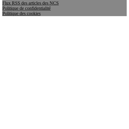
Flux RSS des articles des NCS
Politique de confidentialité
Politique des cookies