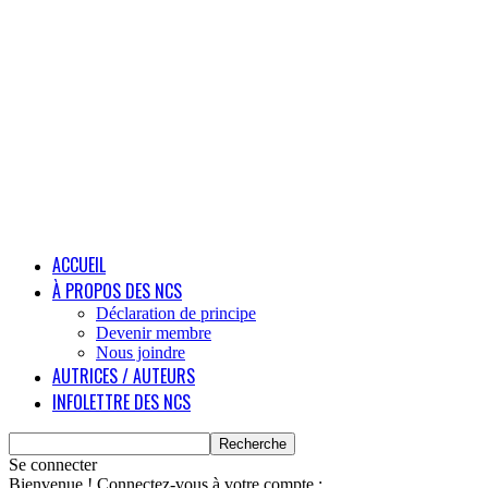
ACCUEIL
À PROPOS DES NCS
Déclaration de principe
Devenir membre
Nous joindre
AUTRICES / AUTEURS
INFOLETTRE DES NCS
Se connecter
Bienvenue ! Connectez-vous à votre compte :