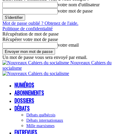
votre nom d'utilisateur
votre mot de passe
Mot de passe oublié ? Obtenez de l'aide.
Politique de confidentialité
Récupération de mot de passe
Récupérer votre mot de passe
votre email
Un mot de passe vous sera envoyé par email.
Nouveaux Cahiers du
socialisme
NUMÉROS
ABONNEMENTS
DOSSIERS
DÉBATS
Débats québécois
Débats internationaux
Mille marxismes
ENTREVUES