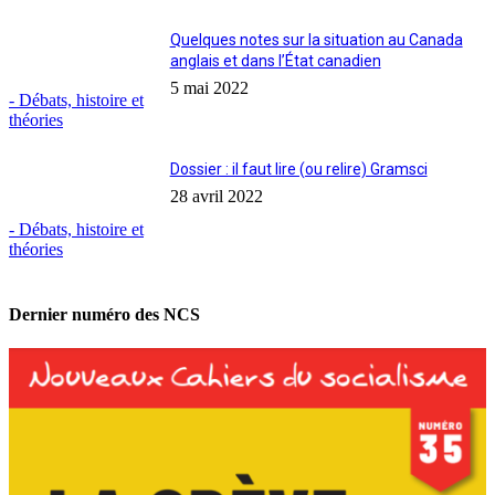
Quelques notes sur la situation au Canada
anglais et dans l’État canadien
5 mai 2022
- Débats, histoire et
théories
Dossier : il faut lire (ou relire) Gramsci
28 avril 2022
- Débats, histoire et
théories
Dernier numéro des NCS