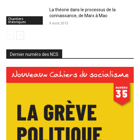
La théorie dans le processus de la
connaissance, de Marx à Mao
Chantiers
théoriques
9 août 2013
Dernier numéro des NCS