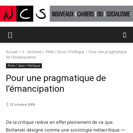
Nouveaux
Accueil
X - Archives
Philo / Socio / Politique
Pour une pragmatique
de l’émancipation
Cahiers
Philo / Socio / Politique
Pour une pragmatique de
l’émancipation
du
23 octobre 2009
socialisme
De la critique
relève en effet pleinement de ce que
Boltanski désigne comme une sociologie métacritique —