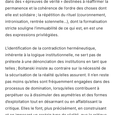
dans des « épreuves de vérité » destinées à réaffirmer la
permanence et la cohérence de l’ordre des choses dont
elle est solidaire ; la répétition du rituel (couronnement,
intronisation, rentrée solennelle…), dont la formalisation
stricte souligne l’immuabilité de ce qui est, en est une
des expressions privilégiées.
L’identification de la contradiction herméneutique,
inhérente à la logique institutionnelle, ne sert pas de
prétexte à une dénonciation des institutions en tant que
telles ; Boltanski insiste au contraire sur la nécessité de
la sécurisation de la réalité qu’elles assurent. Il n’en reste
pas moins qu’elles sont fréquemment engagées dans des
processus de domination, lorsqu’elles contribuent à
perpétuer ou à dissimuler des asymétries et des formes
d’exploitation tout en désarmant ou en affaiblissant la
critique. Elles le font, plus précisément, en construisant
et en imposant un certain type de réalité, que la critique