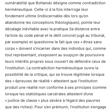
vulnérabilité que Boltanski désigne comme
contradiction
herméneutique
. Celle-ci à la fois interroge leur
fondement ultime (indiscernable dès lors qu’on
abandonne les conceptions théologiques), pointe leur
décalage inévitable avec la pratique (la distance entre
l’article du code pénal et le délit concret jugé au tribunal,
par exemple) et questionne le fait que ces « êtres sans
corps » doivent s’incarner dans des individus qui, comme
tout représentant, s’exposent au soupçon de poursuivre
leurs intérêts propres sous couvert de défendre ceux de
l’institution. La contradiction herméneutique ouvre la
possibilité de la critique, qui se trouve légitimée lorsque
des « épreuves de réalité » attestent que l’institution
produit une réalité non conforme à ses principes (comme
lorsque les statistiques carcérales attestent d’une
« justice de classe » plus sévère à l’égard des pauvres
que des riches). Pour s’en prémunir, l’institution s’engage