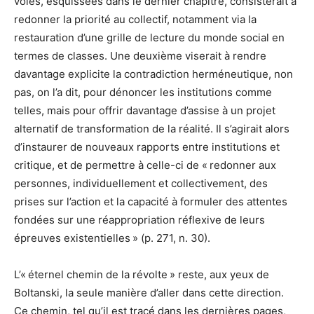
voies, esquissées dans le dernier chapitre, consisterait à
redonner la priorité au collectif, notamment via la
restauration d’une grille de lecture du monde social en
termes de classes. Une deuxième viserait à rendre
davantage explicite la contradiction herméneutique, non
pas, on l’a dit, pour dénoncer les institutions comme
telles, mais pour offrir davantage d’assise à un projet
alternatif de transformation de la réalité. Il s’agirait alors
d’instaurer de nouveaux rapports entre institutions et
critique, et de permettre à celle-ci de « redonner aux
personnes, individuellement et collectivement, des
prises sur l’action et la capacité à formuler des attentes
fondées sur une réappropriation réflexive de leurs
épreuves existentielles » (p. 271, n. 30).
L’« éternel chemin de la révolte » reste, aux yeux de
Boltanski, la seule manière d’aller dans cette direction.
Ce chemin, tel qu’il est tracé dans les dernières pages,