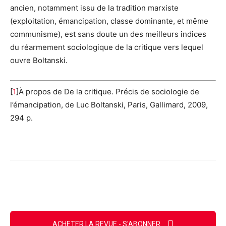
ancien, notamment issu de la tradition marxiste
(exploitation, émancipation, classe dominante, et même
communisme), est sans doute un des meilleurs indices
du réarmement sociologique de la critique vers lequel
ouvre Boltanski.
[
1
]À propos de De la critique. Précis de sociologie de
l’émancipation, de Luc Boltanski, Paris, Gallimard, 2009,
294 p.
Facebook
X
Email
Imprimer
ACHETER LA REVUE - S'ABONNER