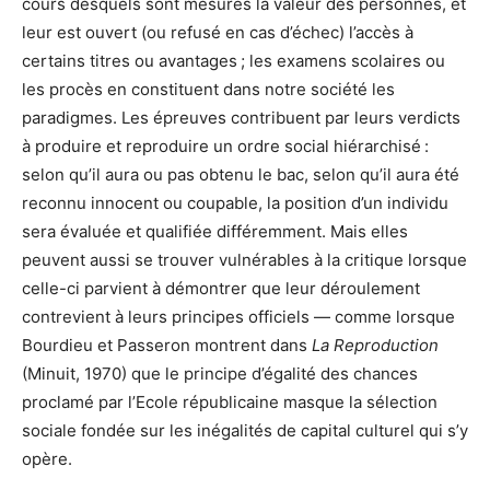
cours desquels sont mesurés la valeur des personnes, et
leur est ouvert (ou refusé en cas d’échec) l’accès à
certains titres ou avantages ; les examens scolaires ou
les procès en constituent dans notre société les
paradigmes. Les épreuves contribuent par leurs verdicts
à produire et reproduire un ordre social hiérarchisé :
selon qu’il aura ou pas obtenu le bac, selon qu’il aura été
reconnu innocent ou coupable, la position d’un individu
sera évaluée et qualifiée différemment. Mais elles
peuvent aussi se trouver vulnérables à la critique lorsque
celle-ci parvient à démontrer que leur déroulement
contrevient à leurs principes officiels — comme lorsque
Bourdieu et Passeron montrent dans
La Reproduction
(Minuit, 1970) que le principe d’égalité des chances
proclamé par l’Ecole républicaine masque la sélection
sociale fondée sur les inégalités de capital culturel qui s’y
opère.