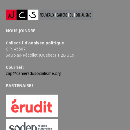
NOUS JOINDRE
Collectif d’analyse politique
C.P. 45507,
Sault-au-Récollet (Québec) H2B 3C9
Courriel :
cap@cahiersdusocialisme.org
PARTENAIRES