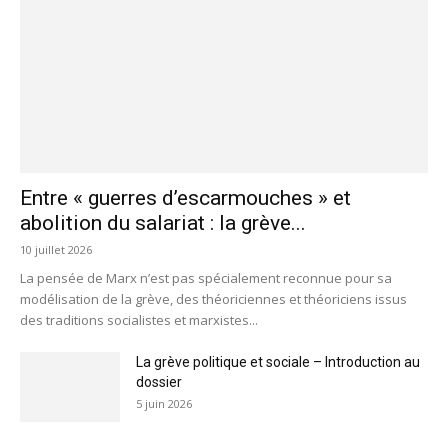
Entre « guerres d’escarmouches » et
abolition du salariat : la grève...
10 juillet 2026
La pensée de Marx n’est pas spécialement reconnue pour sa
modélisation de la grève, des théoriciennes et théoriciens issus
des traditions socialistes et marxistes...
La grève politique et sociale – Introduction au
dossier
5 juin 2026