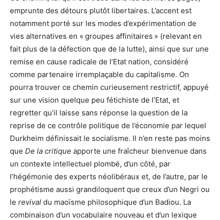
emprunte des détours plutôt libertaires. L’accent est
notamment porté sur les modes d’expérimentation de
vies alternatives en « groupes affinitaires » (relevant en
fait plus de la défection que de la lutte), ainsi que sur une
remise en cause radicale de l’Etat nation, considéré
comme partenaire irremplaçable du capitalisme. On
pourra trouver ce chemin curieusement restrictif, appuyé
sur une vision quelque peu fétichiste de l’Etat, et
regretter qu’il laisse sans réponse la question de la
reprise de ce contrôle politique de l’économie par lequel
Durkheim définissait le socialisme. Il n’en reste pas moins
que
De la critique
apporte une fraîcheur bienvenue dans
un contexte intellectuel plombé, d’un côté, par
l’hégémonie des experts néolibéraux et, de l’autre, par le
prophétisme aussi grandiloquent que creux d’un Negri ou
le
revival
du maoïsme philosophique d’un Badiou. La
combinaison d’un vocabulaire nouveau et d’un lexique