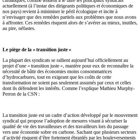
climatiques, comme tendent à le faire les principaux syndicats
actuellement (à l’instar des dirigeants politiques et économiques de
nos pays) revient à minimiser le péril écologique et incite à
n’envisager que des remèdes partiels aux problèmes que nous avons
à affronter. Ces remèdes risquent alors de s’avérer au mieux, inutiles,
au pire, néfastes.
Le piège de la « transition juste »
La plupart des syndicats se rallient aujourd’hui officiellement au
projet d’une « transition juste », manière pour eux de reconnaître la
nécessité de bâtir des économies moins consommatrices
d’hydrocarbures, tout en exigeant que les coûts de cette
transformation ne soient pas seulement assumés par ceux et celles
dont ils défendent les intérêts. Comme l’explique Mathieu Murphy-
Perron de la CSN :
La transition juste est un cadre d’action développé par le mouvement
syndical qui propose l’adoption de mesures visant à sécuriser la
qualité de vie des travailleuses et des travailleurs lors du passage
vers une économie sobre en carbone. Sachant que plusieurs secteurs
d’activité risquent d’être fortement ébranlés par les bouleversements