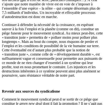
s’ajoute que notre manière de vivre est en voie de s’imposer à
l’ensemble d’une espèce – la nôtre – qui compte désormais plus de
7,5 milliards d’individus. Un incroyable et effroyable processus
d’autodestruction est donc en marche.
Continuer à défendre la nécessité de la croissance, en espérant
sauver à la fois l’emploi et la planète (comme on dit), constitue un
piège funeste pour le mouvement syndical. Au mieux peut-être, cette
« transition juste » permettra de « polluer moins pour polluer plus
longtemps ». Mais au bout du compte, nous risquons de perdre et
l’emploi et les conditions de possibilité de la vie humaine sur terre.
Cette éventualité est d’autant plus probable que la notion de
« transition juste », comme celle de « développement durable », est
suffisamment vague et consensuelle pour permettre aux puissants de
ce monde de ne rien changer d’essentiel à un système qui leur
profite, tout en nous promettant le contraire. Les injustices et les
destructions inhérentes à ce système peuvent ainsi plus aisément se
poursuivre, sans résistance véritable de notre part.
Revenir aux sources du syndicalisme
Comment le mouvement syndical peut-il se sortir de ce piège que
constitue le
green new deal
dont il fait la promotion ? Il ne s’agit pas