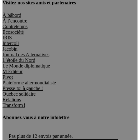
Visitez nos sites amis et partenaires
À bâbord
À l’encontre
Contretemps
Écosociété
IRIS
Intercoll
Jacobin
Journal des Alternatives
L’étoile du Nord
Le Monde diplomatique
M Éditeur
Pivot
Plateforme altermondialiste
Presse-toi à gauche !
Québec solidaire
Relations
Transform !
Abonnez-vous à notre infolettre
Pas plus de 12 envois par année.