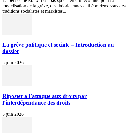
La pensée de Marx n’est pas spécialement reconnue pour sa
modélisation de la grève, des théoriciennes et théoriciens issus des
traditions socialistes et marxistes...
La grève politique et sociale – Introduction au
dossier
5 juin 2026
Riposter à l’attaque aux droits par
l’interdépendance des droits
5 juin 2026