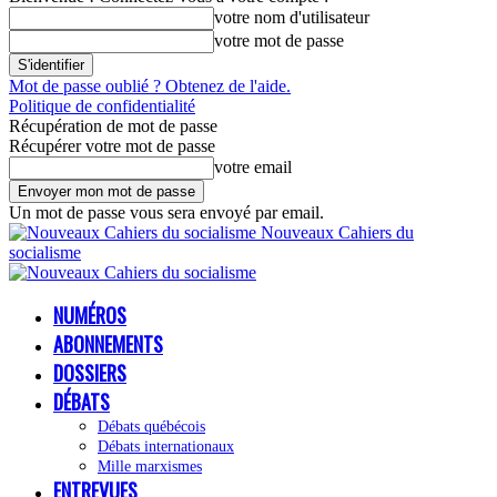
votre nom d'utilisateur
votre mot de passe
Mot de passe oublié ? Obtenez de l'aide.
Politique de confidentialité
Récupération de mot de passe
Récupérer votre mot de passe
votre email
Un mot de passe vous sera envoyé par email.
Nouveaux Cahiers du
socialisme
NUMÉROS
ABONNEMENTS
DOSSIERS
DÉBATS
Débats québécois
Débats internationaux
Mille marxismes
ENTREVUES