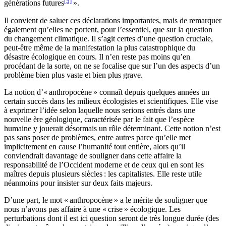
[5]
générations futures
».
Il convient de saluer ces déclarations importantes, mais de remarquer
également qu’elles ne portent, pour l’essentiel, que sur la question
du changement climatique. Il s’agit certes d’une question cruciale,
peut-être même de la manifestation la plus catastrophique du
désastre écologique en cours. Il n’en reste pas moins qu’en
procédant de la sorte, on ne se focalise que sur l’un des aspects d’un
problème bien plus vaste et bien plus grave.
La notion d’« anthropocène » connaît depuis quelques années un
certain succès dans les milieux écologistes et scientifiques. Elle vise
à exprimer l’idée selon laquelle nous serions entrés dans une
nouvelle ère géologique, caractérisée par le fait que l’espèce
humaine y jouerait désormais un rôle déterminant. Cette notion n’est
pas sans poser de problèmes, entre autres parce qu’elle met
implicitement en cause l’humanité tout entière, alors qu’il
conviendrait davantage de souligner dans cette affaire la
responsabilité de l’Occident moderne et de ceux qui en sont les
maîtres depuis plusieurs siècles : les capitalistes. Elle reste utile
néanmoins pour insister sur deux faits majeurs.
D’une part, le mot « anthropocène » a le mérite de souligner que
nous n’avons pas affaire à une « crise » écologique. Les
perturbations dont il est ici question seront de très longue durée (des