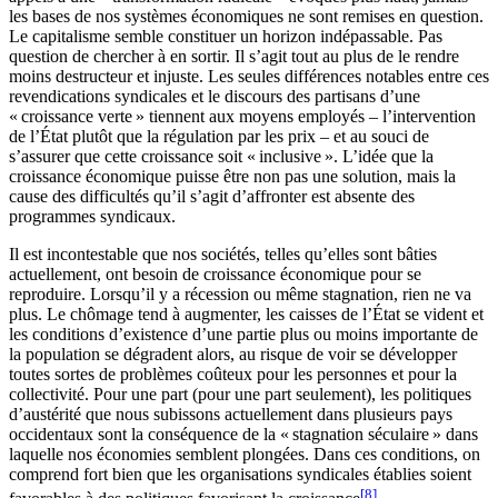
les bases de nos systèmes économiques ne sont remises en question.
Le capitalisme semble constituer un horizon indépassable. Pas
question de chercher à en sortir. Il s’agit tout au plus de le rendre
moins destructeur et injuste. Les seules différences notables entre ces
revendications syndicales et le discours des partisans d’une
« croissance verte » tiennent aux moyens employés – l’intervention
de l’État plutôt que la régulation par les prix – et au souci de
s’assurer que cette croissance soit « inclusive ». L’idée que la
croissance économique puisse être non pas une solution, mais la
cause des difficultés qu’il s’agit d’affronter est absente des
programmes syndicaux.
Il est incontestable que nos sociétés, telles qu’elles sont bâties
actuellement, ont besoin de croissance économique pour se
reproduire. Lorsqu’il y a récession ou même stagnation, rien ne va
plus. Le chômage tend à augmenter, les caisses de l’État se vident et
les conditions d’existence d’une partie plus ou moins importante de
la population se dégradent alors, au risque de voir se développer
toutes sortes de problèmes coûteux pour les personnes et pour la
collectivité. Pour une part (pour une part seulement), les politiques
d’austérité que nous subissons actuellement dans plusieurs pays
occidentaux sont la conséquence de la « stagnation séculaire » dans
laquelle nos économies semblent plongées. Dans ces conditions, on
comprend fort bien que les organisations syndicales établies soient
[8]