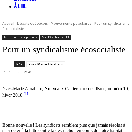
À LIRE
Accueil
Débats québécois
Mouvements populaires
Pour un syndicalisme
écosocialiste
Mouvements populaires
No. 19 - Hiver 2018
Pour un syndicalisme écosocialiste
PAR
Yves-Marie Abraham
1 décembre 2020
Yves-Marie Abraham, Nouveaux Cahiers du socialisme, numéro 19,
[1]
hiver 2018
Bonne nouvelle ! Les syndicats semblent plus que jamais résolus à
s’associer à la lutte contre la destruction en cours de notre habitat