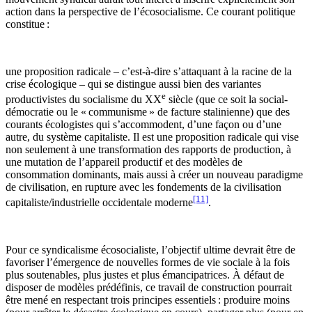
action dans la perspective de l’écosocialisme. Ce courant politique
constitue :
une proposition radicale – c’est-à-dire s’attaquant à la racine de la
crise écologique – qui se distingue aussi bien des variantes
e
productivistes du socialisme du XX
siècle (que ce soit la social-
démocratie ou le « communisme » de facture stalinienne) que des
courants écologistes qui s’accommodent, d’une façon ou d’une
autre, du système capitaliste. Il est une proposition radicale qui vise
non seulement à une transformation des rapports de production, à
une mutation de l’appareil productif et des modèles de
consommation dominants, mais aussi à créer un nouveau paradigme
de civilisation, en rupture avec les fondements de la civilisation
[11]
capitaliste/industrielle occidentale moderne
.
Pour ce syndicalisme écosocialiste, l’objectif ultime devrait être de
favoriser l’émergence de nouvelles formes de vie sociale à la fois
plus soutenables, plus justes et plus émancipatrices. À défaut de
disposer de modèles prédéfinis, ce travail de construction pourrait
être mené en respectant trois principes essentiels : produire moins