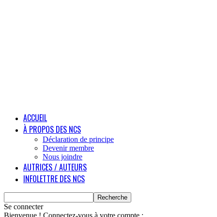
ACCUEIL
À PROPOS DES NCS
Déclaration de principe
Devenir membre
Nous joindre
AUTRICES / AUTEURS
INFOLETTRE DES NCS
Se connecter
Bienvenue ! Connectez-vous à votre compte :