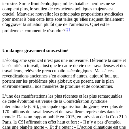
terrestre. Sur le front écologique, où les batailles perdues ne se
comptent plus, le soutien de ces acteurs politiques majeurs est
crucial. Mauvaise nouvelle : les principales propositions syndicales
pour mener à bien cette lutte sont telles qu’elles risquent finalement
d’aggraver la situation plutôt que de l’améliorer. Quel est le
[2]
problème et comment le résoudre ?
Un danger gravement sous-estimé
L’écologisme syndical n’est pas une nouveauté. Défendre la santé et
la sécurité au travail, ainsi que le cadre de vie des travailleuses et des
travailleurs, relève de préoccupations écologiques. Mais à ces
revendications anciennes s’en ajoutent d’autres, aujourd’hui, qui
portent sur les problèmes plus globaux que posent, sur le plan
environnemental, nos manières de produire et de consommer.
L’une des manifestations les plus récentes et les plus remarquables
de cette évolution est venue de la Confédération syndicale
internationale (CSI), principale organisation du genre, avec plus de
170 millions de travailleuses et de travailleurs représentés dans le
monde. Dans un rapport publié en 2015, en prévision de la Cop 21 à
Paris, la CSI affirmait en effet haut et fort : « Il n’y a pas d’emploi
dans une planète morte ». Et d’ajouter : « L’action climatique est une