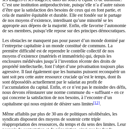
C’est une institution antiproductiviste, puisqu’elle n’a d’autre raison
d’être que la satisfaction des besoins de ceux qui en font partie, et
cela de manière équitable et durable. Elle est fondée sur le partage
de nos moyens d’existence, interdisant qu’une minorité se les
approprie aux dépens de la majorité. Enfin, elle favorise l’autonomie
de ses membres, puisqu’elle repose sur des principes démocratiques.
Les obstacles ne manquent pas pour passer d’un monde dominé par
l’entreprise capitaliste à un monde constitué de communs. La
première difficulté est de reprendre le contrôle collectif de nos
moyens d’existence (matériels et immatériels) qui, depuis les
enclosures médiévales jusqu’à l’invention récente des droits de
propriété intellectuelle, font l’objet d’une privatisation toujours plus
agressive. Il faut également que les humains puissent reconquérir un
tant soit peu cette autre ressource cruciale qu’est le temps, dont ils
sont dépossédés actuellement par le salariat au profit de
l’accumulation du capital. Enfin, et ce n’est pas le moindre des défis,
nous devons réinstaurer une norme commune du « suffisant » en ce
qui concerne la satisfaction de nos besoins, à l’encontre d’un
[12]
capitalisme qui nous enjoint de désirer sans limites
.
Même affaiblis par plus de 30 ans de politiques néolibérales, les
syndicats disposent des moyens de soutenir cette triple
réappropriation des ressources, du temps et du sens des limites. Leur