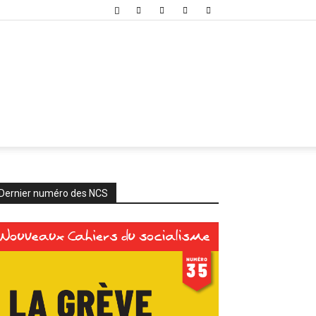
Dernier numéro des NCS