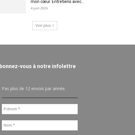
mon cœur. Entretiens avec...
4 juin 2026
Voir plus
bonnez-vous à notre infolettre
Pas plus de 12 envois par année.