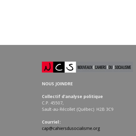
NOUS JOINDRE
Collectif d’analyse politique
C.P. 45507,
Sault-au-Récollet (Québec) H2B 3C9
Courriel :
cap@cahiersdusocialisme.org