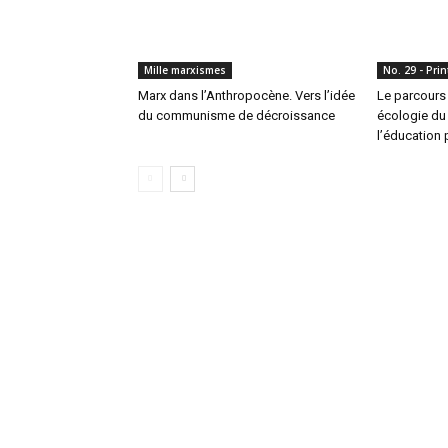
Mille marxismes
No. 29 - Pri
Marx dans l’Anthropocène. Vers l’idée
Le parcours 
du communisme de décroissance
écologie du 
l’éducation 