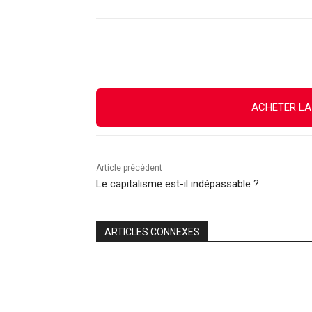
Facebook
X
Email
ACHETER LA
Article précédent
Le capitalisme est-il indépassable ?
ARTICLES CONNEXES