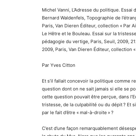
Michel Vanni, L’Adresse du politique. Essai 
Bernard Waldenfels, Topographie de l’étrange
Paris, Van Dieren Éditeur, collection « Par 
Le Hêtre et le Bouleau. Essai sur la tristes
pédagogie du vertige, Paris, Seuil, 2009, 2
2009, Paris, Van Dieren Éditeur, collection «
Par Yves Citton
Et s’il fallait concevoir la politique comme
question dont on ne sait jamais si elle se po
cette question pouvait être perçue, dans l’E
tristesse, de la culpabilité ou du dépit ? Et 
par le fait d’être « mal-à-droite » ?
C’est d’une façon remarquablement désespér