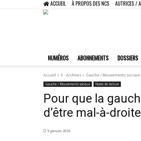
ACCUEIL
À PROPOS DES NCS
AUTRICES / 
NUMÉROS
ABONNEMENTS
DOSSIERS
Accueil
X - Archives
Gauche / Mouvements sociaux
Gauche / Mouvements sociaux
Notes de lecture
Pour que la gauche
d’être mal-à-droite
9 janvier 2010