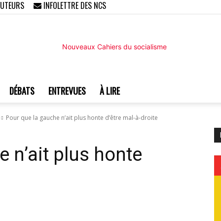
AUTEURS
INFOLETTRE DES NCS
DÉBATS
ENTREVUES
À LIRE
Nouveaux
Pour que la gauche n’ait plus honte d’être mal-à-droite
 n’ait plus honte
Cahiers